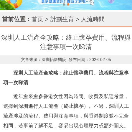
當前位置：
首页
>
計劃生育
>
人流時間
深圳人工流產全攻略：終止懷孕費用、流程與
注意事項一次睇清
文章来源：深圳怡康醫院
發布日期：2026-02-05
深圳
人工流產
全攻略：
終止懷孕
費用、流程與注意事
項一次睇清
近年愈來愈多香港女性因為時間、收費及私隱考量，
選擇到深圳進行人工流產（
終止懷孕
）。不過，
深圳人工
流產
涉及的流程、費用與注意事項，與香港制度並不完全
相同，若事前了解不足，容易出現心理壓力或額外開支。