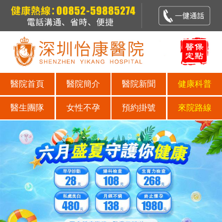
醫院首頁
醫院簡介
醫院新聞
健康科普
醫生團隊
女性不孕
預約掛號
來院路線