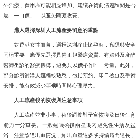
外治療，費用亦可能相應增加。建議在術前清楚詢問是否
屬「一口價」，以避免隱藏收費。
港人選擇深圳人工流產要留意的重點
對香港女性而言，選擇深圳終止懷孕時，私隱與安全
同樣重要。應優先選擇具備正規醫療資質、有婦科及麻醉
醫師坐診的醫療機構，避免只以價格作唯一考量。此外，
部分診所對港
人流
程較熟悉，包括預約、即日檢查及手術
安排，能有效減少等候時間與心理壓力。
人工流產後的恢復與注意事項
人工流產並非小事，術後調養對子宮恢復及日後生育
能力十分重要。一般建議術後兩星期內避免性生活及盆
浴，注意陰道出血情況，如出血量過多或持續時間過長，