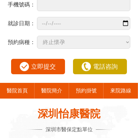
手機號碼：
就診日期：
預約病種：
立即提交
電話咨詢
醫院首頁
醫院簡介
預約掛號
來院路線
深圳怡康醫院
深圳市醫保定點單位