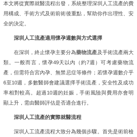
本文將從實際就醫流程出發，系統整理深圳人工流產的費
用構成、手術方式及術前術後重點，幫助你作出理性、安
全的決定。
深圳人工流產適用懷孕週數與方式選擇
在深圳，終止懷孕主要分為
藥物流產
及手術流產兩大
類。一般而言，懷孕49天以內（約7週）可考慮藥物流
產，但需符合宮內孕、無禁忌症等條件；若懷孕週數介乎
6至10週，多數醫師會建議選擇手術流產，安全性及成功
率相對較高。超過10週的妊娠，手術風險與費用亦會明
顯上升，需由醫師評估是否適合進行。
深圳人工流產的實際就醫流程
深圳人工流產流程大致分為幾個步驟。首先是術前檢