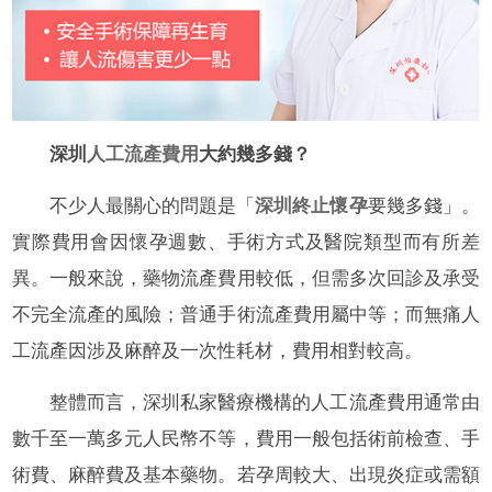
深圳
人工流產費用
大約幾多錢？
不少人最關心的問題是「
深圳終止懷孕
要幾多錢」。
實際費用會因懷孕週數、手術方式及醫院類型而有所差
異。一般來說，藥物流產費用較低，但需多次回診及承受
不完全流產的風險；普通手術流產費用屬中等；而無痛人
工流產因涉及麻醉及一次性耗材，費用相對較高。
整體而言，深圳私家醫療機構的人工流產費用通常由
數千至一萬多元人民幣不等，費用一般包括術前檢查、手
術費、麻醉費及基本藥物。若孕周較大、出現炎症或需額