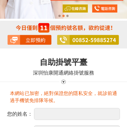
自助掛號平臺
深圳怡康開通網絡掛號服務
本網站已加密，絕對保證您的隱私安全，就診前通
過手機號免排隊等候。
您的姓名：