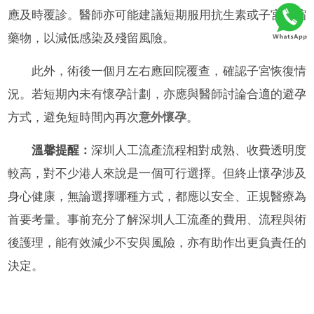
應及時覆診。醫師亦可能建議短期服用抗生素或子宮收縮
藥物，以減低感染及殘留風險。
此外，術後一個月左右應回院覆查，確認子宮恢復情
況。若短期內未有懷孕計劃，亦應與醫師討論合適的避孕
方式，避免短時間內再次
意外懷孕
。
溫馨提醒：
深圳人工流產流程相對成熟、收費透明度
較高，對不少港人來說是一個可行選擇。但終止懷孕涉及
身心健康，無論選擇哪種方式，都應以安全、正規醫療為
首要考量。事前充分了解深圳人工流產的費用、流程與術
後護理，能有效減少不安與風險，亦有助作出更負責任的
決定。