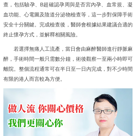
查，包括驗孕、B超確認孕周與是否宮內孕、血常規、凝
血功能、心電圖及陰道分泌物檢查等，這一步對保障手術
安全十分關鍵。完成檢查後，醫師會根據結果建議合適的
終止懷孕方式，並解釋相關風險。
若選擇無痛人工流產，當日會由麻醉醫師進行靜脈麻
醉，手術時間一般只需數分鐘，術後觀察一至兩小時即可
離院。整個流程通常可在半日至一日內完成，對不少時間
有限的港人而言較為方便。