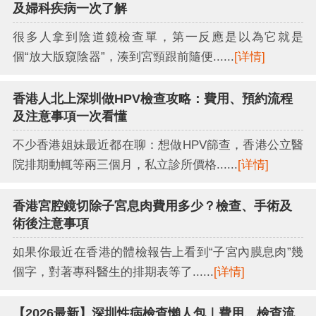
及婦科疾病一次了解
很多人拿到陰道鏡檢查單，第一反應是以為它就是
個“放大版窺陰器”，湊到宮頸跟前隨便......
[详情]
香港人北上深圳做HPV檢查攻略：費用、預約流程
及注意事項一次看懂
不少香港姐妹最近都在聊：想做HPV篩查，香港公立醫
院排期動輒等兩三個月，私立診所價格......
[详情]
香港宮腔鏡切除子宮息肉費用多少？檢查、手術及
術後注意事項
如果你最近在香港的體檢報告上看到“子宮內膜息肉”幾
個字，對著專科醫生的排期表等了......
[详情]
【2026最新】深圳性病檢查懶人包｜費用、檢查流