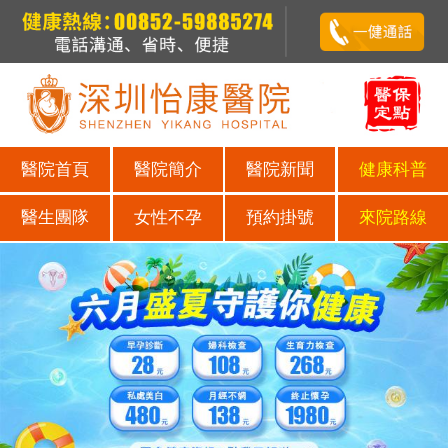
醫院首頁
醫院簡介
醫院新聞
健康科普
醫生團隊
女性不孕
預約掛號
來院路線