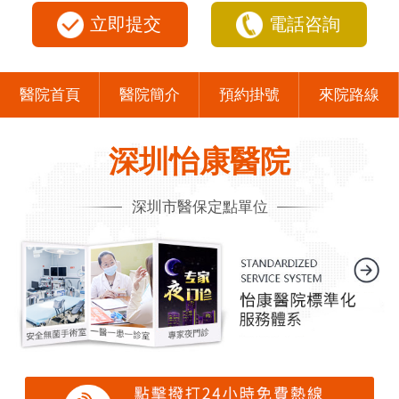
立即提交
電話咨詢
醫院首頁
醫院簡介
預約掛號
來院路線
深圳怡康醫院
深圳市醫保定點單位