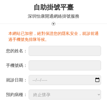
自助掛號平臺
深圳怡康開通網絡掛號服務
本網站已加密，絕對保證您的隱私安全，就診前通
過手機號免排隊等候。
您的姓名：
手機號碼：
就診日期：
預約病種：