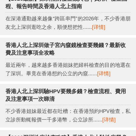
程、報告時間及香港人北上指南
在深港通勤越來越像“跨區串門”的2026年，不少香港朋
友北上深圳逛吃之余，順便想把性......
[详情]
香港人北上深圳做子宮內窺鏡檢查要幾錢？最新收
費及注意事項全攻略
最近兩年，越來越多香港姐妹把婦科檢查的目的地選在
了深圳。畢竟在香港想約公立的內窺......
[详情]
香港人北上深圳驗HPV要幾多錢？檢查流程、費用
及注意事項一次睇清
不少香港姐妹最近都在吐槽：在香港預約HPV檢查，私
立診所動輒報價一千多港幣，公立診所......
[详情]