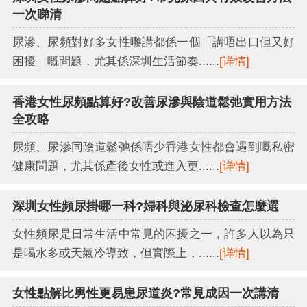
一次睇清
尿滲、尿頻對好多女性嚟講都係一個「講唔出口但又好
困擾」嘅問題，尤其係深圳生活節奏......
[详情]
香港女性尿頻點算好?改善尿滲與陰道鬆弛實用方法
全攻略
尿頻、尿滲同陰道鬆弛係唔少香港女性都會遇到嘅私密
健康問題，尤其係產後女性或進入更......
[详情]
深圳女性頻尿掛哪一科?婦科與泌尿科檢查怎麼選
女性頻尿是日常生活中常見的困擾之一，許多人以為只
是喝水多或天氣冷導致，但實際上，......
[详情]
女性點解比男性更易患尿道炎?常見成因一次講清