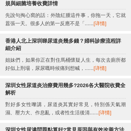
規與細菌培養收費詳情
先說句掏心窩的話：外陰紅腫這件事，你拖一天，它就
囂張一天。很多人的第一反應不是「......
[详情]
香港人北上深圳睇尿道炎幾多錢？婦科診療流程詳
細介紹
姐妹們，如果你正在對住馬桶懷疑人生，每次去廁所都
好似上刑場，尿尿嘅時候痛到想喊，......
[详情]
深圳女性尿道炎治療費用幾多?2026各大醫院收費全
解析
對好多女性嚟講，尿道炎其實好常見，特別係天氣潮
濕、壓力大、作息亂，或者性生活後清......
[详情]
深圳女性尿滲問題點算好?常見原因與有效改善方法