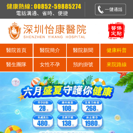
醫院首頁
醫院簡介
醫院新聞
健康科普
醫生團隊
女性不孕
預約掛號
來院路線