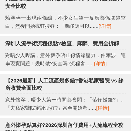
安全比較
驗孕棒一出現兩條線，不少女生第一反應都係腦袋空
白，然後開始瘋狂搜尋：「幾多週可以......
[详情]
深圳人流手術流程係點?檢查、麻醉、費用全拆解
對唔少人嚟講，意外懷孕唔止係情緒壓力，仲牽涉一連
串現實問題：幾時做?安全嗎?流程會......
[详情]
【2026最新】人工流產幾多錢?香港私家醫院 vs 診
所收費全面比較
意外懷孕，唔少人第一時間都會問：「落仔幾錢?」、
「去私家醫院定診所好?」甚至開始考......
[详情]
意外懷孕點算好?2026深圳落仔費用+人流流程全攻