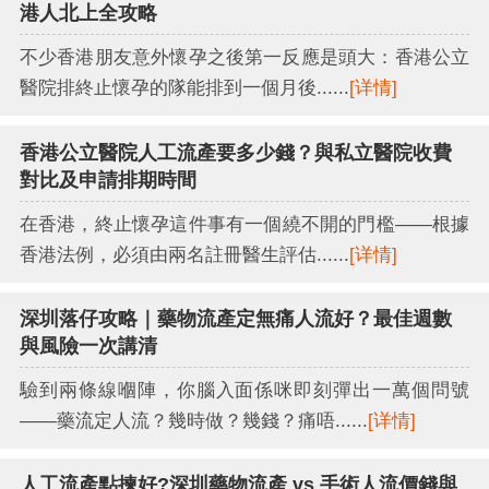
港人北上全攻略
不少香港朋友意外懷孕之後第一反應是頭大：香港公立
醫院排終止懷孕的隊能排到一個月後......
[详情]
香港公立醫院人工流產要多少錢？與私立醫院收費
對比及申請排期時間
在香港，終止懷孕這件事有一個繞不開的門檻——根據
香港法例，必須由兩名註冊醫生評估......
[详情]
深圳落仔攻略｜藥物流產定無痛人流好？最佳週數
與風險一次講清
驗到兩條線嗰陣，你腦入面係咪即刻彈出一萬個問號
——藥流定人流？幾時做？幾錢？痛唔......
[详情]
人工流產點揀好?深圳藥物流產 vs 手術人流價錢與