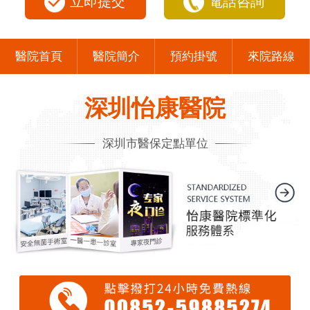
立即提交
電話咨詢
醫院首頁
醫院簡介
預約掛號
來院路線
深圳怡康醫院
深圳市醫保定點單位