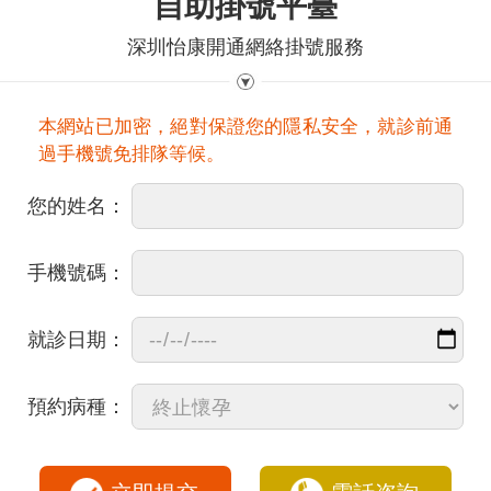
自助掛號平臺
深圳怡康開通網絡掛號服務
本網站已加密，絕對保證您的隱私安全，就診前通
過手機號免排隊等候。
您的姓名：
手機號碼：
就診日期：
預約病種：