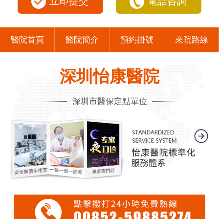
立即提交
電話咨詢
醫院首頁
醫院簡介
預約掛號
來院路線
深圳怡康醫院
深圳市醫保定點單位