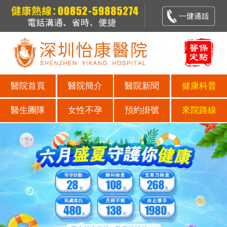
醫院首頁
醫院簡介
醫院新聞
健康科普
醫生團隊
女性不孕
預約掛號
來院路線