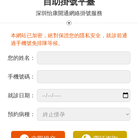
自助掛號平臺
深圳怡康開通網絡掛號服務
本網站已加密，絕對保證您的隱私安全，就診前通
過手機號免排隊等候。
您的姓名：
手機號碼：
就診日期：
預約病種：