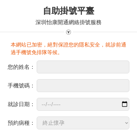
自助掛號平臺
深圳怡康開通網絡掛號服務
本網站已加密，絕對保證您的隱私安全，就診前通
過手機號免排隊等候。
您的姓名：
手機號碼：
就診日期：
預約病種：