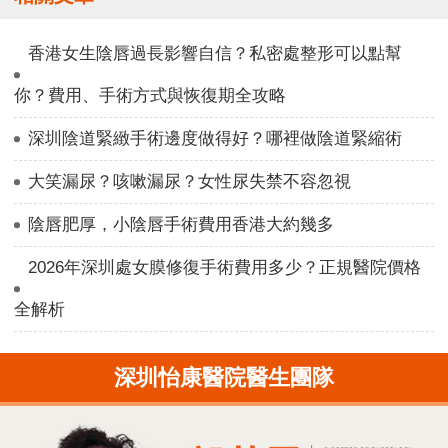
香港女生陰唇過長影響自信？私密處整形可以點幫
你？費用、手術方式與恢復期全攻略
深圳陰道緊緻手術邊度做得好？哪裡做陰道緊縮術
大笑漏尿？咳嗽漏尿？女性尿失禁不容忽視
陰唇肥厚，小陰唇手術費用香港大約幾多
2026年深圳處女膜修復手術費用多少？正規醫院價格
全解析
深圳怡康醫院醫生團隊