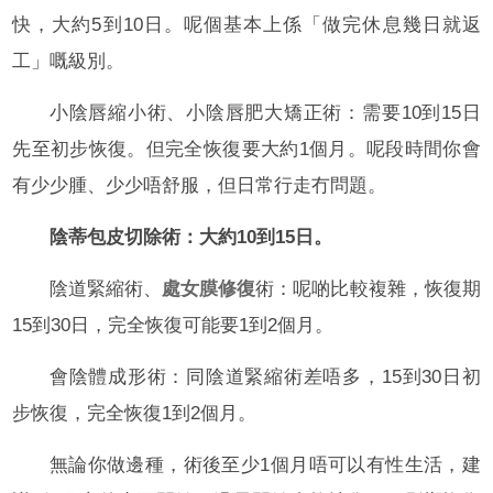
快，大約5到10日。呢個基本上係「做完休息幾日就返
工」嘅級別。
小陰唇縮小術、小陰唇肥大矯正術：需要10到15日
先至初步恢復。但完全恢復要大約1個月。呢段時間你會
有少少腫、少少唔舒服，但日常行走冇問題。
陰蒂包皮切除術：大約10到15日。
陰道緊縮術、
處女膜修復
術：呢啲比較複雜，恢復期
15到30日，完全恢復可能要1到2個月。
會陰體成形術：同陰道緊縮術差唔多，15到30日初
步恢復，完全恢復1到2個月。
無論你做邊種，術後至少1個月唔可以有性生活，建