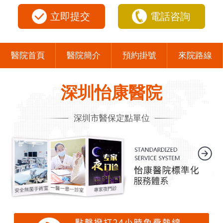
立即提交
電話咨詢
醫院首頁
醫院簡介
預約掛號
來院路線
深圳怡康醫院
深圳市醫保定點單位