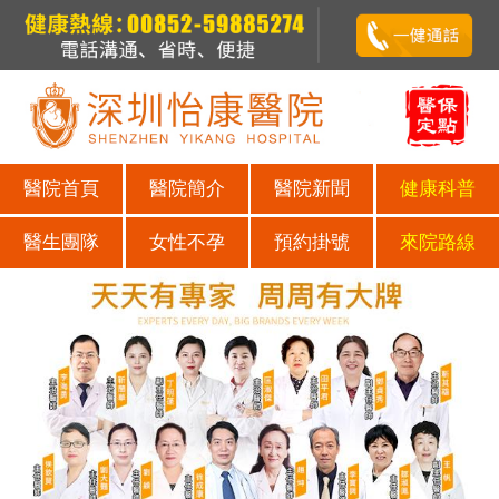
醫院首頁
醫院簡介
醫院新聞
健康科普
醫生團隊
女性不孕
預約掛號
來院路線