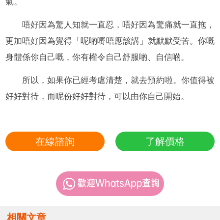
氣。
唔好因為驚人知就一直忍，唔好因為驚痛就一直拖，
更加唔好因為覺得「呢啲嘢唔應該講」就默默受苦。你嘅
身體係你自己嘅，你有權令自己舒服啲、自信啲。
所以，如果你已經考慮清楚，就去預約啦。你值得被
好好對待，而呢份好好對待，可以由你自己開始。
在線諮詢
了解價格
相關文章