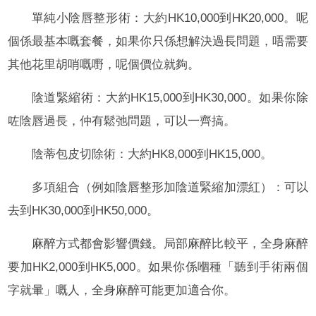
單純小陰唇整形術：大約HK10,000到HK20,000。呢
個係最基本嘅套餐，如果你只係想解決過長問題，唔需要
其他花里胡哨嘅嘢，呢個價位就夠。
陰道緊縮術：大約HK15,000到HK30,000。如果你除
咗陰唇過長，仲有鬆弛問題，可以一齊搞。
陰蒂包皮切除術：大約HK8,000到HK15,000。
多項組合（例如陰唇整形加陰道緊縮加漂紅）：可以
去到HK30,000到HK50,000。
麻醉方式都會影響價錢。局部麻醉比較平，全身麻醉
要加HK2,000到HK5,000。如果你係嗰種「聽到手術兩個
字就暈」嘅人，全身麻醉可能更加適合你。