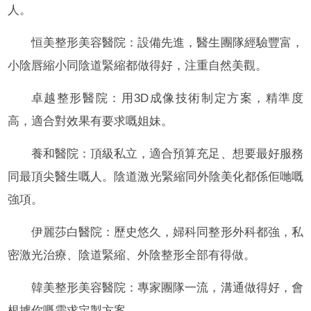
人。
恒美整形美容醫院：設備先進，醫生團隊經驗豐富，
小陰唇縮小同陰道緊縮都做得好，注重自然美觀。
卓越整形醫院：用3D成像技術制定方案，精準度
高，適合對效果有要求嘅姐妹。
養和醫院：頂級私立，適合預算充足、想要最好服務
同最頂尖醫生嘅人。陰道激光緊縮同外陰美化都係佢哋嘅
強項。
伊麗莎白醫院：歷史悠久，婦科同整形外科都強，私
密激光治療、陰道緊縮、外陰整形全部有得做。
韓美整形美容醫院：專家團隊一流，溝通做得好，會
根據你嘅需求定製方案。