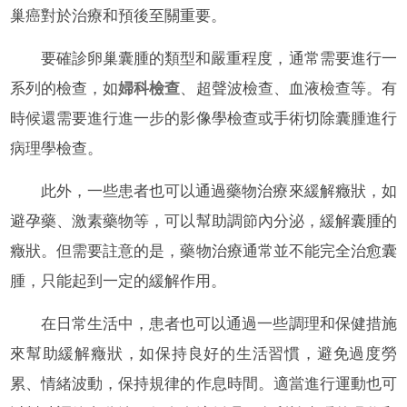
巢癌對於治療和預後至關重要。
要確診卵巢囊腫的類型和嚴重程度，通常需要進行一
系列的檢查，如
婦科檢查
、超聲波檢查、血液檢查等。有
時候還需要進行進一步的影像學檢查或手術切除囊腫進行
病理學檢查。
此外，一些患者也可以通過藥物治療來緩解癥狀，如
避孕藥、激素藥物等，可以幫助調節內分泌，緩解囊腫的
癥狀。但需要註意的是，藥物治療通常並不能完全治愈囊
腫，只能起到一定的緩解作用。
在日常生活中，患者也可以通過一些調理和保健措施
來幫助緩解癥狀，如保持良好的生活習慣，避免過度勞
累、情緒波動，保持規律的作息時間。適當進行運動也可