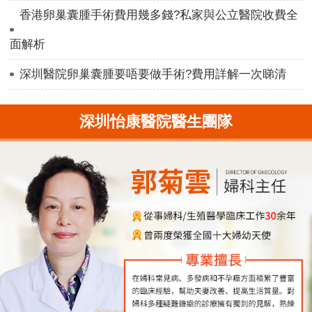
香港卵巢囊腫手術費用幾多錢?私家與公立醫院收費全
面解析
深圳醫院卵巢囊腫要唔要做手術?費用詳解一次睇清
深圳怡康醫院醫生團隊