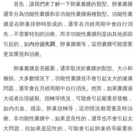
首先，讓我們來了解一下卵巢囊腫的類型。卵巢囊腫
通常分為功能性囊腫和非功能性囊腫兩種類型。功能性囊
腫是在卵巢排卵時形成的，通常在月經周期中會自行消
失，不需要特別的治療。而非功能性囊腫則是由其他原因
引起的，如
內分泌失調
、卵巢腫瘤等，這些囊腫可能需要
更加重視和治療。
卵巢囊腫是否嚴重，通常取決於囊腫的類型、大小和
癥狀。大多數情況下，功能性囊腫並不會引起太大的健康
問題，通常會在月經周期中自行消失。然而，如果囊腫過
大或者出現破裂、扭轉等情況，可能會引起嚴重並發癥，
如內出血、感染、卵巢扭轉等，這些情況都需要及時治
療。非功能性囊腫中，如果是良性的，通常也不會引起太
大問題，但如果是惡性的，可能會引起卵巢癌等嚴重疾