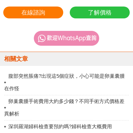
在線諮詢
了解價格
相關文章
腹部突然脹痛?出現這5個症狀，小心可能是卵巢囊腫
在作怪
卵巢囊腫手術費用大約多少錢？不同手術方式價格差
異解析
深圳羅湖婦科檢查要預約嗎?婦科檢查大概費用