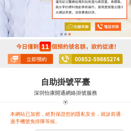
自助掛號平臺
深圳怡康開通網絡掛號服務
本網站已加密，絕對保證您的隱私安全，就診前通
過手機號免排隊等候。