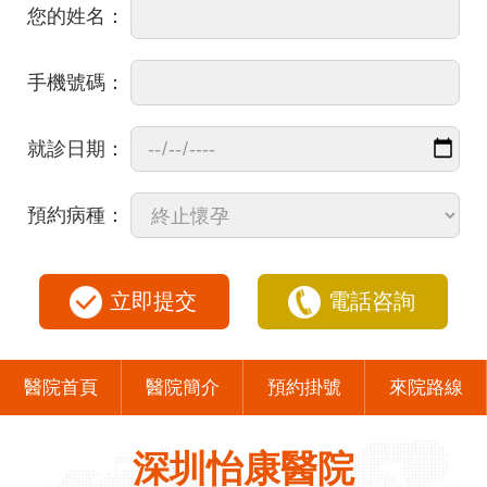
您的姓名：
手機號碼：
就診日期：
預約病種：
立即提交
電話咨詢
醫院首頁
醫院簡介
預約掛號
來院路線
深圳怡康醫院