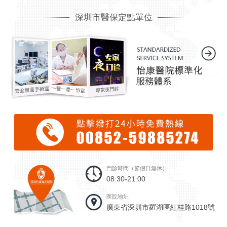
深圳市醫保定點單位
門診時間（節假日無休）
08:30-21:00
医院地址
廣東省深圳市羅湖區紅桂路1018號