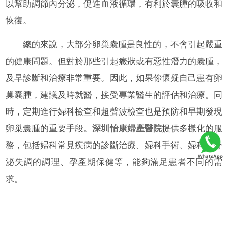
以幫助調節內分泌，促進血液循環，有利於囊腫的吸收和
恢復。
總的來說，大部分卵巢囊腫是良性的，不會引起嚴重
的健康問題。但對於那些引起癥狀或有惡性潛力的囊腫，
及早診斷和治療非常重要。因此，如果你懷疑自己患有卵
巢囊腫，建議及時就醫，接受專業醫生的評估和治療。同
時，定期進行婦科檢查和超聲波檢查也是預防和早期發現
卵巢囊腫的重要手段。
深圳怡康婦產醫院
提供多樣化的服
務，包括婦科常見疾病的診斷治療、婦科手術、婦科內分
泌失調的調理、孕產期保健等，能夠滿足患者不同的需
求。