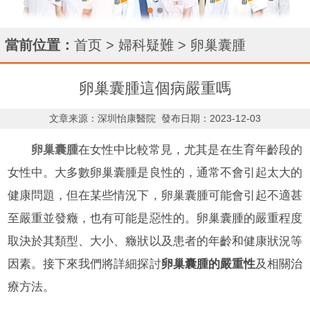
當前位置：
首页
>
婦科疑難
>
卵巢囊腫
卵巢囊腫這個病嚴重嗎
文章来源：深圳怡康醫院
發布日期：2023-12-03
卵巢囊腫
在女性中比較常見，尤其是在生育年齡段的
女性中。大多數卵巢囊腫是良性的，通常不會引起太大的
健康問題，但在某些情況下，卵巢囊腫可能會引起不適甚
至嚴重並發癥，也有可能是惡性的。卵巢囊腫的嚴重程度
取決於其類型、大小、癥狀以及患者的年齡和健康狀況等
因素。接下來我們將詳細探討
卵巢囊腫的嚴重性
及相關治
療方法。