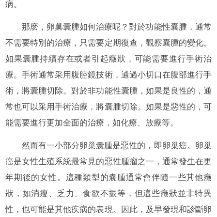
病。
那麽，卵巢囊腫如何治療呢？對於功能性囊腫，通常
不需要特別的治療，只需要定期復查，觀察囊腫的變化。
如果囊腫持續存在或者引起癥狀，可能需要進行手術治
療。手術通常采用腹腔鏡技術，通過小切口在腹部進行手
術，將囊腫切除。對於非功能性囊腫，如果是良性的，通
常也可以采用手術治療，將囊腫切除。如果是惡性的，可
能需要進行更加全面的治療，如化療、放療等。
然而有一小部分卵巢囊腫是惡性的，即卵巢癌。卵巢
癌是女性生殖系統最常見的惡性腫瘤之一，通常發生在更
年期後的女性。這種類型的囊腫通常會伴隨一些其他癥
狀，如消瘦、乏力、食欲不振等，但這些癥狀並非特異
性，也可能是其他疾病的表現。因此，及早發現和診斷卵