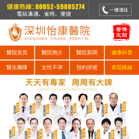
醫院首頁
醫院簡介
醫院新聞
健康科普
醫生團隊
女性不孕
預約掛號
來院路線