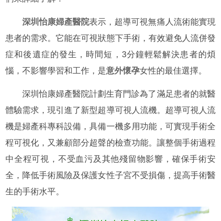
深圳怡康婦產醫院
表示，超導可視無痛人流術能實現
患者的需求。它能在可視狀態下手術，有效避免人流併發
症和後遺症的發生，時間短，3分鐘輕鬆解決患者的煩
惱，不影響學習和工作，是
意外懷孕
女性的最佳選擇。
深圳怡康婦產醫院計劃生育門診為了滿足患者的就醫
體驗需求，現引進了新型超導可視人流機。超導可視人流
機是婦產科專科設備，具備一機多用功能，可實現手術全
程可視化，又兼顧部分超聲的檢查功能。讓整個手術過程
中全程可視，不受血污及其他殘留物影響，確保手術安
全，降低手術風險及保護女性子宮不受損傷，提高手術醫
生的手術水平。