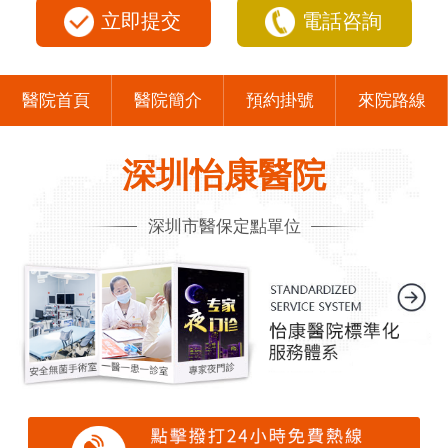
立即提交
電話咨詢
醫院首頁
醫院簡介
預約掛號
來院路線
深圳怡康醫院
深圳市醫保定點單位