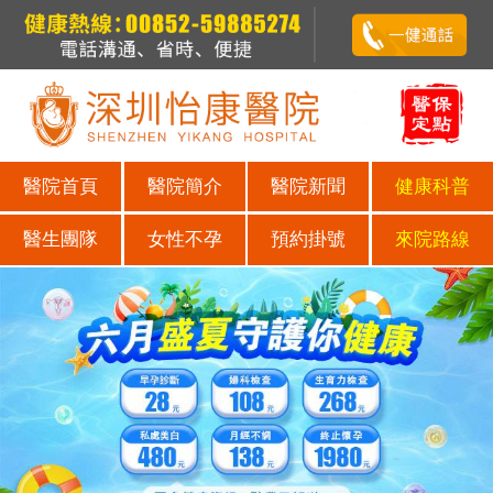
醫院首頁
醫院簡介
醫院新聞
健康科普
醫生團隊
女性不孕
預約掛號
來院路線