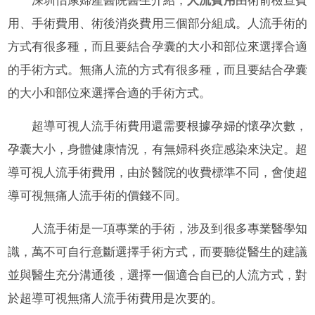
深圳怡康婦產醫院醫生介紹，
人流費用
由術前檢查費
用、手術費用、術後消炎費用三個部分組成。人流手術的
方式有很多種，而且要結合孕囊的大小和部位來選擇合適
的手術方式。無痛人流的方式有很多種，而且要結合孕囊
的大小和部位來選擇合適的手術方式。
超導可視人流手術費用還需要根據孕婦的懷孕次數，
孕囊大小，身體健康情況，有無婦科炎症感染來決定。超
導可視人流手術費用，由於醫院的收費標準不同，會使超
導可視無痛人流手術的價錢不同。
人流手術是一項專業的手術，涉及到很多專業醫學知
識，萬不可自行意斷選擇手術方式，而要聽從醫生的建議
並與醫生充分溝通後，選擇一個適合自已的人流方式，對
於超導可視無痛人流手術費用是次要的。