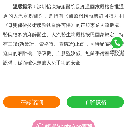
溫馨提示：
深圳怡康婦產醫院是經過國家嚴格審批通
過的人流定點醫院，是持有《醫療機構執業許可證》和
《母嬰保健技術服務執業許可證》的正規專業人流機構。
醫院很多的麻醉醫生、人流醫生均嚴格按照國家規定，持
有三證(執業證、資格證、職稱證)上崗，同時配備有全套
進口的麻醉機、呼吸機、血脈監測儀、無菌手術室等設施
設備，從而確保無痛人流手術的安全!
在線諮詢
了解價格