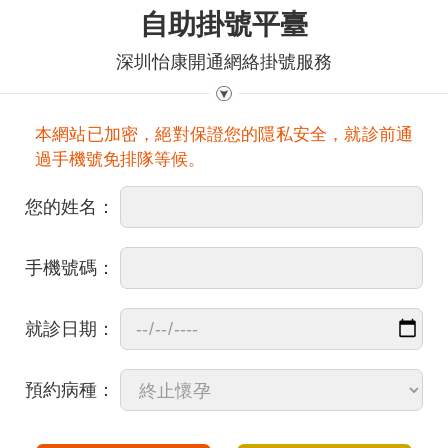
自助掛號平臺
深圳怡康開通網絡掛號服務
本網站已加密，絕對保證您的隱私安全，就診前通
過手機號免排隊等候。
您的姓名：
手機號碼：
就診日期：
預約病種：