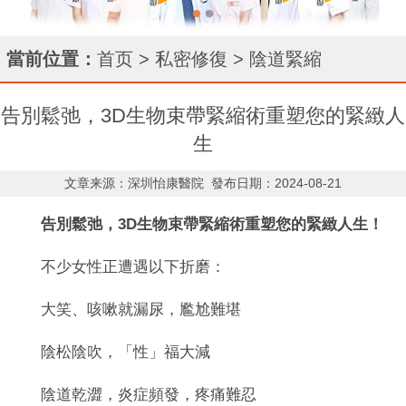
當前位置：
首页
>
私密修復
>
陰道緊縮
告別鬆弛，3D生物束帶緊縮術重塑您的緊緻人
生
文章来源：深圳怡康醫院
發布日期：2024-08-21
告別鬆弛，3D生物束帶緊縮術重塑您的緊緻人生！
不少女性正遭遇以下折磨：
大笑、咳嗽就漏尿，尷尬難堪
陰松陰吹，「性」福大減
陰道乾澀，炎症頻發，疼痛難忍