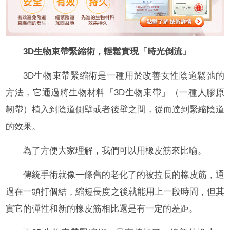
3D生物束帶緊縮術，
輕鬆實現「時光倒流」
3D生物束帶緊縮術是一種用於改善女性陰道鬆弛的
方法，它通過將生物材料「3D生物束帶」（一種人膠原
韌帶）植入到陰道側壁或者後壁之間，從而達到緊縮陰道
的效果。
為了方便大家理解，我們可以用橡皮筋來比喻。
傳統手術就像一條舊的老化了的被拉長的橡皮筋，通
過在一頭打個結，縮短長度之後就能用上一段時間，但其
實它的彈性和新的橡皮筋相比還是有一定的差距。