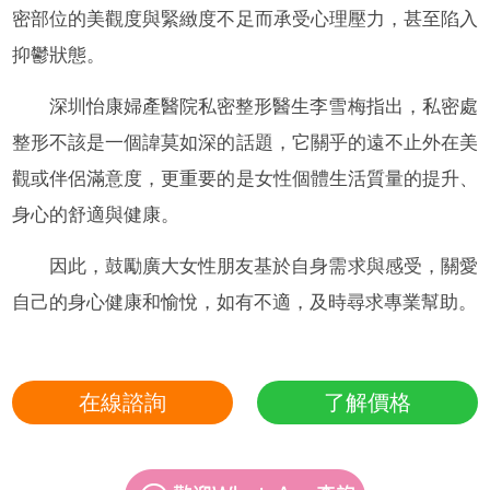
密部位的美觀度與緊緻度不足而承受心理壓力，甚至陷入
抑鬱狀態。
深圳怡康婦產醫院私密整形醫生李雪梅指出，私密處
整形不該是一個諱莫如深的話題，它關乎的遠不止外在美
觀或伴侶滿意度，更重要的是女性個體生活質量的提升、
身心的舒適與健康。
因此，鼓勵廣大女性朋友基於自身需求與感受，關愛
自己的身心健康和愉悅，如有不適，及時尋求專業幫助。
在線諮詢
了解價格