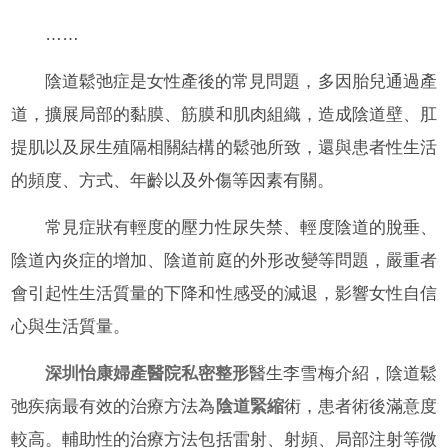
……
陰道鬆弛症是女性產後的常見問題，多因胎兒通過產
道，擴展局部的黏膜、筋膜和肌肉組織，造成陰道壁、肛
提肌以及尿生殖隔相關結構的鬆弛所致，還與患者性生活
的頻度、方式、年齡以及外傷等因素有關。
常見症狀有輕度的壓力性尿失禁、輕度陰道的脫垂、
陰道內炎症的增加、陰道前庭的外形改變等問題，嚴重者
會引起性生活質量的下降和性感受的減退，影響女性自信
心與生活質量。
深圳怡康婦產醫院
私密整形
醫生李雪梅介紹，陰道鬆
弛疾病最有效的治療方法為
陰道緊縮
術，患者術後滿意度
較高。輔助性的治療方法包括雷射、射頻、局部注射等微