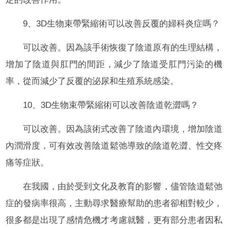
9、3D生物束帶緊縮術可以改善反覆的婦科炎症嗎？
可以改善。因為該手術恢復了陰道原有的生理結構，
增加了陰道與肛門的間距，減少了陰道受肛門污染的機
率，從而減少了反覆的泌尿和生殖系統感染。
10、3D生物束帶緊縮術可以改善陰道乾澀嗎？
可以改善。因為該術式改善了陰道內環境，增加陰道
內潤滑度，可有效改善陰道鬆弛導致的陰道乾澀、性交疼
痛等症狀。
在我國，由於受到文化及教育的影響，儘管陰道鬆弛
症的發病率很高，主動尋求醫療幫助的患者卻相對較少，
很多都是出現了感情危機才考慮就醫，更有部分患者因私