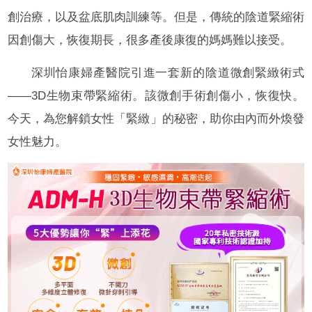
創治療，以及盆底肌肉訓練等。但是，傳統的陰道緊縮術
因創傷大，恢復期長，很多產後康復的媽媽難以接受。
深圳怡康婦產醫院引進一套新的陰道微創緊緻術式
——3D生物束帶緊縮術。該微創手術創傷小，恢復快。
今天，為您解鎖女性「緊緻」的秘密，助你由內而外煥發
女性魅力。