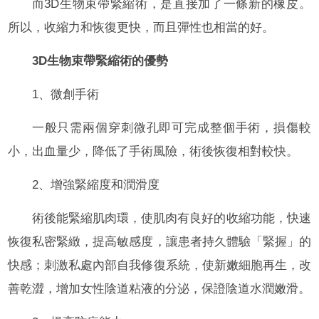
而3D生物束帶緊縮術，是直接加了一條新的橡皮。
所以，收縮力和恢復更快，而且彈性也相當的好。
3D生物束帶緊縮術的優勢
1、微創手術
一般只需兩個穿刺微孔即可完成整個手術，損傷較
小，出血量少，降低了手術風險，術後恢復相對較快。
2、增強緊縮度和潤滑度
術後能緊縮肌肉環，使肌肉有良好的收縮功能，快速
恢復私密緊緻，提高敏感度，讓患者持久體驗「緊握」的
快感；刺激私處內部自我修復系統，使新嫩細胞再生，改
善乾澀，增加女性陰道粘液的分泌，保證陰道水潤嫩滑。