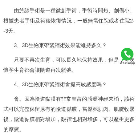
由於該手術是一種微創手術，手術時間短、創傷小。
根據患者手術及術後恢復情況，一般無需住院或者住院2-
-3天。
3、3D生物束帶緊縮術效果能維持多久？
只要不再次生育，可以長久地保持效果，但是，每次
懷孕生育都會讓陰道再次鬆弛。
4、3D生物束帶緊縮術會提高敏感度嗎？
會。因為陰道黏膜有非常豐富的感覺神經末梢，該術
式可以完整保留原有的陰道黏膜，當鬆弛肌肉、肌腱收緊
後，陰道黏膜相對增加，皺褶也相對增多，可以產生更多
的摩擦。