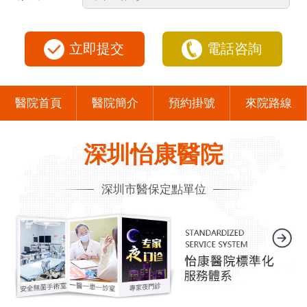
立即提交
電話咨詢
醫院首頁
醫院簡介
預約掛號
來院路線
深圳怡康醫院
深圳市醫保定點單位