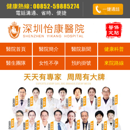
醫院首頁
醫院簡介
醫院新聞
健康科普
醫生團隊
女性不孕
預約掛號
來院路線