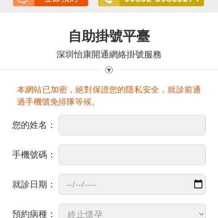
自助掛號平臺
深圳怡康開通網絡掛號服務
本網站已加密，絕對保證您的隱私安全，就診前通
過手機號免排隊等候。
您的姓名：
手機號碼：
就診日期：
預約病種：