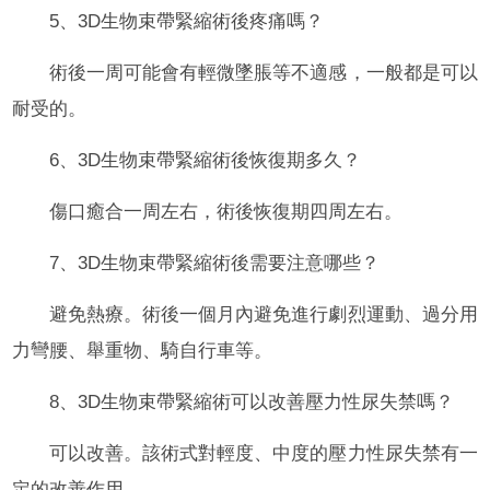
5、3D生物束帶緊縮術後疼痛嗎？
術後一周可能會有輕微墜脹等不適感，一般都是可以
耐受的。
6、3D生物束帶緊縮術後恢復期多久？
傷口癒合一周左右，術後恢復期四周左右。
7、3D生物束帶緊縮術後需要注意哪些？
避免熱療。術後一個月內避免進行劇烈運動、過分用
力彎腰、舉重物、騎自行車等。
8、3D生物束帶緊縮術可以改善壓力性尿失禁嗎？
可以改善。該術式對輕度、中度的壓力性尿失禁有一
定的改善作用。