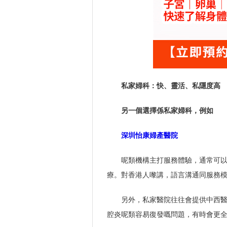
私家婦科：快、靈活、私隱度高
另一個選擇係私家婦科，例如
深圳怡康婦產醫院
呢類機構主打服務體驗，通常可
療。對香港人嚟講，語言溝通同服務
另外，私家醫院往往會提供中西
腔炎呢類容易復發嘅問題，有時會更