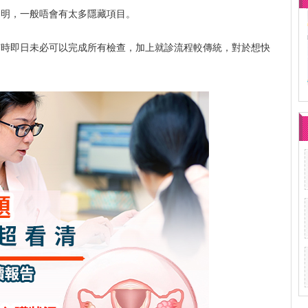
透明，一般唔會有太多隱藏項目。
有時即日未必可以完成所有檢查，加上就診流程較傳統，對於想快