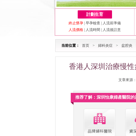
計劃生育
終止懷孕
|
早孕檢查
|
人流前準備
人流價格
|
人流時間
|
人流後註意
当前位置：
首页
>
婦科炎症
>
盆腔炎
香港人深圳治療慢性
文章來源：深
推荐了解：深圳怡康婦產醫院的