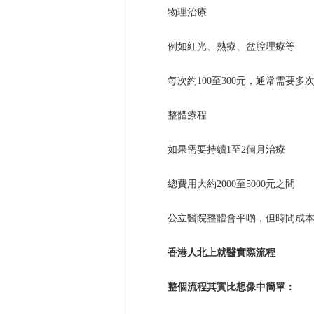
物理治療
例如紅光、熱療、盆腔理療等
每次約100至300元，通常需要多
整體療程
如果需要持續1至2個月治療
總費用大約2000至5000元之間
公立醫院整體會平啲，但時間成本
香港人北上就醫實際流程
整個流程其實比想像中簡單：