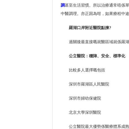
調
甚至生活習慣。所以治療通常唔係
中醫調理。亦正因為咁，如果療程中
羅湖口岸附近醫院點揀?
過關後最直接嘅就醫區域就係羅
公立醫院：穩陣、安全、標準化
比較多人選擇嘅包括
深圳市羅湖區人民醫院
深圳市婦幼保健院
北京大學深圳醫院
公立醫院最大優勢係醫療體系成