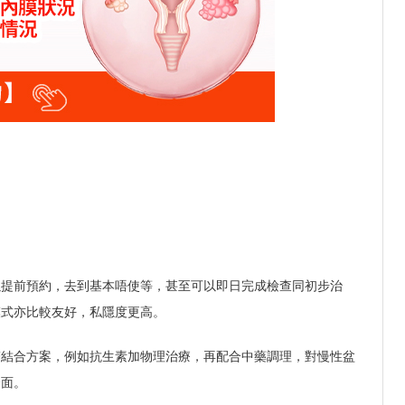
以提前預約，去到基本唔使等，甚至可以即日完成檢查同初步治
模式亦比較友好，私隱度更高。
醫結合方案，例如抗生素加物理治療，再配合中藥調理，對慢性盆
全面。