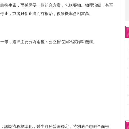
單靠抗生素，而係需要一個組合方案，包括藥物、物理治療，甚至
途停止，或者只係止痛而冇根治，復發機率會相當高。
湖一帶，選擇主要分為兩種：公立醫院同私家婦科機構。
熟，診斷流程標準化，醫生經驗普遍穩定，特別適合想做全面檢