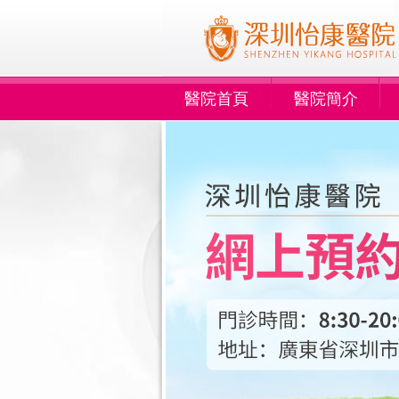
醫院首頁
醫院簡介