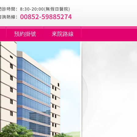
預約掛號
來院路線