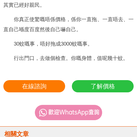
其實已經好親民。
你真正使驚嘅唔係價格，係你一直拖、一直唔去、一
直自己喺度百度然後自己嚇自己。
30蚊嘅事，唔好拖成3000蚊嘅事。
行出門口，去做個檢查。你嘅身體，值呢幾十蚊。
在線諮詢
了解價格
相關文章