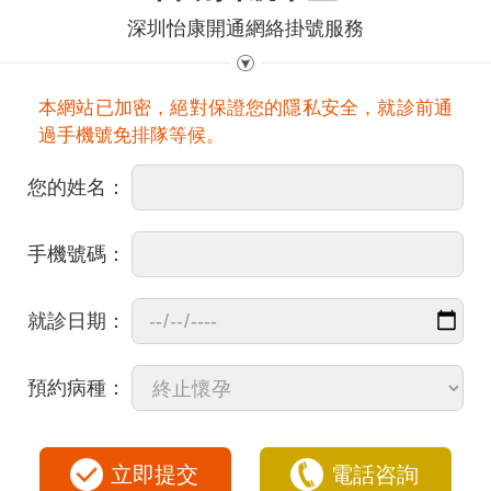
深圳怡康開通網絡掛號服務
本網站已加密，絕對保證您的隱私安全，就診前通
過手機號免排隊等候。
您的姓名：
手機號碼：
就診日期：
預約病種：
立即提交
電話咨詢