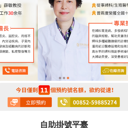
自助掛號平臺