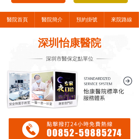
醫院首頁
醫院簡介
預約掛號
來院路線
深圳怡康醫院
深圳市醫保定點單位