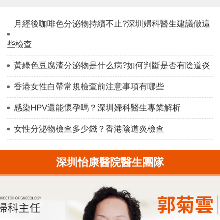
月經後咖啡色分泌物持續不止?深圳婦科醫生建議做這
些檢查
黃綠色豆腐渣分泌物是什么病?如何判斷是否有陰道炎
香港女性白帶常規檢查前注意事項有哪些
感染HPV還能懷孕嗎？深圳婦科醫生專業解析
女性分泌物檢查多少錢？香港陰道炎檢查
深圳怡康醫院醫生團隊