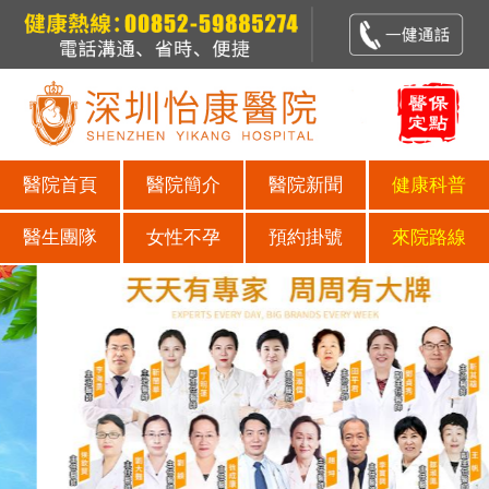
醫院首頁
醫院簡介
醫院新聞
健康科普
醫生團隊
女性不孕
預約掛號
來院路線