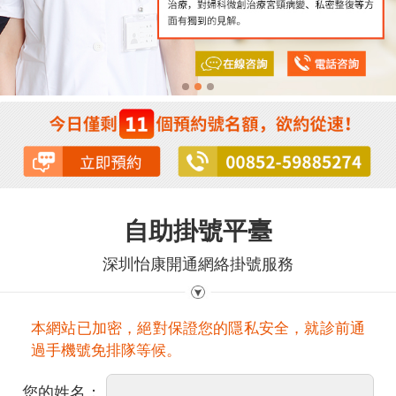
自助掛號平臺
深圳怡康開通網絡掛號服務
本網站已加密，絕對保證您的隱私安全，就診前通
過手機號免排隊等候。
您的姓名：