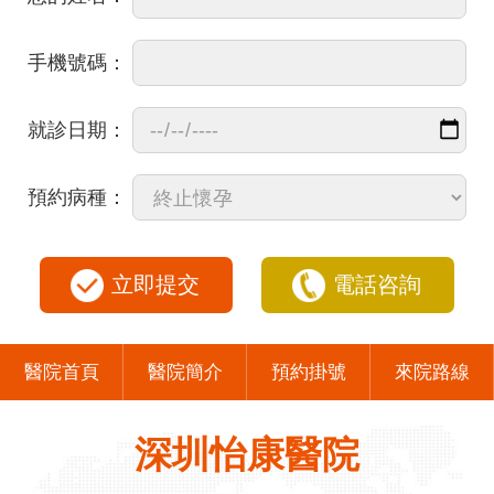
手機號碼：
就診日期：
預約病種：
立即提交
電話咨詢
醫院首頁
醫院簡介
預約掛號
來院路線
深圳怡康醫院