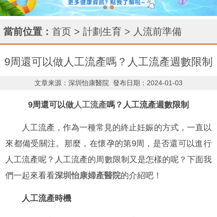
當前位置：
首页
>
計劃生育
>
人流前準備
9周還可以做人工流產嗎？人工流產週數限制
文章来源：深圳怡康醫院
發布日期：2024-01-03
9周還可以做
人工流產
嗎？人工流產週數限制
人工流產，作為一種常見的終止妊娠的方式，一直以
來都備受關注。那麼，在懷孕的第9周，是否還可以進行
人工流產呢？人工流產的周數限制又是怎樣的呢？下面我
們一起來看看
深圳怡康婦產醫院
的介紹吧！
人工流產時機