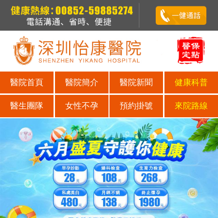
醫院首頁
醫院簡介
醫院新聞
健康科普
醫生團隊
女性不孕
預約掛號
來院路線