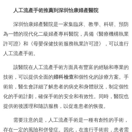
人工流產手術推薦到深圳怡康婦產醫院
深圳怡康婦產醫院是一家集臨床、教學、科研、預防
為一體的現代化二級婦產專科醫院，具備《醫療機構執業
許可證》和《母嬰保健技術服務執業許可證》，可以進行
人工流產手術。
該醫院在人工流產手術方面具有豐富的經驗和專業的
技術，可以提供全面的
婦科檢查
和個性化的診療方案。手
術前，醫生會詳細了解患者的病史和身體狀況，制定個性
化的手術計劃，確保手術的安全和有效性。同時，醫院也
提供術後護理和隨訪服務，以促進患者的恢復。
需要注意的是，人工流產手術是一種有創性的手術，
存在一定的風險和併發症。因此，在進行手術前，患者需