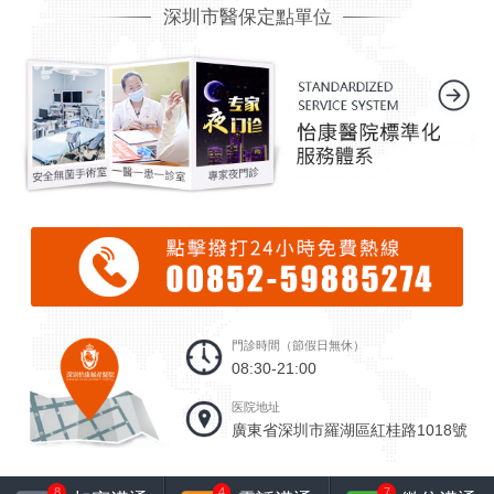
深圳市醫保定點單位
門診時間（節假日無休）
08:30-21:00
医院地址
廣東省深圳市羅湖區紅桂路1018號
8
4
7