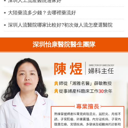
深圳人工流產醫院邊家好
大陸藥流多少錢？去哪裡藥流好
深圳人流醫院哪家比較好?初次做人流怎麼選醫院
深圳怡康醫院醫生團隊