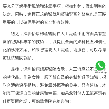
要充分了解手術風險和注意事項，權衡利弊，做出明智的
決定。同時，選擇正規的醫院和經驗豐富的醫生也是至關
重要的，以確保手術的安全和有效性。
總之，深圳怡康婦產醫院在人工流產手術方面具有豐
富的經驗和專業的技術，可以提供全面的婦科檢查和個性
化的診療方案。如果您需要人工流產手術服務，可以考慮
前往該醫院就診。
最後，深圳怡康婦產醫院表示，人工流產並不是避孕
的替代品。作為女性，應了解自己的身體和避孕知識，採
取合適的避孕措施，避免
意外懷孕
的發生。只有這樣，才
能真正保護自己的健康和幸福。如果您對於人工流產還有
什麼疑問的話，可點擊我院在線咨詢！