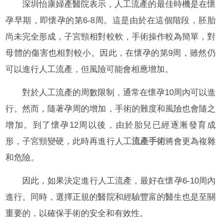
深圳怡康婦產醫院表示，人工流產的最佳時機是在懷
孕早期，即懷孕的第6-8周。這是由於在這個階段，胚胎
尚未完全形成，子宮頸相對較軟，手術操作較為簡單，對
母體的傷害也相對較小。因此，在懷孕的第9周，雖然仍
可以進行人工流產，但風險可能會相應增加。
對於人工流產的周數限制，通常在懷孕10周內可以進
行。然而，隨著孕周的增加，手術的難度和風險也會隨之
增加。到了懷孕12周以後，由於胎兒已經逐漸發育成
形，子宮頸變硬，此時再進行人工
流產手術
將會更為複雜
和危險。
因此，如果決定進行人工流產，最好在懷孕6-10周內
進行。同時，選擇正規的醫院和經驗豐富的醫生也是至關
重要的，以確保手術的安全和有效性。