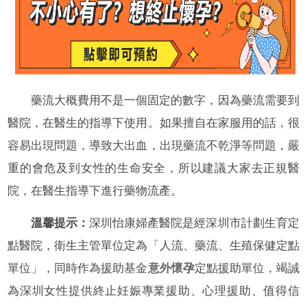
藥流大概費用不是一個固定的數字，因為藥流需要到
醫院，在醫生的指導下使用。如果擅自在家服用的話，很
容易出現問題，導致大出血，出現藥流不乾淨等問題，嚴
重的會危及到女性的生命安全，所以建議大家去正規醫
院，在醫生指導下進行藥物流產。
溫馨提示：
深圳怡康婦產醫院是經深圳市計劃生育定
點醫院，衛生主管單位定為「人流、藥流、生殖保健定點
單位」，同時作為援助基金
意外懷孕
定點援助單位，竭誠
為深圳女性提供終止妊娠專業援助、心理援助、值得信