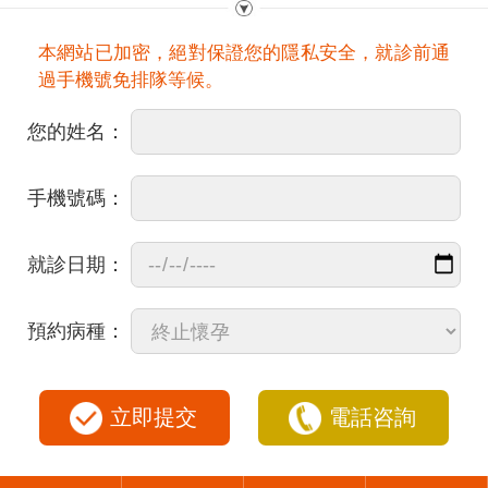
本網站已加密，絕對保證您的隱私安全，就診前通
過手機號免排隊等候。
您的姓名：
手機號碼：
就診日期：
預約病種：
立即提交
電話咨詢