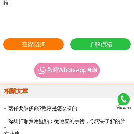
賴。
在線諮詢
了解價格
相關文章
落仔要幾多錢?程序是怎麼樣的
深圳打胎費用盤點：從檢查到手術，你需要了解的所
有花費