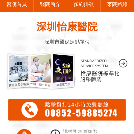
醫院首頁
醫院簡介
預約掛號
來院路線
深圳怡康醫院
深圳市醫保定點單位
門診時間（節假日無休）