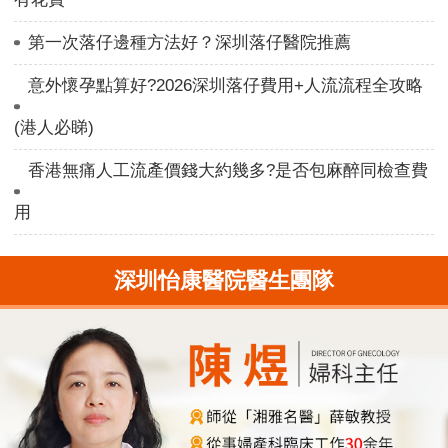
第一次落仔邊種方法好？深圳落仔醫院推薦
意外懷孕點算好?2026深圳落仔費用+人流流程全攻略
(港人必睇)
香港無痛人工流產價錢大約幾多?是否包麻醉同檢查費
用
深圳怡康醫院醫生團隊