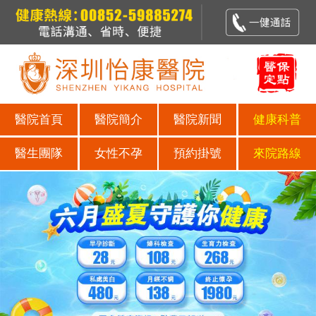
醫院首頁
醫院簡介
醫院新聞
健康科普
醫生團隊
女性不孕
預約掛號
來院路線