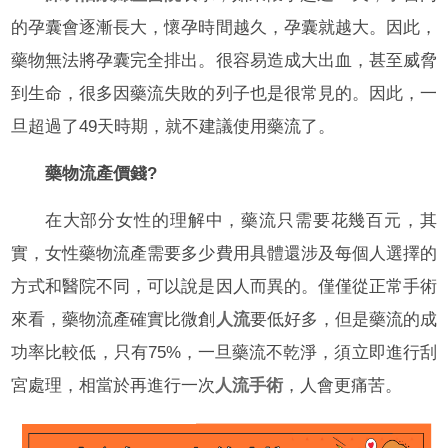
的孕囊會逐漸長大，懷孕時間越久，孕囊就越大。因此，
藥物無法將孕囊完全排出。很容易造成大出血，甚至威脅
到生命，很多因藥流失敗的列子也是很常見的。因此，一
旦超過了49天時期，就不建議使用藥流了。
藥物流產價錢?
在大部分女性的理解中，藥流只需要花幾百元，其
實，女性藥物流產需要多少費用具體還涉及每個人選擇的
方式和醫院不同，可以說是因人而異的。僅僅從正常手術
來看，藥物流產確實比微創
人流
要低好多，但是藥流的成
功率比較低，只有75%，一旦藥流不乾淨，須立即進行刮
宮處理，相當於再進行一次
人流手術
，人會更痛苦。