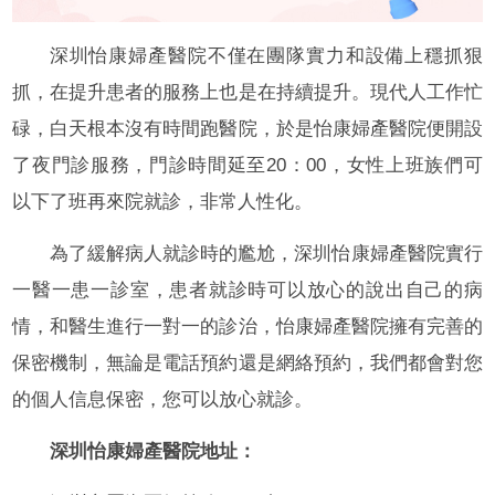
深圳怡康婦產醫院不僅在團隊實力和設備上穩抓狠
抓，在提升患者的服務上也是在持續提升。現代人工作忙
碌，白天根本沒有時間跑醫院，於是怡康婦產醫院便開設
了夜門診服務，門診時間延至20：00，女性上班族們可
以下了班再來院就診，非常人性化。
為了緩解病人就診時的尷尬，深圳怡康婦產醫院實行
一醫一患一診室，患者就診時可以放心的說出自己的病
情，和醫生進行一對一的診治，怡康婦產醫院擁有完善的
保密機制，無論是電話預約還是網絡預約，我們都會對您
的個人信息保密，您可以放心就診。
深圳怡康婦產醫院地址：