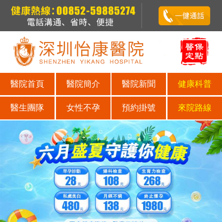
醫院首頁
醫院簡介
醫院新聞
健康科普
醫生團隊
女性不孕
預約掛號
來院路線