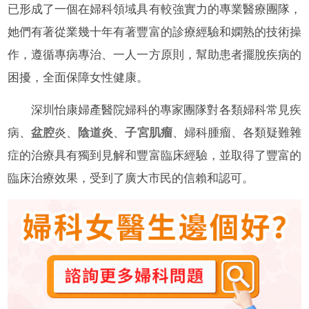
已形成了一個在婦科領域具有較強實力的專業醫療團隊，
她們有著從業幾十年有著豐富的診療經驗和嫻熟的技術操
作，遵循專病專治、一人一方原則，幫助患者擺脫疾病的
困擾，全面保障女性健康。
深圳怡康婦產醫院婦科的專家團隊對各類婦科常見疾
病、
盆腔
炎、
陰道炎
、
子宮肌瘤
、婦科腫瘤、各類疑難雜
症的治療具有獨到見解和豐富臨床經驗，並取得了豐富的
臨床治療效果，受到了廣大市民的信賴和認可。