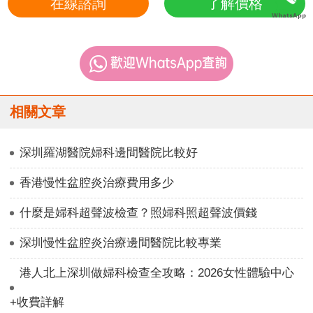
在線諮詢
了解價格
相關文章
深圳羅湖醫院婦科邊間醫院比較好
香港慢性盆腔炎治療費用多少
什麼是婦科超聲波檢查？照婦科照超聲波價錢
深圳慢性盆腔炎治療邊間醫院比較專業
港人北上深圳做婦科檢查全攻略：2026女性體驗中心
+收費詳解