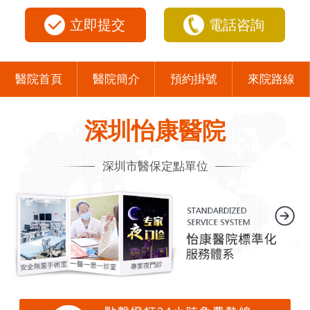
立即提交
電話咨詢
醫院首頁
醫院簡介
預約掛號
來院路線
深圳怡康醫院
深圳市醫保定點單位