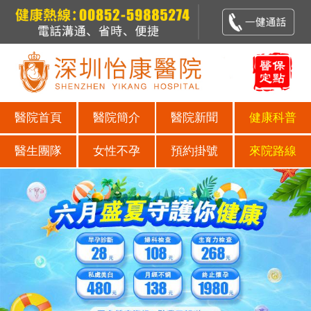
醫院首頁
醫院簡介
醫院新聞
健康科普
醫生團隊
女性不孕
預約掛號
來院路線