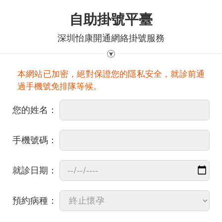
自助掛號平臺
深圳怡康開通網絡掛號服務
本網站已加密，絕對保證您的隱私安全，就診前通
過手機號免排隊等候。
您的姓名：
手機號碼：
就診日期：
預約病種：