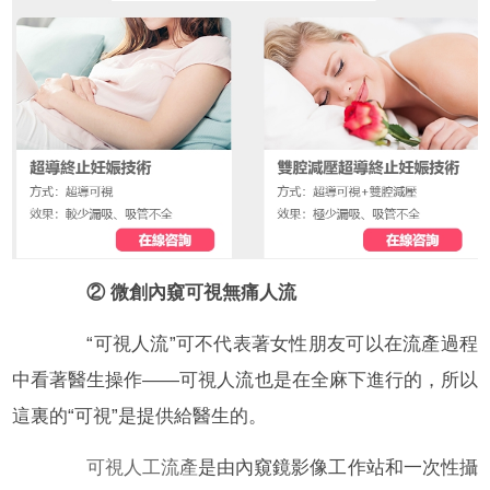
② 微創內窺可視無痛人流
“可視人流”可不代表著女性朋友可以在流產過程
中看著醫生操作——可視人流也是在全麻下進行的，所以
這裏的“可視”是提供給醫生的。
可視人工流產
是由內窺鏡影像工作站和一次性攝