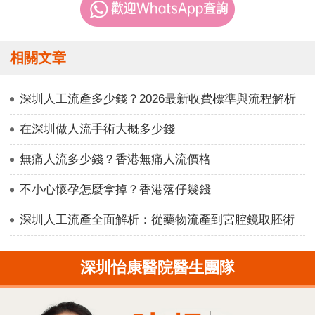
相關文章
深圳人工流產多少錢？2026最新收費標準與流程解析
在深圳做人流手術大概多少錢
無痛人流多少錢？香港無痛人流價格
不小心懷孕怎麼拿掉？香港落仔幾錢
深圳人工流產全面解析：從藥物流產到宮腔鏡取胚術
深圳怡康醫院醫生團隊