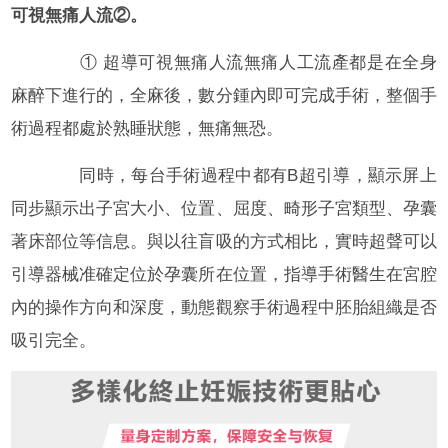
可視無痛人流②。
① 超導可視無痛人流無痛人工流產都是在全身
麻醉下進行的，全麻後，數分鍾內即可完成手術，整個手
術過程都處於熟睡狀態，無痛無恐。
同時，每台手術過程中都有B超引導，顯示屏上
同步顯示出子宮大小、位置、屈度、畸形子宮類型、孕囊
著床部位等信息。與以往盲吸的方式相比，實時超聲可以
引導器械准確定位於孕囊所在位置，指導手術醫生在宮腔
內的操作方向和深度，動態觀察手術過程中胚胎組織是否
吸引完全。