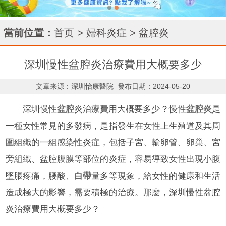
當前位置：
首页
>
婦科炎症
>
盆腔炎
深圳慢性盆腔炎治療費用大概要多少
文章来源：深圳怡康醫院
發布日期：2024-05-20
深圳慢性
盆腔
炎治療費用大概要多少？慢性
盆腔炎
是
一種女性常見的多發病，是指發生在女性上生殖道及其周
圍組織的一組感染性炎症，包括子宮、輸卵管、卵巢、宮
旁組織、盆腔腹膜等部位的炎症，容易導致女性出現小腹
墜脹疼痛，腰酸、
白帶
量多等現象，給女性的健康和生活
造成極大的影響，需要積極的治療。那麼，深圳慢性盆腔
炎治療費用大概要多少？