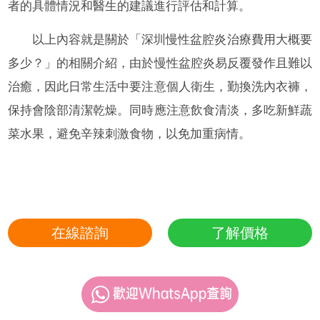
者的具體情況和醫生的建議進行評估和計算。
以上內容就是關於「深圳慢性盆腔炎治療費用大概要
多少？」的相關介紹，由於慢性盆腔炎易反覆發作且難以
治癒，因此日常生活中要注意個人衛生，勤換洗內衣褲，
保持會陰部清潔乾燥。同時應注意飲食清淡，多吃新鮮蔬
菜水果，避免辛辣刺激食物，以免加重病情。
在線諮詢
了解價格