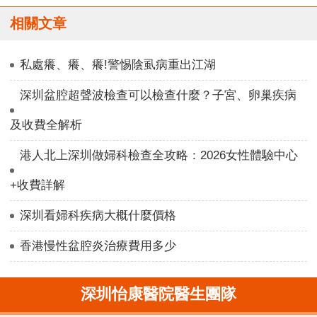
相關文章
私處癢、癢、癢!警惕陰虱病重出江湖
深圳盆腔超聲波檢查可以檢查什麼？子宮、卵巢疾病
及收費全解析
港人北上深圳做婦科檢查全攻略：2026女性體驗中心
+收費詳解
深圳看婦科疾病大概什麼價格
香港慢性盆腔炎治療費用多少
深圳怡康醫院醫生團隊