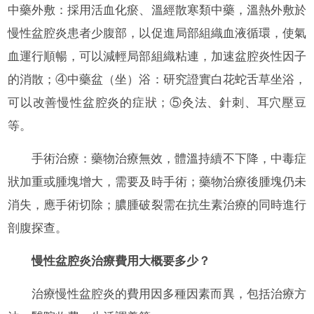
中藥外敷：採用活血化瘀、溫經散寒類中藥，溫熱外敷於
慢性盆腔炎患者少腹部，以促進局部組織血液循環，使氣
血運行順暢，可以減輕局部組織粘連，加速盆腔炎性因子
的消散；④中藥盆（坐）浴：研究證實白花蛇舌草坐浴，
可以改善慢性盆腔炎的症狀；⑤灸法、針刺、耳穴壓豆
等。
手術治療：藥物治療無效，體溫持續不下降，中毒症
狀加重或腫塊增大，需要及時手術；藥物治療後腫塊仍未
消失，應手術切除；膿腫破裂需在抗生素治療的同時進行
剖腹探查。
慢性盆腔炎治療費用大概要多少？
治療慢性盆腔炎的費用因多種因素而異，包括治療方