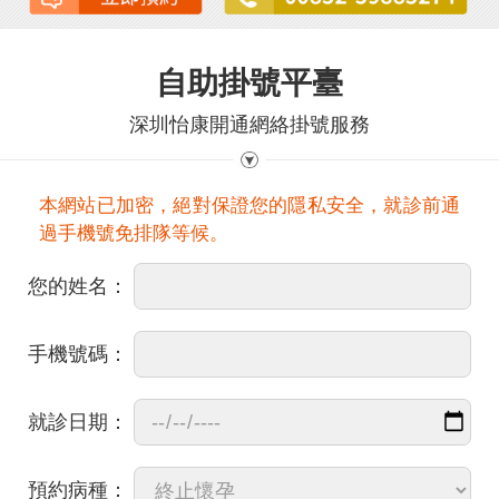
自助掛號平臺
深圳怡康開通網絡掛號服務
本網站已加密，絕對保證您的隱私安全，就診前通
過手機號免排隊等候。
您的姓名：
手機號碼：
就診日期：
預約病種：