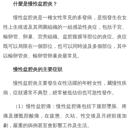
什麼是慢性盆腔炎？
慢性盆腔炎是一種女性常見的多發病，是指發生在女
性上生殖道及其周圍組織的一組感染性炎症，包括子宮、
輸卵管、卵巢、宮旁組織、盆腔腹膜等部位的炎症。炎症
既可以局限在一個部位，也可以同時波及多個部位，其中
以輸卵管炎、輸卵管卵巢炎最常見。
慢性盆腔炎的主要症狀
慢性盆腔炎主要發生在性活躍的年輕女性，屬慢性疾
病，症狀通常不典型，經常被低估但也可急性發作。
（1）慢性盆腔痛：慢性盆腔痛包括下腹部墜脹、疼
痛及腰骶部酸痛，在疲憊、久站、性交後及月經前後加
劇，嚴重的病例甚至會影響工作及生活。