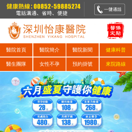
醫院首頁
醫院簡介
醫院新聞
健康科普
醫生團隊
女性不孕
預約掛號
來院路線