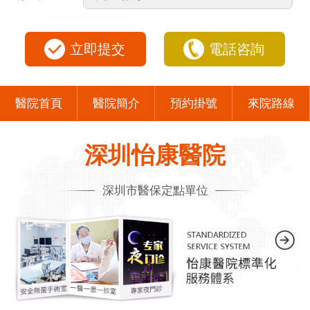
立即提交
電話咨詢
醫院首頁
醫院簡介
預約掛號
來院路線
深圳怡康醫院
深圳市醫保定點單位