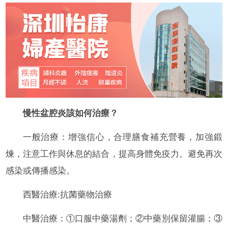
慢性盆腔炎該如何治療？
一般治療：增強信心，合理膳食補充營養，加強鍛
煉，注意工作與休息的結合，提高身體免疫力。避免再次
感染或傳播感染。
西醫治療:抗菌藥物治療
中醫治療：①口服中藥湯劑；②中藥別保留灌腸；③