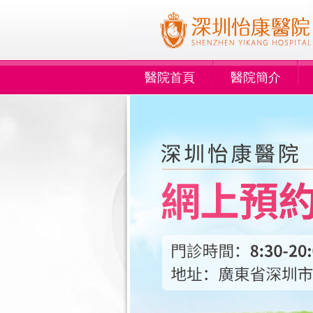
醫院首頁
醫院簡介