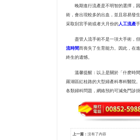
晚期進行流產是不明智的選擇，
術，會出現較多的出血，並且容易發
采取刮宮手術或者大月份的
人工流產
盡管人流手術不是一項大手術，
流時間
而喪失了生育能力。因此，在
終生的遺憾。
溫馨提醒：以上是關於「什麽時
羅湖區紅桂路的大型婦產科專科醫院
各類婦科問題，網絡預約可減免門診
上一篇：
没有了内容