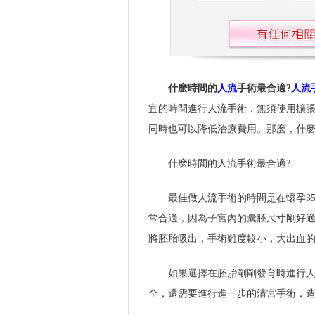
什麽時間的
人流
手術最合適?
人流
宜的時間進行人流手術，無須使用擴
同時也可以降低治療費用。那麽，什
什麽時間的人流手術最合適?
最佳做人流手術的時間是在懷孕35
常合適，因為子宮內的囊胚尺寸剛好
將胚胎吸出，手術難度較小，大出血
如果選擇在胚胎剛剛發育時進行
全，還需要進行進一步的清宮手術，