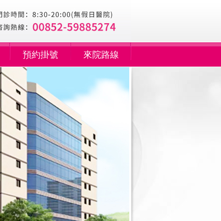
預約掛號
來院路線