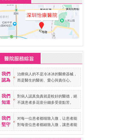
我們
治療病人的不是冷冰冰的醫療器械，
認為
而是醫生的醫術、愛心與責任心。
我們
對病人認真負責就是較好的醫德，絕
知道
不讓患者多花壹分錢多受壹點苦。
我們
对每一位患者都细致入微，让患者能
堅守
對每壹位患者都細致入微，讓患者能