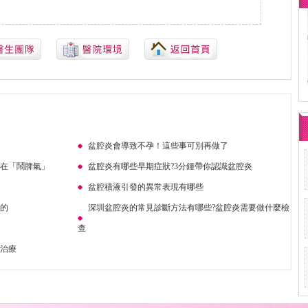
盆腔炎會導致不孕！這些事可別再做了
是在「鬧脾氣」
盆腔炎有哪些早期症狀?3分鍾帶你認識盆腔炎
盆腔積液引發的異常表現有哪些
起的
深圳盆腔炎的常見診斷方法有哪些?盆腔炎需要做什麼檢
查
味治療