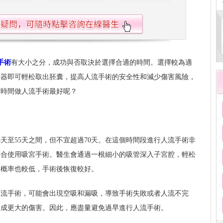
手術
有大小之分，成功與否取決於選擇合適的時間。選擇較為適
張器即可輕松取出胚囊，提高人流手術的安全性和減少傷害風險，
麽時間做人流手術最好呢？
天至55天之間，但不宜超過70天。在這個時間段進行人流手術非
適合使用吸宮手術。醫生會通過一根細小的吸管深入子宮腔，輕松
的概率也較低，手術後恢復較好。
人流手術，可能會出現空吸和漏吸，導致手術失敗或者人流不完
造成更大的傷害。因此，應盡量避免過早進行人流手術。