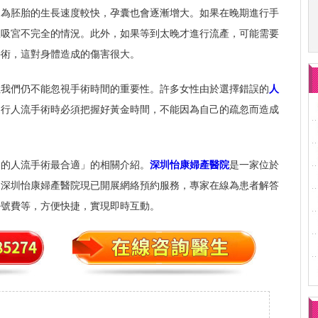
因為胚胎的生長速度較快，孕囊也會逐漸增大。如果在晚期進行手
生吸宮不完全的情況。此外，如果等到太晚才進行流產，可能需要
手術，這對身體造成的傷害很大。
但我們仍不能忽視手術時間的重要性。許多女性由於選擇錯誤的
人
進行人流手術時必須把握好黃金時間，不能因為自己的疏忽而造成
間的人流手術最合適」的相關介紹。
深圳怡康婦產醫院
是一家位於
。深圳怡康婦產醫院現已開展網絡預約服務，專家在線為患者解答
掛號費等，方便快捷，實現即時互動。