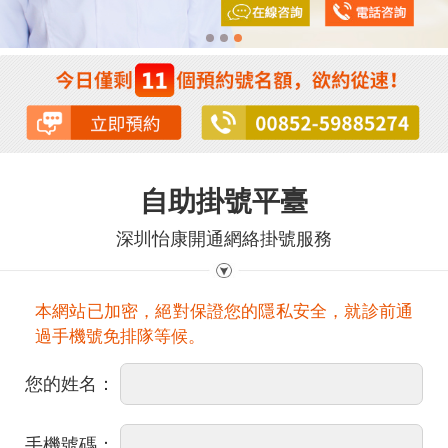
自助掛號平臺
深圳怡康開通網絡掛號服務
本網站已加密，絕對保證您的隱私安全，就診前通
過手機號免排隊等候。
您的姓名：
手機號碼：