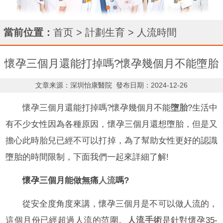
當前位置：
首页
>
計劃生育
>
人流時間
懷孕三個月還能打掉嗎?懷孕幾個月不能墮胎
文章来源：深圳怡康醫院
發布日期：2024-12-26
懷孕三個月還能打掉嗎?懷孕幾個月不能
墮胎
?生活中
有不少女性因為各種原因，懷孕三個月還想墮胎，但是又
擔心此時胎兒已經不可以打掉，為了幫助女性更好的認識
墮胎的時間限制，下面我們一起來詳細了解!
懷孕三個月能做無痛
人流
嗎?
從安全度角度來講，懷孕三個月是不可以做人流的，
這個月份已經超過人流的范圍。
人流手術
是針對懷孕35-