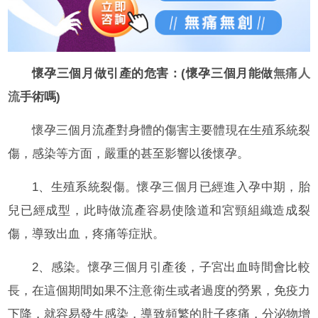
懷孕三個月做引產的危害：(懷孕三個月能做
無痛人
流
手術嗎)
懷孕三個月流產對身體的傷害主要體現在生殖系統裂
傷，感染等方面，嚴重的甚至影響以後懷孕。
1、生殖系統裂傷。懷孕三個月已經進入孕中期，胎
兒已經成型，此時做流產容易使陰道和宮頸組織造成裂
傷，導致出血，疼痛等症狀。
2、感染。懷孕三個月引產後，子宮出血時間會比較
長，在這個期間如果不注意衛生或者過度的勞累，免疫力
下降，就容易發生感染，導致頻繁的肚子疼痛，分泌物增