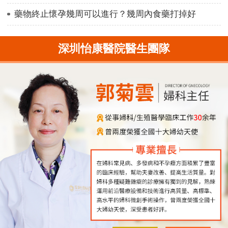
藥物終止懷孕幾周可以進行？幾周內食藥打掉好
深圳怡康醫院醫生團隊