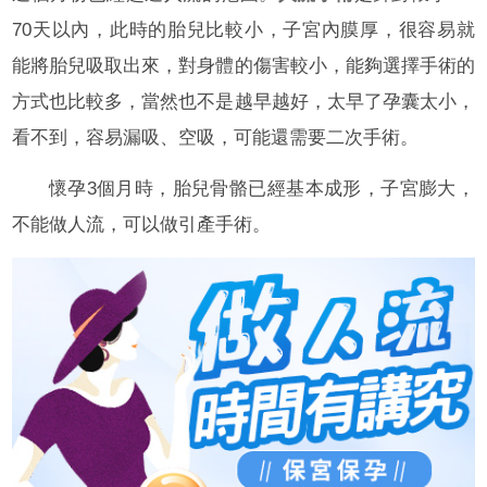
70天以內，此時的胎兒比較小，子宮內膜厚，很容易就
能將胎兒吸取出來，對身體的傷害較小，能夠選擇手術的
方式也比較多，當然也不是越早越好，太早了孕囊太小，
看不到，容易漏吸、空吸，可能還需要二次手術。
懷孕3個月時，胎兒骨骼已經基本成形，子宮膨大，
不能做人流，可以做引產手術。