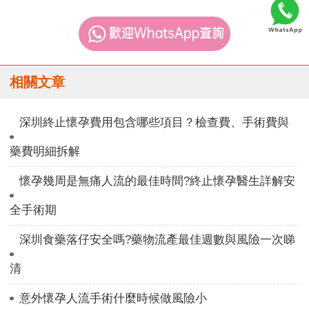
相關文章
深圳終止懷孕費用包含哪些項目？檢查費、手術費與
藥費明細拆解
懷孕幾周是無痛人流的最佳時間?終止懷孕醫生詳解安
全手術期
深圳食藥落仔安全嗎?藥物流產最佳週數與風險一次睇
清
意外懷孕人流手術什麼時候做風險小