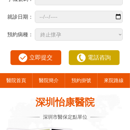
就診日期：
預約病種：
立即提交
電話咨詢
醫院首頁
醫院簡介
預約掛號
來院路線
深圳怡康醫院
深圳市醫保定點單位