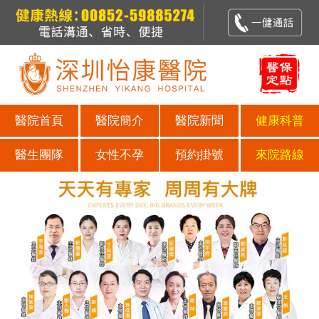
醫院首頁
醫院簡介
醫院新聞
健康科普
醫生團隊
女性不孕
預約掛號
來院路線