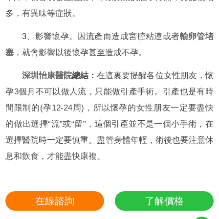
多，有異味等症狀。
3、影響懷孕。因流產而造成宮腔粘連或者
輸卵管堵
塞
，就會影響以後懷孕甚至造成不孕。
深圳怡康醫院
總結：
在這裏要提醒各位女性朋友，懷
孕3個月不可以做人流，只能做引產手術。引產也是有時
間限制的(孕12-24周)，所以懷孕的女性朋友一定要盡快
的做出選擇“流”或“留”，這個引產並不是一個小手術，在
選擇醫院時一定要慎重。盡管身體年輕，術後也要注意休
息和飲食，才能盡快康複。
在線諮詢
了解價格