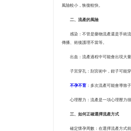
風險較小，恢復較快。
二、流產的風險
感染：不管是藥物流產還是手術
傳播、術後護理不當等。
出血：流產過程中可能會出現大
子宮穿孔：刮宮術中，鉗子可能
不孕不育
：多次流產可能會導致
心理壓力：流產是一項心理壓力
三、如何正確選擇流產方式
確定懷孕周數：在選擇流產方式