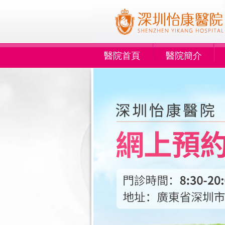
醫院首頁
醫院簡介