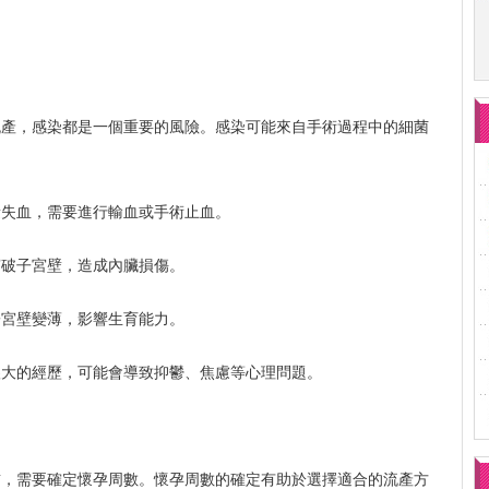
流產，感染都是一個重要的風險。感染可能來自手術過程中的細菌
量失血，需要進行輸血或手術止血。
穿破子宮壁，造成內臟損傷。
子宮壁變薄，影響生育能力。
很大的經歷，可能會導致抑鬱、焦慮等心理問題。
前，需要確定懷孕周數。懷孕周數的確定有助於選擇適合的流產方