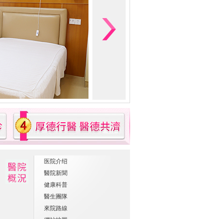
医院介绍
醫院新聞
健康科普
醫生團隊
來院路線