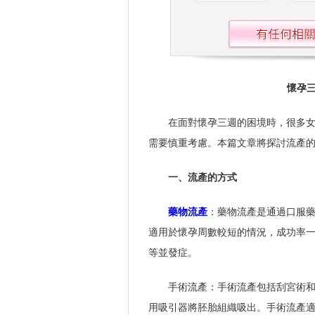
懷孕
在面對懷孕三週的困境時，很多
需要慎重考慮。本篇文章將探討流產
一、流產的方式
藥物流產
：藥物流產是通過口服
適用於懷孕周數較短的情況，成功率一般
等並發症。
手術流產：手術流產包括刮宮術
用吸引器將胚胎組織吸出。手術流產適