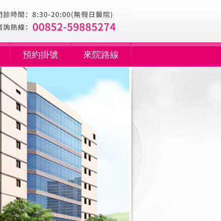
預約掛號
來院路線