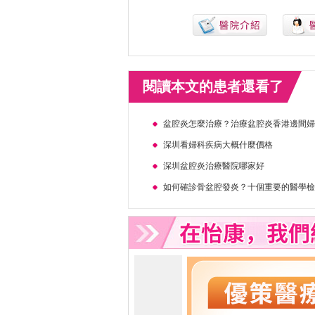
閱讀本文的患者還看了
盆腔炎怎麼治療？治療盆腔炎香港邊間
深圳看婦科疾病大概什麼價格
深圳盆腔炎治療醫院哪家好
如何確診骨盆腔發炎？十個重要的醫學