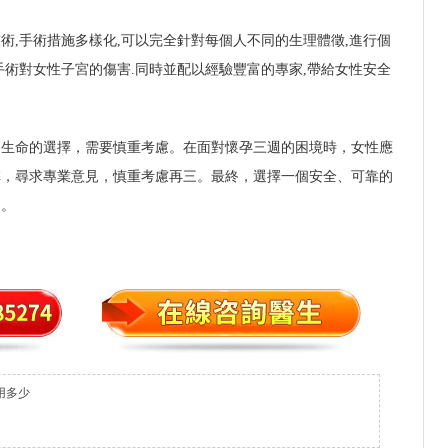
術,手術措施多樣化,可以完全針對每個人不同的生理體徵,進行個
手術對女性子宮的傷害.同時並配以經驗豐富的專家,帶給女性安全
和生命的選擇，需要慎重考慮。在面對懷孕三週的困境時，女性應
弊，尋求專業意見，慎重考慮再三。最終，選擇一個安全、可靠的
提。
用多少