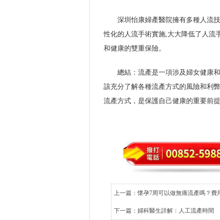
深圳怡康婦產醫院擁有多種人流技
性化的人流手術實施,大大降低了人流
和健康的雙重保險。
總結：流產是一項涉及婦女健康
該充分了解各種流產方式的風險和利
流產方式，是保護自己健康的重要前
上一篇：
懷孕7周可以做無痛流產嗎？費
下一篇：
婦科醫生詳解：人工流產時間