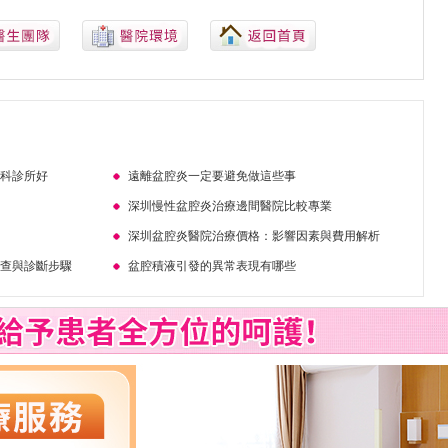
婦科診所好
遠離盆腔炎一定要避免做這些事
深圳慢性盆腔炎治療邊間醫院比較專業
深圳盆腔炎醫院治療價格：影響因素與費用解析
檢查與診斷步驟
盆腔積液引發的異常表現有哪些