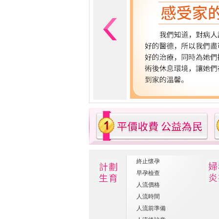
終止懷孕
早孕檢查
人流價格
人流時間
人流前準備