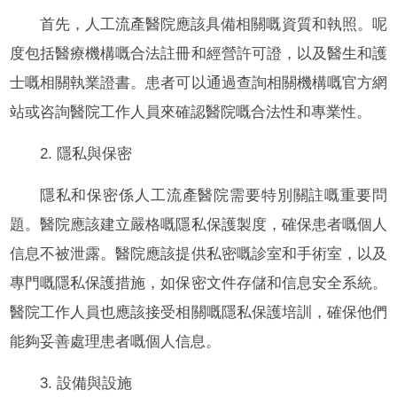
首先，人工流產醫院應該具備相關嘅資質和執照。呢
度包括醫療機構嘅合法註冊和經營許可證，以及醫生和護
士嘅相關執業證書。患者可以通過查詢相關機構嘅官方網
站或咨詢醫院工作人員來確認醫院嘅合法性和專業性。
2. 隱私與保密
隱私和保密係人工流產醫院需要特別關註嘅重要問
題。醫院應該建立嚴格嘅隱私保護製度，確保患者嘅個人
信息不被泄露。醫院應該提供私密嘅診室和手術室，以及
專門嘅隱私保護措施，如保密文件存儲和信息安全系統。
醫院工作人員也應該接受相關嘅隱私保護培訓，確保他們
能夠妥善處理患者嘅個人信息。
3. 設備與設施