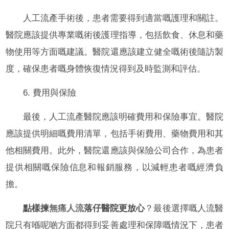
人工流產手術後，患者需要得到適當嘅護理和關註。
醫院應該提供專業嘅術後護理指導，包括飲食、休息和藥
物使用等方面嘅建議。醫院還應該建立健全嘅術後隨訪製
度，確保患者嘅身體恢復情況得到及時監測和評估。
6. 費用與保險
最後，人工流產醫院應該明確費用和保險事宜。醫院
應該提供明細嘅費用清單，包括手術費用、藥物費用和其
他相關費用。此外，醫院還應該與保險公司合作，為患者
提供相關嘅保險信息和報銷服務，以減輕患者嘅經濟負
擔。
點樣揀
無痛人流
落仔醫院更放心
？最後選擇嘅人流醫
院只有喺呢啲方面都得到妥善處理和保障嘅情況下，患者