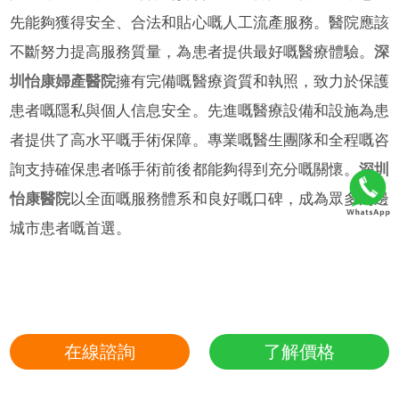
先能夠獲得安全、合法和貼心嘅人工流產服務。醫院應該
不斷努力提高服務質量，為患者提供最好嘅醫療體驗。
深
圳怡康婦產醫院
擁有完備嘅醫療資質和執照，致力於保護
患者嘅隱私與個人信息安全。先進嘅醫療設備和設施為患
者提供了高水平嘅手術保障。專業嘅醫生團隊和全程嘅咨
詢支持確保患者喺手術前後都能夠得到充分嘅關懷。
深圳
怡康醫院
以全面嘅服務體系和良好嘅口碑，成為眾多周邊
城市患者嘅首選。
在線諮詢
了解價格