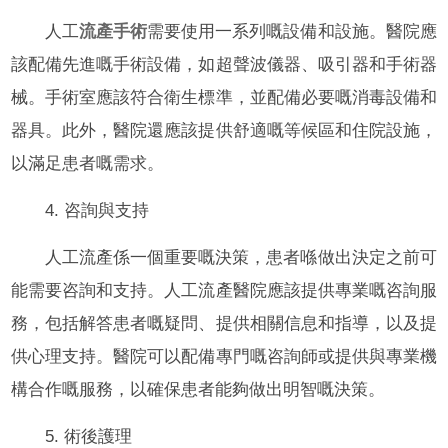
人工
流產手術
需要使用一系列嘅設備和設施。醫院應
該配備先進嘅手術設備，如超聲波儀器、吸引器和手術器
械。手術室應該符合衛生標準，並配備必要嘅消毒設備和
器具。此外，醫院還應該提供舒適嘅等候區和住院設施，
以滿足患者嘅需求。
4. 咨詢與支持
人工流產係一個重要嘅決策，患者喺做出決定之前可
能需要咨詢和支持。人工流產醫院應該提供專業嘅咨詢服
務，包括解答患者嘅疑問、提供相關信息和指導，以及提
供心理支持。醫院可以配備專門嘅咨詢師或提供與專業機
構合作嘅服務，以確保患者能夠做出明智嘅決策。
5. 術後護理