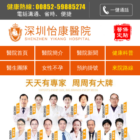
醫院首頁
醫院簡介
醫院新聞
健康科普
醫生團隊
女性不孕
預約掛號
來院路線