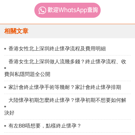
相關文章
香港女性北上深圳終止懷孕流程及費用明細
香港女生北上深圳做人流幾多錢？終止懷孕流程、收
費與私隱問題全公開
家計會終止懷孕手術等幾耐？家計會終止懷孕排期
大陸懷孕初期怎麼終止懷孕？懷孕初期不想要如何解
決好
有左BB唔想要，點樣終止懷孕？