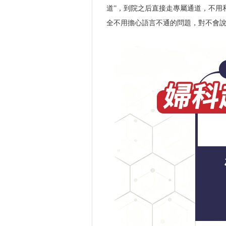
道”，到院之后直接走專屬通道，不用
全不用擔心語言不通的問題，對不會