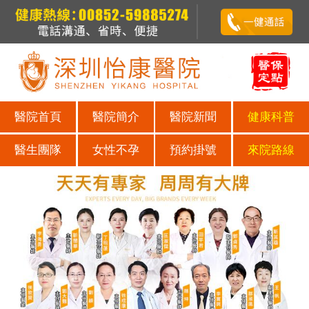
醫院首頁
醫院簡介
醫院新聞
健康科普
醫生團隊
女性不孕
預約掛號
來院路線