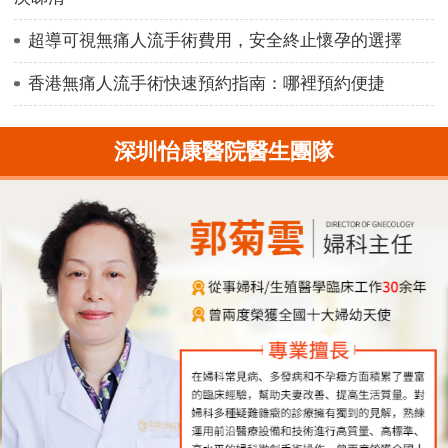
超導可視無痛人流手術費用，安全終止懷孕的選擇
香港無痛人流手術快速預約指南：哪裡預約便捷
深圳怡康醫院醫生團隊