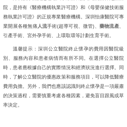
院，是持有《醫療機構執業許可證》和《母嬰保健技術服
務執業許可證》的正規專業醫療機構。深圳怡康醫院可專
業開展各種無痛
人流
手術(超導可視、微管)、
藥物流產
、
引產手術、宮外孕手術、上環取環等計劃生育手術。
溫馨提示：深圳公立醫院終止懷孕的費用因醫院級
別、服務內容和患者病情而有所不同。在選擇公立醫院
時，患者應根據自己的實際情況和經濟狀況進行選擇。同
時，了解公立醫院的優惠政策和服務項目，可以降低醫療
費用負擔。另外，我們也應該認識到終止懷孕是一項嚴肅
的決策過程，需要慎重考慮各種因素，避免盲目跟風或草
率決定。