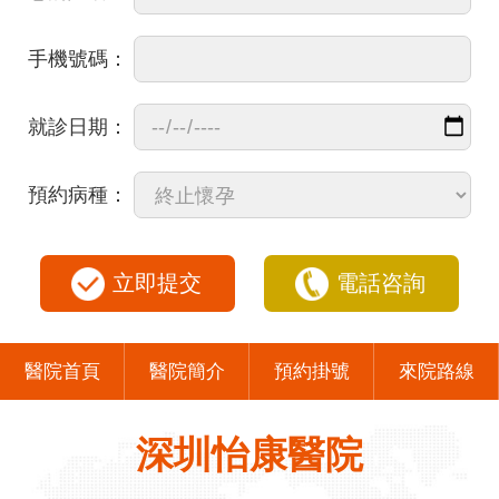
手機號碼：
就診日期：
預約病種：
立即提交
電話咨詢
醫院首頁
醫院簡介
預約掛號
來院路線
深圳怡康醫院