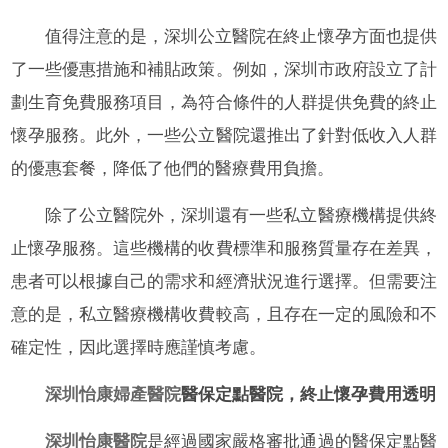
值得注意的是，深圳公立醫院在終止懷孕方面也提供
了一些優惠措施和補貼政策。例如，深圳市政府設立了計
劃生育免費服務項目，為符合條件的人群提供免費的終止
懷孕服務。此外，一些公立醫院還推出了針對低收入人群
的優惠套餐，降低了他們的醫療費用負擔。
除了公立醫院外，深圳還有一些私立醫療機構提供終
止懷孕服務。這些機構的收費標準和服務質量存在差異，
患者可以根據自己的需求和經濟狀況進行選擇。但需要注
意的是，私立醫療機構收費較高，且存在一定的風險和不
確定性，因此選擇時應謹慎考慮。
深圳怡康婦產醫院
醫保定點醫院，終止懷孕費用透明
深圳怡康醫院
是經過國家嚴格審批通過的醫保定點醫