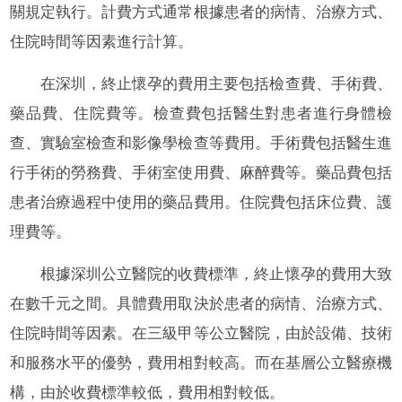
關規定執行。計費方式通常根據患者的病情、治療方式、
住院時間等因素進行計算。
在深圳，終止懷孕的費用主要包括檢查費、手術費、
藥品費、住院費等。檢查費包括醫生對患者進行身體檢
查、實驗室檢查和影像學檢查等費用。手術費包括醫生進
行手術的勞務費、手術室使用費、麻醉費等。藥品費包括
患者治療過程中使用的藥品費用。住院費包括床位費、護
理費等。
根據深圳公立醫院的收費標準，終止懷孕的費用大致
在數千元之間。具體費用取決於患者的病情、治療方式、
住院時間等因素。在三級甲等公立醫院，由於設備、技術
和服務水平的優勢，費用相對較高。而在基層公立醫療機
構，由於收費標準較低，費用相對較低。