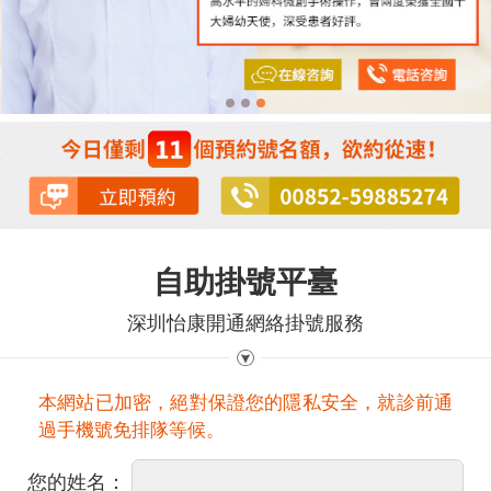
自助掛號平臺
深圳怡康開通網絡掛號服務
本網站已加密，絕對保證您的隱私安全，就診前通
過手機號免排隊等候。
您的姓名：