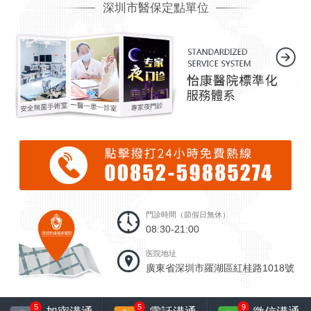
深圳市醫保定點單位
門診時間（節假日無休）
08:30-21:00
医院地址
廣東省深圳市羅湖區紅桂路1018號
5
5
9