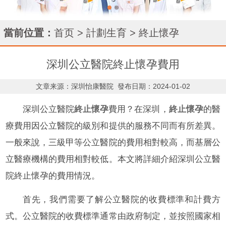
當前位置：
首页
>
計劃生育
>
終止懷孕
深圳公立醫院終止懷孕費用
文章来源：深圳怡康醫院
發布日期：2024-01-02
深圳公立醫院
終止懷孕
費用？在深圳，
終止懷孕
的醫
療費用因公立醫院的級別和提供的服務不同而有所差異。
一般來說，三級甲等公立醫院的費用相對較高，而基層公
立醫療機構的費用相對較低。本文將詳細介紹深圳公立醫
院終止懷孕的費用情況。
首先，我們需要了解公立醫院的收費標準和計費方
式。公立醫院的收費標準通常由政府制定，並按照國家相