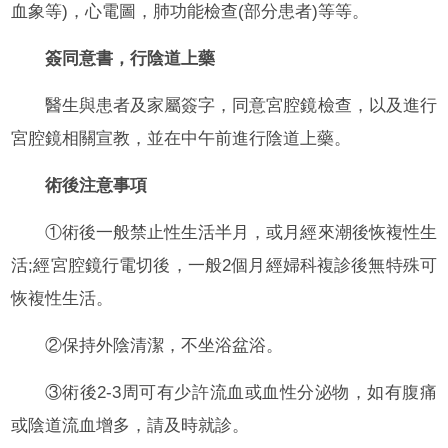
血象等)，心電圖，肺功能檢查(部分患者)等等。
簽同意書，行陰道上藥
醫生與患者及家屬簽字，同意宮腔鏡檢查，以及進行
宮腔鏡相關宣教，並在中午前進行陰道上藥。
術後注意事項
①術後一般禁止性生活半月，或月經來潮後恢複性生
活;經宮腔鏡行電切後，一般2個月經婦科複診後無特殊可
恢複性生活。
②保持外陰清潔，不坐浴盆浴。
③術後2-3周可有少許流血或血性分泌物，如有腹痛
或陰道流血增多，請及時就診。