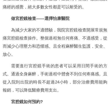
痛經的感覺，絕大多數女性都是可以耐受的。
做宮腔鏡檢查——選擇怡康醫院
為減少大家的不適體驗，我院宮腔鏡檢查開展常規無
痛宮腔鏡檢查操作。整個過程無任何疼痛、不適感受，從
而減少心理壓力和恐懼感。且全程麻醉醫生監護，安全、
放心。
需要進行宮腔鏡手術的患者可以采用日間手術的方
式。通過全身麻醉，手術過程中體會不到任何疼痛感。且
從入院到出院的時長不超過24小時，部分治療費用能夠
報銷，可以降低醫療費用支出。
宮腔鏡如何預約?