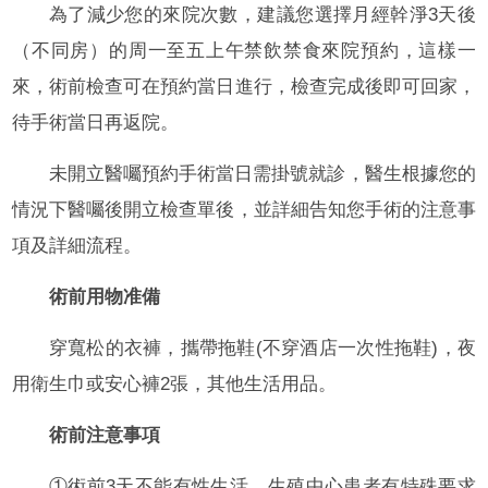
為了減少您的來院次數，建議您選擇月經幹淨3天後
（不同房）的周一至五上午禁飲禁食來院預約，這樣一
來，術前檢查可在預約當日進行，檢查完成後即可回家，
待手術當日再返院。
未開立醫囑預約手術當日需掛號就診，醫生根據您的
情況下醫囑後開立檢查單後，並詳細告知您手術的注意事
項及詳細流程。
術前用物准備
穿寬松的衣褲，攜帶拖鞋(不穿酒店一次性拖鞋)，夜
用衛生巾或安心褲2張，其他生活用品。
術前注意事項
①術前3天不能有性生活，生殖中心患者有特殊要求