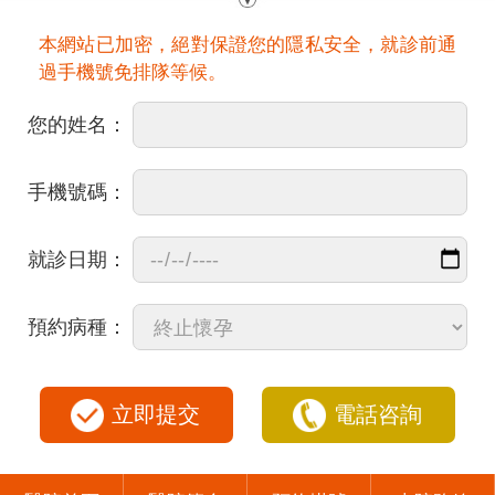
本網站已加密，絕對保證您的隱私安全，就診前通
過手機號免排隊等候。
您的姓名：
手機號碼：
就診日期：
預約病種：
立即提交
電話咨詢