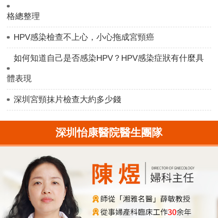
格總整理
HPV感染檢查不上心，小心拖成宮頸癌
如何知道自己是否感染HPV？HPV感染症狀有什麼具
體表現
深圳宮頸抹片檢查大約多少錢
深圳怡康醫院醫生團隊