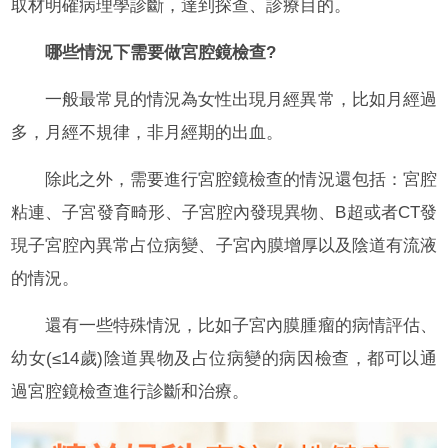
取材明確病理學診斷，達到探查、診療目的。
哪些情況下需要做宮腔鏡檢查?
一般最常見的情況為女性出現月經異常，比如月經過
多，月經不規律，非月經期的出血。
除此之外，需要進行宮腔鏡檢查的情況還包括：宮腔
粘連、子宮發育畸形、子宮腔內發現異物、B超或者CT發
現子宮腔內異常占位病變、子宮內膜增厚以及陰道有流液
的情況。
還有一些特殊情況，比如子宮內膜腫瘤的病情評估、
幼女(≤14歲)陰道異物及占位病變的病因檢查，都可以通
過宮腔鏡檢查進行診斷和治療。