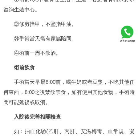
咨詢生殖中心。
②修剪指甲，不塗指甲油。
③手術當天需有家屬陪同。
④術前一周不飲酒。
術前飲食
手術當天早晨8:00前，喝牛奶或者豆漿，不吃其他任
何東西，8:00之後禁飲禁食，如有使用其他食物，手術時
間可能延後或取消。
入院後完善相關檢查
如：抽血化驗(乙肝、丙肝、艾滋梅毒、血常規、凝