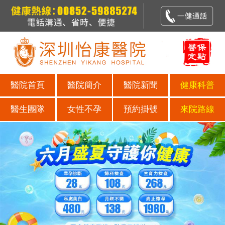
醫院首頁
醫院簡介
醫院新聞
健康科普
醫生團隊
女性不孕
預約掛號
來院路線