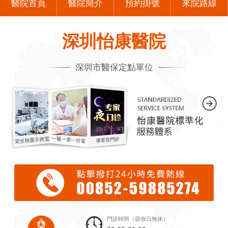
醫院首頁
醫院簡介
預約掛號
來院路線
深圳怡康醫院
深圳市醫保定點單位
門診時間（節假日無休）