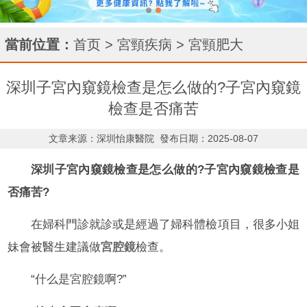
當前位置：
首页
>
宮頸疾病
>
宮頸肥大
深圳子宮內窺鏡檢查是怎么做的?子宮內窺鏡
檢查是否痛苦
文章来源：深圳怡康醫院
發布日期：2025-08-07
深圳子宮內窺鏡檢查是怎么做的?子宮內窺鏡檢查是
否痛苦?
在婦科門診就診或是經過了婦科體檢項目，很多小姐
妹會被醫生建議做
宮腔鏡
檢查。
“什么是宮腔鏡啊?”