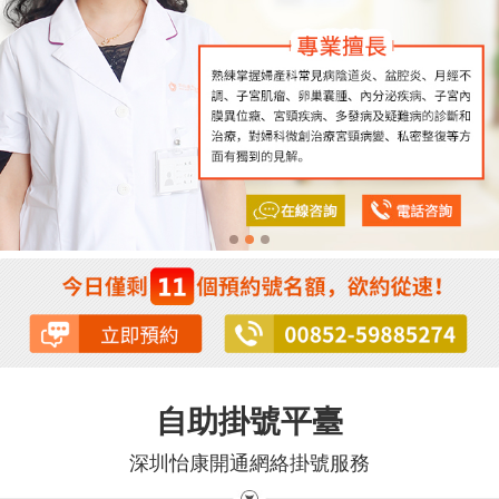
自助掛號平臺
深圳怡康開通網絡掛號服務