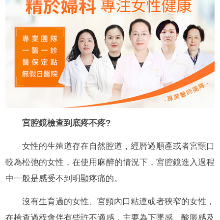
宮腔鏡檢查到底疼不疼?
女性的生殖道存在自然腔道，經曆過順產或者宮頸口
較為松弛的女性，在使用麻醉的情況下，宮腔鏡進入過程
中一般是感受不到明顯疼痛的。
沒有生育過的女性、宮頸內口粘連或者狹窄的女性，
在檢查過程會伴有些許不適感，主要為下墜感、酸脹感及