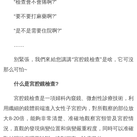
“檢查會不會痛啊?”
“要不要打麻藥啊?”
“是不是需要住院啊?”
……
別緊張，我們來給您講講“宮腔鏡檢查”是啥，它可沒
那么可怕~
什么是宮腔鏡檢查?
宮腔鏡檢查是一項婦科內窺鏡、微創性診療技術，利
用纖細的鏡體前端進入女性子宮腔內，對所觀察的部位放
大8-20倍，能夠非常清楚、准確地觀察宮頸管及宮腔情
況，直觀的發現病變位置和病變嚴重程度，同時可以准確