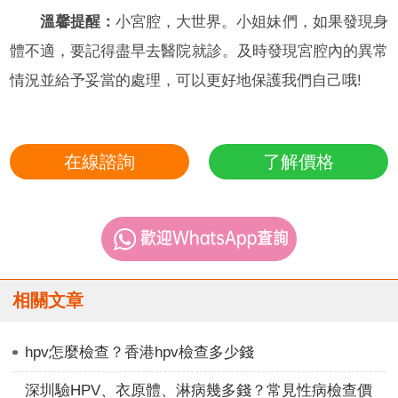
溫馨提醒：
小宮腔，大世界。小姐妹們，如果發現身
體不適，要記得盡早去醫院就診。及時發現宮腔內的異常
情況並給予妥當的處理，可以更好地保護我們自己哦!
在線諮詢
了解價格
相關文章
hpv怎麼檢查？香港hpv檢查多少錢
深圳驗HPV、衣原體、淋病幾多錢？常見性病檢查價