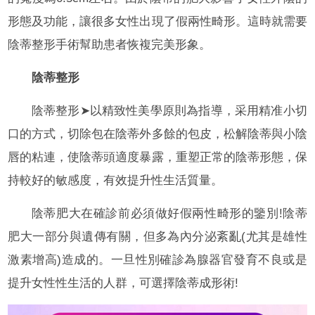
形態及功能，讓很多女性出現了假兩性畸形。這時就需要
陰蒂整形手術幫助患者恢複完美形象。
陰蒂整形
陰蒂整形➤以精致性美學原則為指導，采用精准小切
口的方式，切除包在陰蒂外多餘的包皮，松解陰蒂與小陰
唇的粘連，使陰蒂頭適度暴露，重塑正常的陰蒂形態，保
持較好的敏感度，有效提升性生活質量。
陰蒂肥大在確診前必須做好假兩性畸形的鑒別!陰蒂
肥大一部分與遺傳有關，但多為內分泌紊亂(尤其是雄性
激素增高)造成的。一旦性別確診為腺器官發育不良或是
提升女性性生活的人群，可選擇陰蒂成形術!