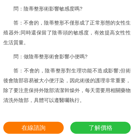
問：陰蒂整形術影響敏感度嗎?
答：不會的，陰蒂整形不僅形成了正常形態的女性生
殖器外;同時還保留了陰蒂頭的敏感度，有效提高女性性
生活質量。
問：做陰蒂整形術會影響小便嗎?
答：不會的，陰蒂整形對生理功能不造成影響;但術
後會陰部容易被大小便汙染，因此術後的護理非常重要，
除了要注意保持外陰部清潔幹燥外，每天需要用相關藥物
清洗外陰部，具體可以遵醫囑執行。
在線諮詢
了解價格