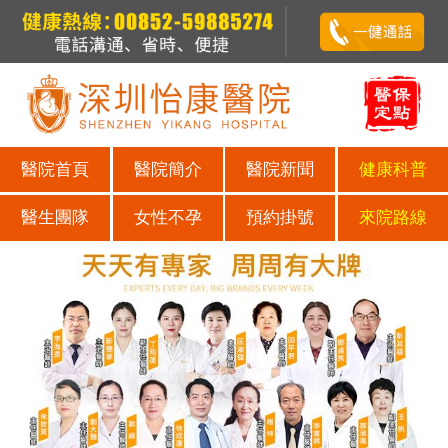
醫院首頁
醫院簡介
醫院新聞
健康科普
醫生團隊
女性不孕
預約掛號
來院路線