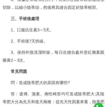
切除，以縮小陰蒂頭，然後將其縫合固定於陰蒂根部。
三、手術後處理
1、口服抗生素3～5天。
2、手術後7天拆線。
3、保持外陰清潔幹燥，每日在縫合處外塗紅黴素眼
藥膏2～3次。
常見問題
問：造成陰蒂肥大的原因有哪些?
答：遺傳、激素、兩性畸形均可造成陰蒂肥大;其陰
蒂肥大分為先天和後天兩種：從先天性因素來看，陰蒂肥