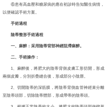
⑥患有高血壓和糖尿病的應在初診時告知醫生病情，
以便確認手術方案。
手術過程
陰蒂整形手術過程
一、麻醉：采用陰蒂背部神經阻滯麻醉。
二、手術操作：
1、麻醉後，將肥大的陰蒂背側皮膚工形切開，形成
兩個皮瓣，分別折疊縫合後，形成部分小陰唇。
2、切開陰蒂的深筋膜，將陰蒂背側血管神經束分離
至陰蒂頭部，切除陰蒂體部，形成帶蒂的陰蒂頭。
3、根據正常陰蒂的大小，將肥大的陰蒂頭部做楔形