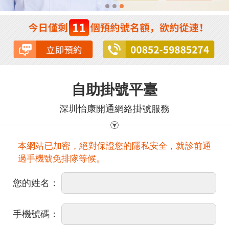
自助掛號平臺
深圳怡康開通網絡掛號服務
本網站已加密，絕對保證您的隱私安全，就診前通
過手機號免排隊等候。
您的姓名：
手機號碼：