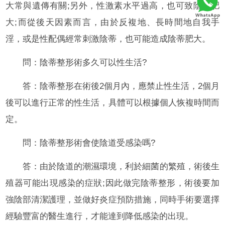
大常與遺傳有關;另外，性激素水平過高，也可致陰蒂肥
大;而從後天因素而言，由於反複地、長時間地自我手
淫，或是性配偶經常刺激陰蒂，也可能造成陰蒂肥大。
問：陰蒂整形術多久可以性生活?
答：陰蒂整形在術後2個月內，應禁止性生活，2個月
後可以進行正常的性生活，具體可以根據個人恢複時間而
定。
問：陰蒂整形術會使陰道受感染嗎?
答：由於陰道的潮濕環境，利於細菌的繁殖，術後生
殖器可能出現感染的症狀;因此做完陰蒂整形，術後要加
強陰部清潔護理，並做好炎症預防措施，同時手術要選擇
經驗豐富的醫生進行，才能達到降低感染的出現。