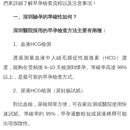
們來詳細了解早孕檢查流程以及注意事項！
一、深圳驗孕的準確性如何？
深圳醫院採用的早孕檢查方法主要有兩種：
1、血液HCG檢測
透過測量血液中人絨毛膜促性腺激素（HCG）濃
度，能夠在受精後 6–10 天檢測到懷孕。準確率高達 99%
以上，是最可靠的早孕檢查方式。
2、尿液HCG檢測（尿妊娠試紙）
對比血檢，尿檢簡單方便，可在家自測或醫院使用快
速試紙。準確率約 95%，早孕週數較短或尿液稀釋可能
出現假陰性。