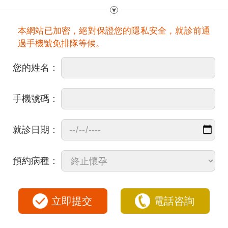
本網站已加密，絕對保證您的隱私安全，就診前通
過手機號免排隊等候。
您的姓名：
手機號碼：
就診日期：
預約病種：
立即提交
電話咨詢