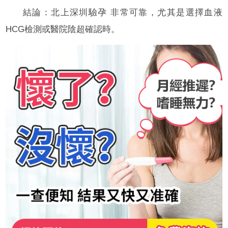
結論：北上深圳驗孕 非常可靠，尤其是選擇血液
HCG檢測或醫院陰超確認時。