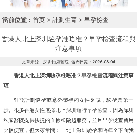
當前位置：
首页
>
計劃生育
>
早孕檢查
香港人北上深圳驗孕准唔准？早孕檢查流程與
注意事項
文章来源：深圳怡康醫院
發布日期：2026-03-04
香港人北上深圳驗孕准唔准？
早孕檢查
流程與注意事
項
對於計劃懷孕或
意外懷孕
的女性來說，驗孕是第一
步。很多香港女性選擇北上
深圳進行早孕檢查
，因為深圳
私家醫院提供快捷的血檢和陰超服務，並且早孕檢查費用
比較便宜，但大家常問：「北上深圳驗孕準唔準？下面我