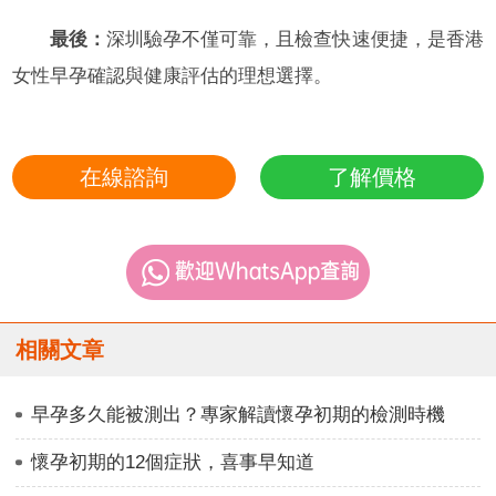
最後：
深圳驗孕不僅可靠，且檢查快速便捷，是香港
女性早孕確認與健康評估的理想選擇。
在線諮詢
了解價格
相關文章
早孕多久能被測出？專家解讀懷孕初期的檢測時機
懷孕初期的12個症狀，喜事早知道