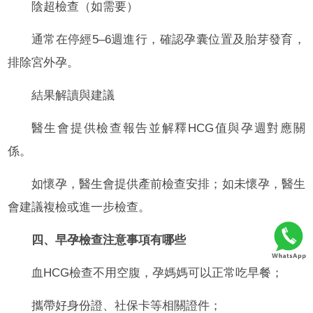
陰超檢查（如需要）
通常在停經5–6週進行，確認孕囊位置及胎芽發育，
排除宮外孕。
結果解讀與建議
醫生會提供檢查報告並解釋HCG值與孕週對應關
係。
如懷孕，醫生會提供產前檢查安排；如未懷孕，醫生
會建議複檢或進一步檢查。
四、早孕檢查注意事項有哪些
血HCG檢查不用空腹，孕媽媽可以正常吃早餐；
攜帶好身份證、社保卡等相關證件；