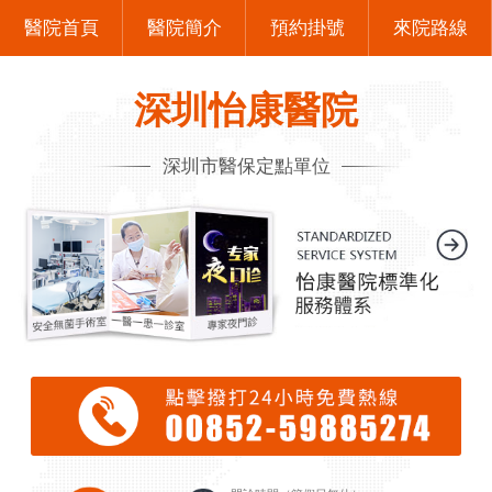
醫院首頁
醫院簡介
預約掛號
來院路線
深圳怡康醫院
深圳市醫保定點單位