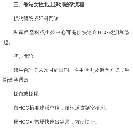
三、香港女性北上深圳驗孕流程
預約醫院或婦科門診
私家婦產科或生殖中心可提供快速血HCG檢測和陰
超。
初步問診
醫生會詢問末次月經日期、性生活史及避孕方式，判
斷懷孕週數。
採血或採尿
血HCG檢測建議空腹，血樣送實驗室檢測。
尿HCG可當場快速出結果，方便快捷。