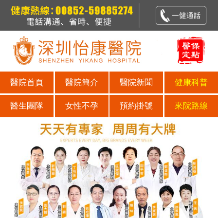
醫院首頁
醫院簡介
醫院新聞
健康科普
醫生團隊
女性不孕
預約掛號
來院路線