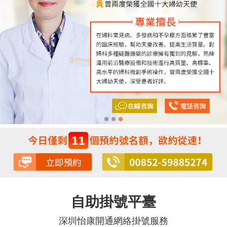
自助掛號平臺
深圳怡康開通網絡掛號服務