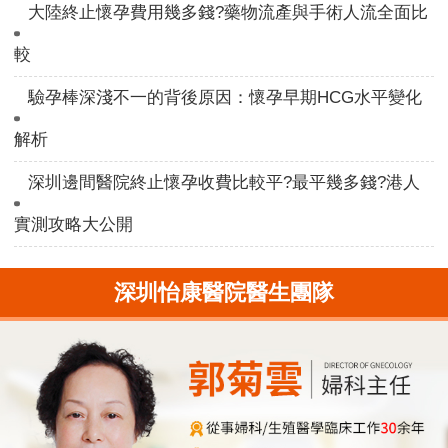
大陸終止懷孕費用幾多錢?藥物流產與手術人流全面比
較
驗孕棒深淺不一的背後原因：懷孕早期HCG水平變化
解析
深圳邊間醫院終止懷孕收費比較平?最平幾多錢?港人
實測攻略大公開
深圳怡康醫院醫生團隊