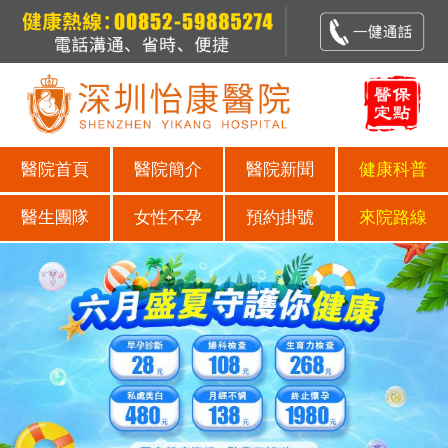
醫院首頁
醫院簡介
醫院新聞
健康科普
醫生團隊
女性不孕
預約掛號
來院路線