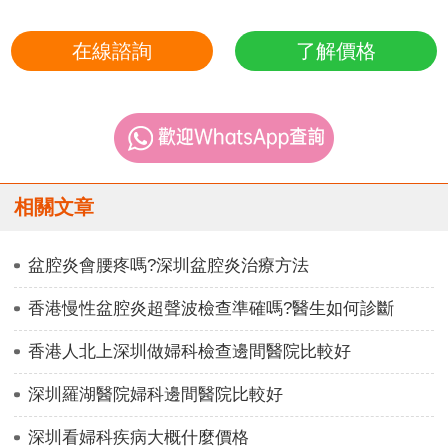
在線諮詢
了解價格
相關文章
盆腔炎會腰疼嗎?深圳盆腔炎治療方法
香港慢性盆腔炎超聲波檢查準確嗎?醫生如何診斷
香港人北上深圳做婦科檢查邊間醫院比較好
深圳羅湖醫院婦科邊間醫院比較好
深圳看婦科疾病大概什麼價格