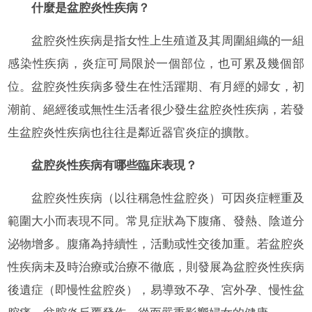
什麼是盆腔炎性疾病？
盆腔炎性疾病是指女性上生殖道及其周圍組織的一組
感染性疾病，炎症可局限於一個部位，也可累及幾個部
位。盆腔炎性疾病多發生在性活躍期、有月經的婦女，初
潮前、絕經後或無性生活者很少發生盆腔炎性疾病，若發
生盆腔炎性疾病也往往是鄰近器官炎症的擴散。
盆腔炎性疾病有哪些臨床表現？
盆腔炎性疾病（以往稱急性盆腔炎）可因炎症輕重及
範圍大小而表現不同。常見症狀為下腹痛、發熱、陰道分
泌物增多。腹痛為持續性，活動或性交後加重。若盆腔炎
性疾病未及時治療或治療不徹底，則發展為盆腔炎性疾病
後遺症（即慢性盆腔炎），易導致不孕、宮外孕、慢性盆