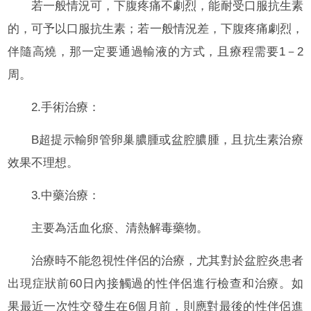
若一般情況可，下腹疼痛不劇烈，能耐受口服抗生素
的，可予以口服抗生素；若一般情況差，下腹疼痛劇烈，
伴隨高燒，那一定要通過輸液的方式，且療程需要1－2
周。
2.手術治療：
B超提示輸卵管卵巢膿腫或盆腔膿腫，且抗生素治療
效果不理想。
3.中藥治療：
主要為活血化瘀、清熱解毒藥物。
治療時不能忽視性伴侶的治療，尤其對於盆腔炎患者
出現症狀前60日內接觸過的性伴侶進行檢查和治療。如
果最近一次性交發生在6個月前，則應對最後的性伴侶進