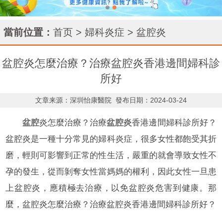
當前位置：
首页
>
婦科炎症
>
盆腔炎
盆腔炎怎麼治療？治療盆腔炎香港邊間婦科診
所好
文章来源：深圳怡康醫院
發布日期：2024-03-24
盆腔
炎怎麼治療？治療
盆腔炎
香港邊間婦科診所好？
盆腔炎是一種十分常見的婦科炎症，很多女性都飽受其折
磨，輕則可影響到正常的性生活，嚴重的就會導致女性不
孕的發生，從而剝奪女性當媽媽的權利，因此女性一旦患
上盆腔炎，應積極去治療，以免盆腔炎危害到健康。那
麼，盆腔炎怎麼治療？治療盆腔炎香港邊間婦科診所好？