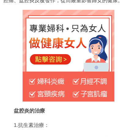
腔痛、盆腔炎反覆發作，從而嚴重影響婦女的健康。
盆腔炎的治療
1.抗生素治療：