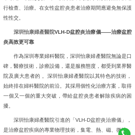
行檢查、治療。在女性盆腔炎患者治療期間應避免無保護
性性交。
深圳怡康婦產醫院
VLH-D盆腔炎治療儀——治療盆腔
炎高效更可靠
作為深圳專業婦科醫院，深圳怡康婦產醫院無論是口
碑，醫療技術，診療設備，還是服務態度，都受到業界醫
院及廣大患者的 。深圳怡康婦產醫院以其特色的技術，
始終排在婦科醫院的前沿。其採用個性化治療方案，取得
一個又一個的重大突破，帶給盆腔炎患者解除疾病的困
擾。
深圳怡康婦產醫院引進的「VLH-D盆腔炎治療儀」，
是治療盆腔疾病的專業物理技術，集電、熱、磁、微波、