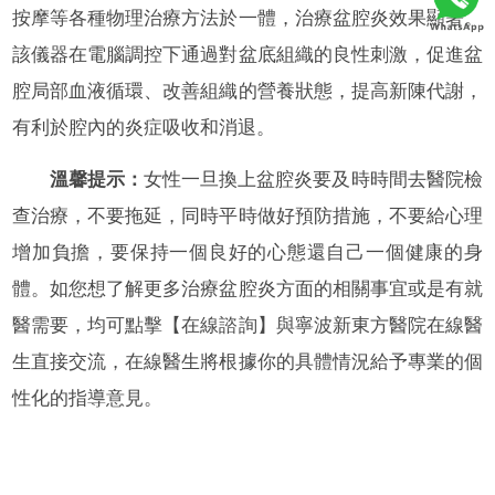
按摩等各種物理治療方法於一體，治療盆腔炎效果顯著。
該儀器在電腦調控下通過對盆底組織的良性刺激，促進盆
腔局部血液循環、改善組織的營養狀態，提高新陳代謝，
有利於腔內的炎症吸收和消退。
溫馨提示：
女性一旦換上盆腔炎要及時時間去醫院檢
查治療，不要拖延，同時平時做好預防措施，不要給心理
增加負擔，要保持一個良好的心態還自己一個健康的身
體。如您想了解更多治療盆腔炎方面的相關事宜或是有就
醫需要，均可點擊【在線諮詢】與寧波新東方醫院在線醫
生直接交流，在線醫生將根據你的具體情況給予專業的個
性化的指導意見。