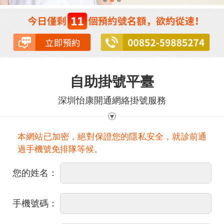
自助掛號平臺
深圳怡康開通網絡掛號服務
本網站已加密，絕對保證您的隱私安全，就診前通
過手機號免排隊等候。
您的姓名：
手機號碼：