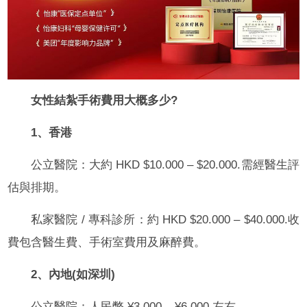
女性結紮手術費用大概多少?
1、香港
公立醫院：大約 HKD $10.000 – $20.000.需經醫生評
估與排期。
私家醫院 / 專科診所：約 HKD $20.000 – $40.000.收
費包含醫生費、手術室費用及麻醉費。
2、內地(如深圳)
公立醫院：人民幣 ¥3.000 – ¥6.000 左右。