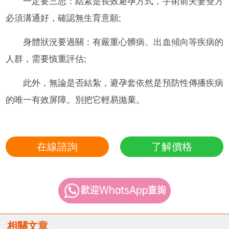
一定要三思：結紮是長效避孕方式，手術前夫妻雙方
必須溝通好，確認無生育意願;
身體狀況要過關：有嚴重心髒病、出血傾向等疾病的
人群，需要慎重評估;
此外，無論是否結紮，避孕套依然是預防性傳播疾病
的唯一有效屏障。別把它輕易拋棄。
在線諮詢
了解價格
相關文章