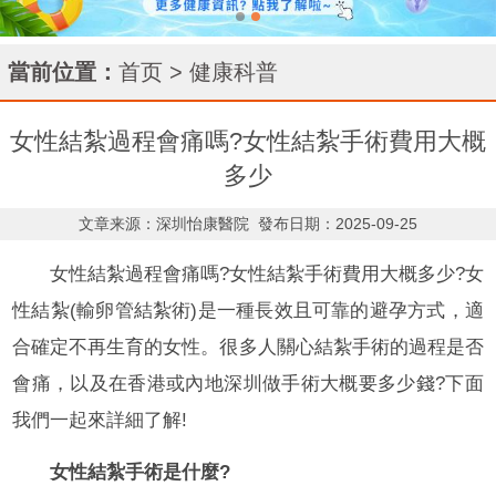
當前位置：
首页
>
健康科普
女性結紮過程會痛嗎?女性結紮手術費用大概
多少
文章来源：深圳怡康醫院
發布日期：2025-09-25
女性結紮過程會痛嗎?女性結紮手術費用大概多少?女
性結紮(輸卵管結紮術)是一種長效且可靠的避孕方式，適
合確定不再生育的女性。很多人關心結紮手術的過程是否
會痛，以及在香港或內地深圳做手術大概要多少錢?下面
我們一起來詳細了解!
女性結紮手術是什麼?