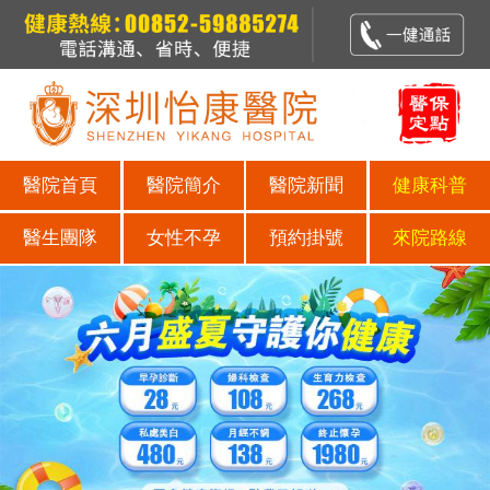
醫院首頁
醫院簡介
醫院新聞
健康科普
醫生團隊
女性不孕
預約掛號
來院路線