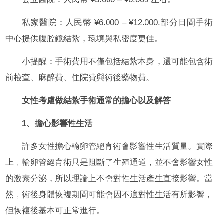
私家醫院：人民幣 ¥6.000 – ¥12.000.部分日間手術
中心提供腹腔鏡結紮，環境與私密度更佳。
小提醒：手術費用不僅包括結紮本身，還可能包含術
前檢查、麻醉費、住院費與術後藥物費。
女性考慮做結紮手術通常的擔心以及解答
1、擔心影響性生活
許多女性擔心輸卵管絕育術會影響性生活質量。實際
上，輸卵管絕育術只是阻斷了生殖通道，並不會影響女性
的激素分泌，所以理論上不會對性生活產生直接影響。當
然，術後身體恢複期間可能會因不適對性生活有所影響，
但恢複後基本可正常進行。