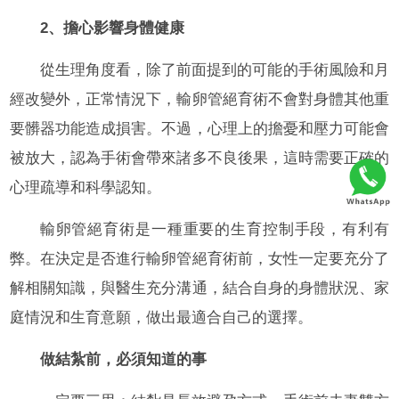
2、擔心影響身體健康
從生理角度看，除了前面提到的可能的手術風險和月
經改變外，正常情況下，輸卵管絕育術不會對身體其他重
要髒器功能造成損害。不過，心理上的擔憂和壓力可能會
被放大，認為手術會帶來諸多不良後果，這時需要正確的
心理疏導和科學認知。
輸卵管絕育術是一種重要的生育控制手段，有利有
弊。在決定是否進行輸卵管絕育術前，女性一定要充分了
解相關知識，與醫生充分溝通，結合自身的身體狀況、家
庭情況和生育意願，做出最適合自己的選擇。
做結紮前，必須知道的事