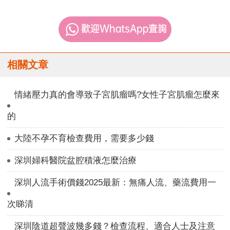
相關文章
情緒壓力真的會導致子宮肌瘤嗎?女性子宮肌瘤怎麼來
的
大陸不孕不育檢查費用，需要多少錢
深圳婦科醫院盆腔積液怎麼治療
深圳人流手術價錢2025最新：無痛人流、藥流費用一
次睇清
深圳陰道超聲波幾多錢？檢查流程、適合人士及注意