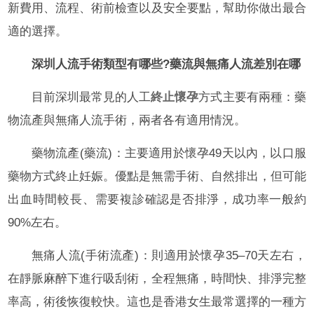
新費用、流程、術前檢查以及安全要點，幫助你做出最合
適的選擇。
深圳人流手術類型有哪些?藥流與無痛人流差別在哪
目前深圳最常見的人工
終止懷孕
方式主要有兩種：藥
物流產與無痛人流手術，兩者各有適用情況。
藥物流產(藥流)：主要適用於懷孕49天以內，以口服
藥物方式終止妊娠。優點是無需手術、自然排出，但可能
出血時間較長、需要複診確認是否排淨，成功率一般約
90%左右。
無痛人流(手術流產)：則適用於懷孕35–70天左右，
在靜脈麻醉下進行吸刮術，全程無痛，時間快、排淨完整
率高，術後恢復較快。這也是香港女生最常選擇的一種方