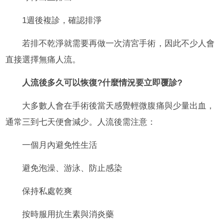
1週後複診，確認排淨
若排不乾淨就需要再做一次清宮手術，因此不少人會
直接選擇無痛人流。
人流後多久可以恢復?什麼情況要立即覆診?
大多數人會在手術後當天感覺輕微腹痛與少量出血，
通常三到七天便會減少。人流後需注意：
一個月內避免性生活
避免泡澡、游泳、防止感染
保持私處乾爽
按時服用抗生素與消炎藥