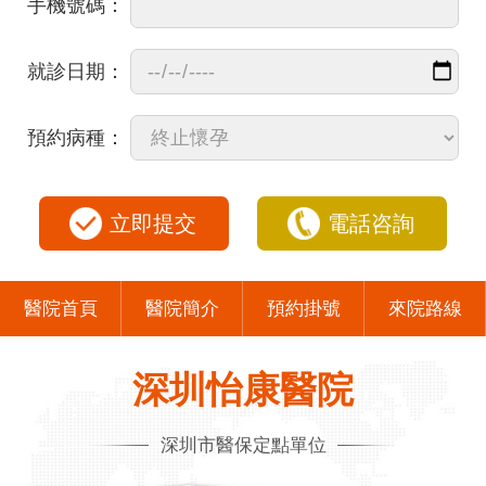
手機號碼：
就診日期：
預約病種：
立即提交
電話咨詢
醫院首頁
醫院簡介
預約掛號
來院路線
深圳怡康醫院
深圳市醫保定點單位