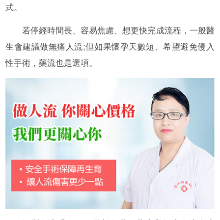
式。
若停經時間長、容易焦慮、想更快完成流程，一般醫
生會建議做無痛人流;但如果懷孕天數短、希望避免侵入
性手術，藥流也是選項。