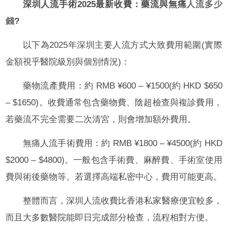
深圳人流手術2025最新收費：藥流與無痛
人流多少
錢
?
以下為2025年深圳主要人流方式大致費用範圍(實際
金額視乎醫院級別與個別情況)：
藥物流產費用：約 RMB ¥600 – ¥1500(約 HKD $650
– $1650)。收費通常包含藥物費、陰超檢查與複診費用，
若藥流不完全需要二次清宮，則會增加額外費用。
無痛人流手術費用：約 RMB ¥1800 – ¥4500(約 HKD
$2000 – $4800)。一般包含手術費、麻醉費、手術室使用
費與術後藥物等。若選擇高端私密中心，費用可能更高。
整體而言，深圳人流收費比香港私家醫療便宜較多，
而且大多數醫院能即日完成部分檢查，流程相對方便。