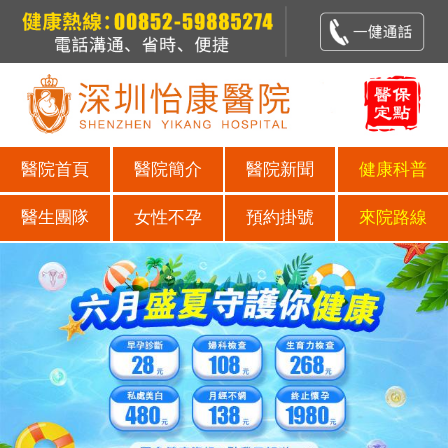
醫院首頁
醫院簡介
醫院新聞
健康科普
醫生團隊
女性不孕
預約掛號
來院路線