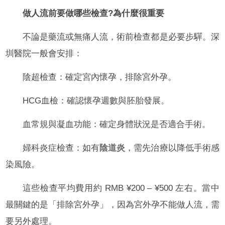
做人流前要做哪些檢查?為什麼很重要
不論是藥流或無痛人流，術前檢查都是必要步驒。深
圳醫院一般會安排：
陰超檢查：確定宮內懷孕，排除宮外孕。
HCG血檢：確認懷孕週數與胚胎發展。
血常規與凝血功能：確定身體狀況是否適合手術。
婦科炎症檢查：如有
陰道炎
，需先治療以降低手術感
染風險。
這些檢查平均費用約 RMB ¥200 – ¥500 左右。當中
最關鍵的是「排除宮外孕」，因為宮外孕不能做人流，需
要另外處理。