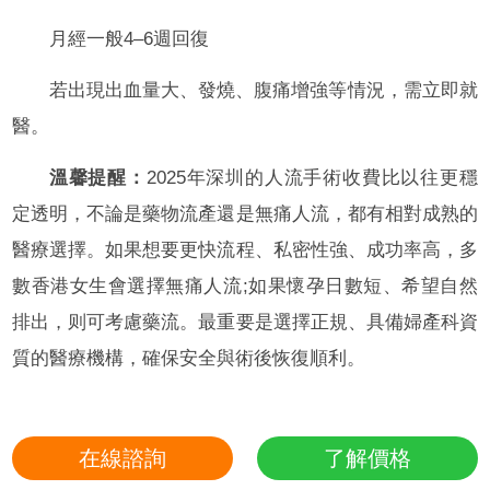
月經一般4–6週回復
若出現出血量大、發燒、腹痛增強等情況，需立即就
醫。
溫馨提醒：
2025年深圳的人流手術收費比以往更穩
定透明，不論是藥物流產還是無痛人流，都有相對成熟的
醫療選擇。如果想要更快流程、私密性強、成功率高，多
數香港女生會選擇無痛人流;如果懷孕日數短、希望自然
排出，则可考慮藥流。最重要是選擇正規、具備婦產科資
質的醫療機構，確保安全與術後恢復順利。
在線諮詢
了解價格