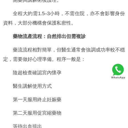
開藥與講解術後護理。
全程大約需1.5–3小時，不需住院，亦不會影響身份
資料，大部分機構會保護私密性。
藥物流產流程：自然排出但需複診
藥流流程相對簡單，但醫生通常會強調成功率較不穩
定，需要做好心理準備。程序一般是：
陰超檢查確認宮內懷孕
醫生講解使用方式
第一天服用終止妊娠藥
第二天服用促宮縮藥物
等待出血排出