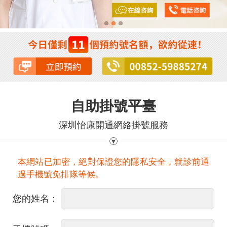
自助掛號平臺
深圳怡康開通網絡掛號服務
本網站已加密，絕對保證您的隱私安全，就診前通
過手機號免排隊等候。
您的姓名：