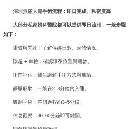
深圳無痛人流
手術流程：即日完成、私密度高
大部分私家婦科醫院都可以提供即日流程，一般步驟
如下：
掛號與問診：了解停經日數、身體情況。
陰超 + 血檢：確認懷孕位置與週數。
術前評估：醫生講解手術方式與風險。
靜脈麻醉：一般在2–3分鐘內入睡。
吸刮手術：整個過程約3–5分鐘。
休息觀察：30–60分鐘即可離開。