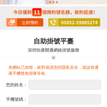
自助掛號平臺
深圳怡康開通網絡掛號服務
本網站已加密，絕對保證您的隱私安全，就診前通
過手機號免排隊等候。
您的姓名：
手機號碼：