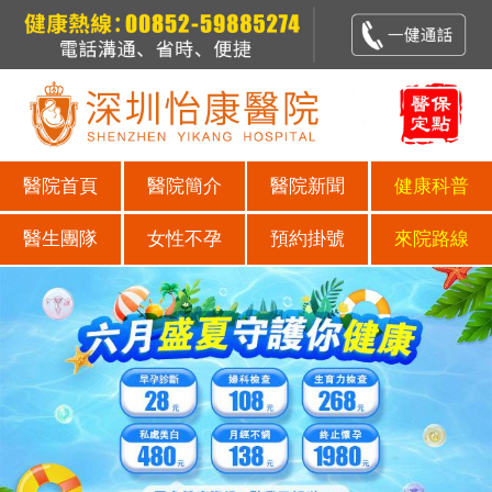
醫院首頁
醫院簡介
醫院新聞
健康科普
醫生團隊
女性不孕
預約掛號
來院路線