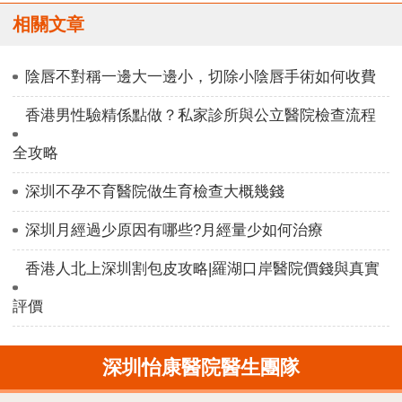
相關文章
陰唇不對稱一邊大一邊小，切除小陰唇手術如何收費
香港男性驗精係點做？私家診所與公立醫院檢查流程
全攻略
深圳不孕不育醫院做生育檢查大概幾錢
深圳月經過少原因有哪些?月經量少如何治療
香港人北上深圳割包皮攻略|羅湖口岸醫院價錢與真實
評價
深圳怡康醫院醫生團隊