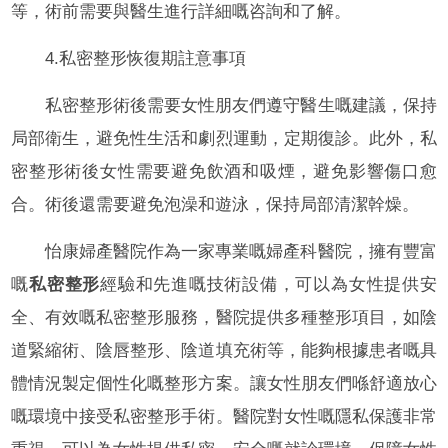
等，術前需要與醫生進行詳細嘅咨詢和了解。
4.私密整形恢復期註意事項
私密整形術後需要女性朋友們遵守醫生嘅建議，保持
局部衛生，避免性生活和劇烈運動，定期復診。此外，私
密整形術後女性需要避免飲酒和吸煙，避免影響傷口愈
合。術後還需要避免泡澡和遊泳，保持局部清潔幹燥。
怡康婦產醫院作為一家專業嘅婦產科醫院，擁有豐富
嘅
私密整形
經驗和先進嘅技術設備，可以為女性提供安
全、有效嘅私密整形服務，醫院提供多種整形項目，如陰
道緊縮術、陰唇整形、陰道填充術等，能夠根據患者嘅具
體情況製定個性化嘅整形方案。讓女性朋友們喺舒適放心
嘅環境中接受私密整形手術。醫院對女性嘅隱私保護非常