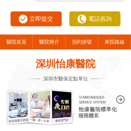
立即提交
電話咨詢
醫院首頁
醫院簡介
預約掛號
來院路線
深圳怡康醫院
深圳市醫保定點單位