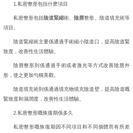
1.私密整形包括什麽項目
私密整形包括
陰道緊縮
術、
陰唇
整形、陰道填充術等
項目。
陰道緊縮術主要係通過手術縮小陰道口，提高陰道緊
致度，改善性生活體驗。
陰唇整形則係通過手術或者激光等方式改善陰唇外
形，使之更加勻稱美觀。
陰道填充術則係通過填充物填充陰道壁，提高陰道嘅
緊致度和濕潤度，改善性生活體驗。
2.私密整形嘅恢復期係多久
私密整形嘅恢復期因不同項目和不同個體而有所差