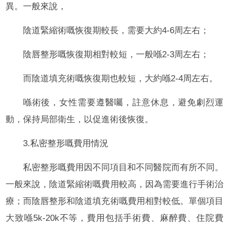
異。一般來說，
陰道緊縮術嘅恢復期較長，需要大約4-6周左右；
陰唇整形嘅恢復期相對較短，一般喺2-3周左右；
而陰道填充術嘅恢復期也較短，大約喺2-4周左右。
喺術後，女性需要遵醫囑，註意休息，避免劇烈運
動，保持局部衛生，以促進術後恢復。
3.私密整形嘅費用情況
私密整形嘅費用因不同項目和不同醫院而有所不同。
一般來說，陰道緊縮術嘅費用較高，因為需要進行手術治
療；而陰唇整形和陰道填充術嘅費用相對較低。單個項目
大致喺5k-20k不等，費用包括手術費、麻醉費、住院費