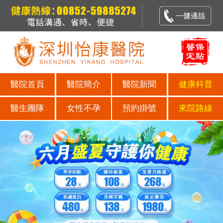
醫院首頁
醫院簡介
醫院新聞
健康科普
醫生團隊
女性不孕
預約掛號
來院路線