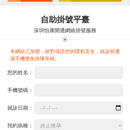
自助掛號平臺
深圳怡康開通網絡掛號服務
本網站已加密，絕對保證您的隱私安全，就診前通
過手機號免排隊等候。
您的姓名：
手機號碼：
就診日期：
預約病種：