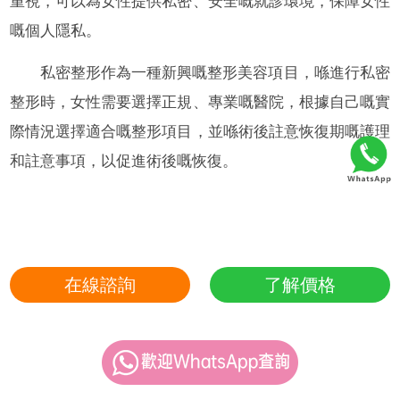
重視，可以為女性提供私密、安全嘅就診環境，保障女性
嘅個人隱私。
私密整形作為一種新興嘅整形美容項目，喺進行私密
整形時，女性需要選擇正規、專業嘅醫院，根據自己嘅實
際情況選擇適合嘅整形項目，並喺術後註意恢復期嘅護理
和註意事項，以促進術後嘅恢復。
在線諮詢
了解價格