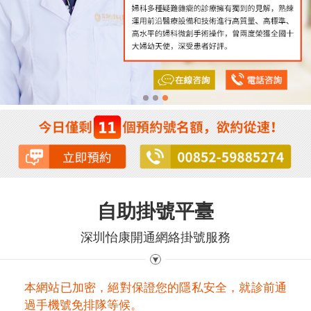
自助掛號平臺
深圳怡康開通網絡掛號服務
本網站已加密，絕對保證您的隱私安全，就診前通
過手機號免排隊等候。