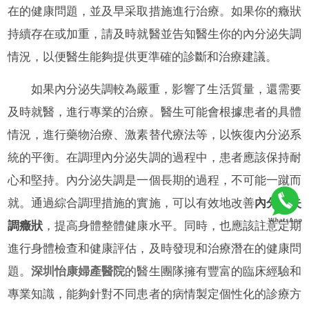
在的健康問題，並及早采取措施進行治療。如果你的癥狀
持續存在或加重，請及時就醫並告知醫生你的內分泌失調
情況，以便醫生能夠提供更準確的診斷和治療建議。
如果內分泌失調較為嚴重，影響了生活質量，還需要
及時就醫，進行專業的治療。醫生可能會根據患者的具體
情況，進行藥物治療、激素替代療法等，以恢復內分泌系
統的平衡。在調理內分泌失調的過程中，患者應該保持耐
心和堅持。內分泌失調是一個長期的過程，不可能一蹴而
就。通過綜合調理措施的實施，可以有效地改善
內分泌失
調癥狀
，提高身體整體健康水平。同時，也應該註意定期
進行身體檢查和健康評估，及時發現和治療潛在的健康問
題。
深圳怡康婦產醫院
的醫生團隊擁有豐富的臨床經驗和
專業知識，能夠針對不同患者的病情製定個性化的診療方