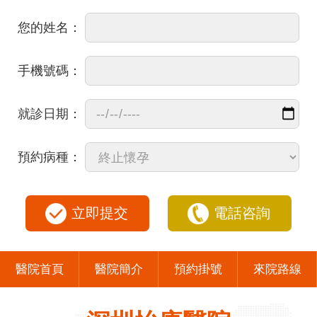
您的姓名：
手機號碼：
就診日期：
預約病種：
立即提交
電話咨詢
醫院首頁
醫院簡介
預約掛號
來院路線