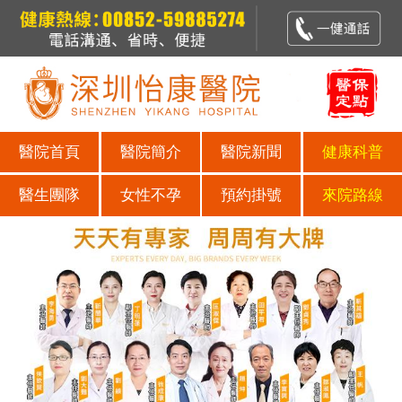
醫院首頁
醫院簡介
醫院新聞
健康科普
醫生團隊
女性不孕
預約掛號
來院路線