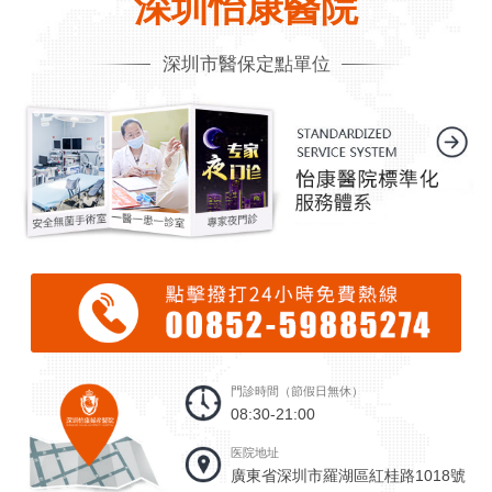
深圳怡康醫院
深圳市醫保定點單位
門診時間（節假日無休）
08:30-21:00
医院地址
廣東省深圳市羅湖區紅桂路1018號