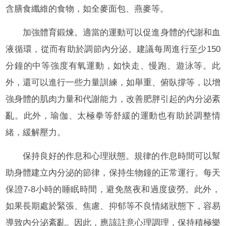
含膳食纖維的食物，如全麥面包、燕麥等。
加強體育鍛煉。適當的運動可以促進身體的代謝和血
液循環，從而有助於調節內分泌。建議每周進行至少150
分鐘的中等強度有氧運動，如快走、慢跑、遊泳等。此
外，還可以進行一些力量訓練，如舉重、俯臥撐等，以增
強身體的肌肉力量和代謝能力，改善肥胖引起的內分泌紊
亂。此外，瑜伽、太極拳等舒緩的運動也有助於調整情
緒，緩解壓力。
保持良好的作息和心理狀態。規律的作息時間可以幫
助身體建立內分泌的節律，保持生物鐘的正常運行。每天
保證7-8小時的睡眠時間，避免熬夜和過度疲勞。此外，
如果長期處於緊張、焦慮、抑郁等不良情緒狀態下，容易
導致內分泌紊亂。因此，應該註意心理調理，保持積極樂