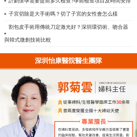
計劃懷孕需要提前多久檢查?孕前檢查項目及時間安排
子宮切除是大手術嗎？切了子宮的女性會怎么樣
割包皮手術用傳統刀定激光好？深圳環切術、吻合器
與韓式微創技術比較
深圳怡康醫院醫生團隊