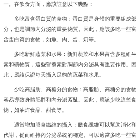
一。在飲食方面，應該註意以下幾點：
多吃富含蛋白質的食物：蛋白質是身體的重要組成部
分，也是調節內分泌的重要物質。因此，應該多吃一些富
含蛋白質的食物，如魚、肉、蛋、奶等。
多吃新鮮蔬菜和水果：新鮮蔬菜和水果富含多種維生
素和礦物質，這些營養素對調節內分泌具有重要作用。因
此，應該保證每天攝入足夠的蔬菜和水果。
少吃高脂肪、高糖分的食物：高脂肪、高糖分的食物
容易導致身體肥胖和內分泌紊亂。因此，應該少吃這些食
物，如油炸食品、甜食等。
適當增加膳食纖維的攝入：膳食纖維可以幫助消化和
代謝，從而維持內分泌系統的穩定。可以適當多吃一些富