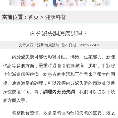
當前位置：
首页
>
健康科普
內分泌失調怎麽調理？
文章来源：深圳怡康醫院
發布日期：2023-12-01
內分泌失調
可能會影響睡眠、情緒、生殖能力、新陳
代謝等多個方面，嚴重時還會引發糖尿病、肥胖、甲狀腺
功能減退癥等疾病，給患者的生活和工作帶來了很大的困
擾。通過適當的調理，可以改善內分泌失調的癥狀並促進
身體恢復平衡。為了
調理內分泌失調
，我們可以從以下幾
個方面入手。
調整飲食習慣。飲食是調理內分泌失調的重要手段之