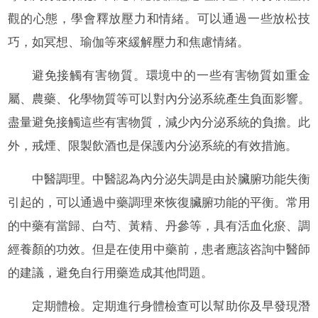
觀的心態，學會釋放壓力和情緒。可以通過一些放松技
巧，如冥想、瑜伽等來緩解壓力和焦慮情緒。
避免接觸有害物質。環境中的一些有害物質如重金
屬、農藥、化學物質等可以對內分泌系統產生負面影響。
盡量避免接觸這些有害物質，減少內分泌系統的負擔。此
外，戒煙、限製飲酒也是保護內分泌系統的有效措施。
中醫調理。中醫認為內分泌失調是由於臟腑功能失衡
引起的，可以通過中藥調理來恢復臟腑功能的平衡。常用
的中藥有當歸、白芍、黃精、丹參等，具有活血化瘀、調
經養顏的功效。但是在使用中藥前，患者應該咨詢中醫師
的建議，避免自行用藥造成其他問題。
定期體檢。定期進行身體檢查可以幫助你及早發現潛