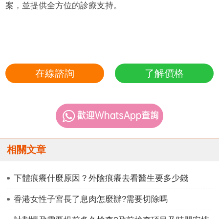
案，並提供全方位的診療支持。
在線諮詢
了解價格
相關文章
下體痕癢什麼原因？外陰痕癢去看醫生要多少錢
香港女性子宮長了息肉怎麼辦?需要切除嗎