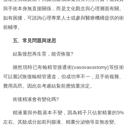
與手術本身無直接關係，而是文化觀念與心理層面有關。
如有困擾，可諮詢心理專業人士或參與醫療機構提供的術
前輔導。
五、常見問題與迷思
結紮後想再生育，能否恢復?
雖然現時已有輸精管接通術(vasovasostomy)等技術
可以嘗試恢復輸精管通道，但成功率不一，且手術複雜、
費用高昂。因此在考慮結紮前應慎重決定。
術後精液會有變化嗎?
精液量與外觀基本不變，因為精子只佔射精量的5%
左右。其餘成分如前列腺液、精囊分泌物等並無改變。