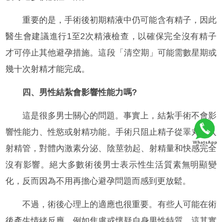
重要的是，手術後初期精液中仍可能含有精子，因此
醫生會建議進行1至2次精液檢查，以確保完全沒有精子
才可停止其他避孕措施。這段「清空期」可能需數星期或
幾十次射精才能完成。
四、男性結紮會影響性能力嗎?
這是很多男士關心的問題。事實上，結紮手術不會影
響性能力、性慾或射精功能。手術只阻止精子從睪丸進入
射精管，對體內激素分泌、陰莖勃起、射精量和快感完全
沒有影響。絕大多數術後男士表示性生活質素無明顯變
化，反而因為不用再擔心避孕問題而感到更放鬆。
不過，術後心理上的適應也很重要。有些人可能在術
後產生情緒反應，例如焦慮或懷疑自身男性特質，這其實