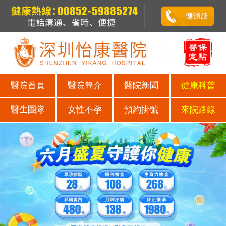
醫院首頁
醫院簡介
醫院新聞
健康科普
醫生團隊
女性不孕
預約掛號
來院路線