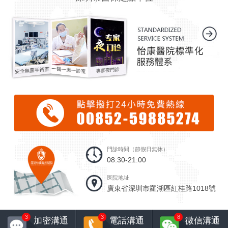
門診時間（節假日無休）
08:30-21:00
医院地址
廣東省深圳市羅湖區紅桂路1018號
3
3
8
加密溝通
電話溝通
微信溝通