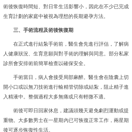
術後恢復時間短、對日常生活影響小，因此在不少已完成
生育計劃的家庭中被視為理想的長期避孕方法。
三、手術流程及術後恢復期
在正式進行結紮手術前，醫生會先進行評估，了解病
人健康狀況、生育意願與對手術的理解與同意。部分私家
診所會安排術前簡單檢查以確保安全。
手術當日，病人會接受局部麻醉。醫生會在陰囊上切
開小口或以無刀技術進行輸精管切除或結紮，阻止精子進
入精液中。整個過程大多無痛或只有輕微不適。
術後可即日回家休息，建議頭幾天避免劇烈運動或提
重物。大多數男士在一星期內已可恢復正常工作，兩星期
後可逐步恢復性生活。