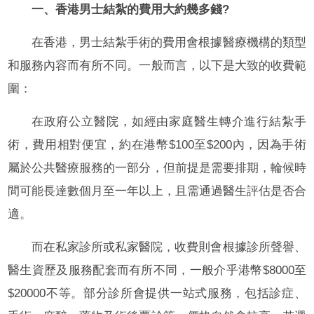
一、香港男士結紮的費用大約幾多錢?
在香港，男士結紮手術的費用會根據醫療機構的類型
和服務內容而有所不同。一般而言，以下是大致的收費範
圍：
在政府公立醫院，如經由家庭醫生轉介進行結紮手
術，費用相對便宜，約在港幣$100至$200內，因為手術
屬於公共醫療服務的一部分，但前提是需要排期，輪候時
間可能長達數個月至一年以上，且需通過醫生評估是否合
適。
而在私家診所或私家醫院，收費則會根據診所聲譽、
醫生資歷及服務配套而有所不同，一般介乎港幣$8000至
$20000不等。部分診所會提供一站式服務，包括診症、