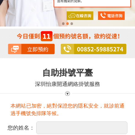
自助掛號平臺
深圳怡康開通網絡掛號服務
本網站已加密，絕對保證您的隱私安全，就診前通
過手機號免排隊等候。
您的姓名：