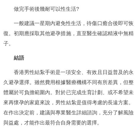
做完手術後幾耐可以性生活?
一般建議一星期內避免性生活，待傷口癒合後即可恢
復。初期應採取其他避孕措施，直至醫生確認精液中無精
子。
結語
香港男性結紮手術是一項安全、有效且日益普及的永
久避孕選擇。雖然費用根據醫療機構不同有所差異，但整
體屬於可負擔範圍內。對於已完成生育計劃、或不希望未
來再懷孕的家庭來說，男性結紮是值得考慮的長遠方案。
在作出決定前，建議與專業醫生詳細諮詢，充分了解風險
與益處，才能作出最符合自身需要的選擇。