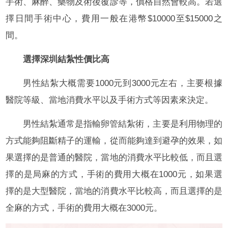
手術、麻醉、藥物及術後覆診等，價格自然會較高。若選
擇日間手術中心，費用一般在港幣$10000至$15000之
間。
選擇深圳結紮性價比高
男性結紮大概需要1000元到3000元左右，主要根據
醫院等級、當地消費水平以及手術方式等因素來決定。
男性結紮通常是指輸卵管結紮術，主要是利用物理的
方式能夠阻斷精子的運輸，從而能夠達到避孕的效果，如
果選擇的是普通的醫院，當地的消費水平比較低，而且選
擇的是局麻的方式，手術的費用大概在1000元，如果選
擇的是大型醫院，當地的消費水平比較高，而且選擇的是
全麻的方式，手術的費用大概在3000元。