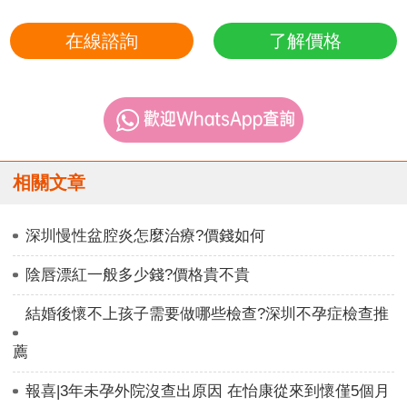
在線諮詢
了解價格
相關文章
深圳慢性盆腔炎怎麼治療?價錢如何
陰唇漂紅一般多少錢?價格貴不貴
結婚後懷不上孩子需要做哪些檢查?深圳不孕症檢查推
薦
報喜|3年未孕外院沒查出原因 在怡康從來到懷僅5個月