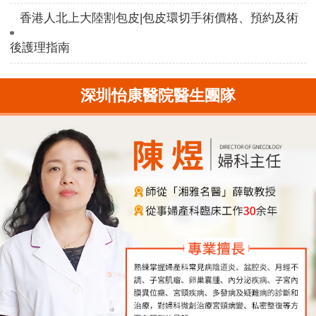
香港人北上大陸割包皮|包皮環切手術價格、預約及術
後護理指南
深圳怡康醫院醫生團隊