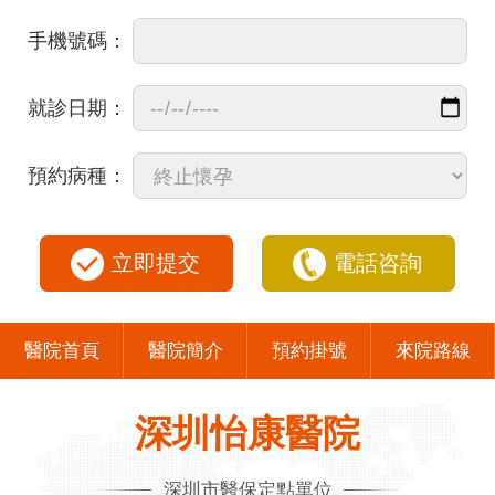
手機號碼：
就診日期：
預約病種：
立即提交
電話咨詢
醫院首頁
醫院簡介
預約掛號
來院路線
深圳怡康醫院
深圳市醫保定點單位