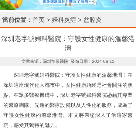
當前位置：
首页
>
婦科炎症
>
盆腔炎
深圳老字號婦科醫院：守護女性健康的溫馨港
灣
文章来源：深圳怡康醫院
發布日期：2024-06-13
深圳老字號婦科醫院：守護女性健康的溫馨港灣！在
深圳這座現代化大都市中，女性健康始終是社會關注的焦
點。在眾多醫療機構中，深圳老字號婦科醫院憑藉其專業
的醫療團隊、先進的醫療設備以及人性化的服務，成為了
守護女性健康的溫馨港灣。本文將帶您深入了解這家醫
院，感受其獨特的魅力。