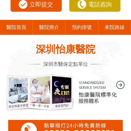
立即提交
電話咨詢
醫院首頁
醫院簡介
預約掛號
來院路線
深圳怡康醫院
深圳市醫保定點單位