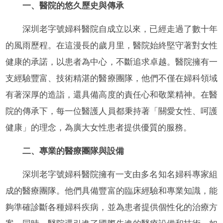
一、醫院的悠久歷史與傳承
深圳老字號婦科醫院自成立以來，已經走過了數十年
的風雨歷程。在這漫長的歲月里，醫院始終堅守著對女性
健康的承諾，以患者為中心，不斷追求卓越。醫院擁有一
支經驗豐富、技術精湛的醫療團隊，他們不僅在婦科領域
有著深厚的造詣，還具備高度的責任心和敬業精神。在醫
院的傳承下，每一位醫護人員都秉持著「關愛女性、呵護
健康」的理念，為廣大女性患者提供優質的服務。
二、專業的醫療團隊與設備
深圳老字號婦科醫院擁有一支由多名知名婦科專家組
成的醫療團隊。他們具備豐富的臨床經驗和專業知識，能
夠準確診斷各種婦科疾病，並為患者提供個性化的治療方