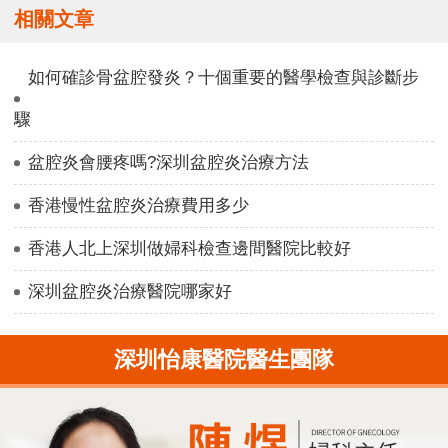
相關文章
如何確診骨盆腔發炎？十個重要的醫學檢查與診斷步
驟
盆腔炎會腰疼嗎?深圳盆腔炎治療方法
香港慢性盆腔炎治療費用多少
香港人北上深圳做婦科檢查邊間醫院比較好
深圳盆腔炎治療醫院哪家好
深圳怡康醫院醫生團隊