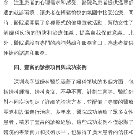
念，注重患者的心理需求和感受。醫院為患者提供溫馨舒
適的就診環境，讓患者在輕鬆愉悅的氛圍中接受治療。同
時，醫院還開展了多種形式的健康宣教活動，幫助女性了
解婦科疾病的預防和治療知識，提高自我保健意識。此
外，醫院還設有專門的諮詢熱線和服務窗口，為患者提供
便捷的諮詢和服務。
四、豐富的診療項目與成功案例
深圳老字號婦科醫院涵蓋了婦科領域的多個方面，包
括婦科腫瘤、婦科炎症、
不孕不育
、計劃生育等。醫院針
對不同疾病制定了詳細的診療方案，並配備了專業的醫療
團隊和設備進行治療。多年來，醫院成功治癒了眾多女性
患者，積累了豐富的診療經驗。這些成功案例不僅彰顯了
醫院的專業實力和技術水平，也贏得了廣大患者的信任和