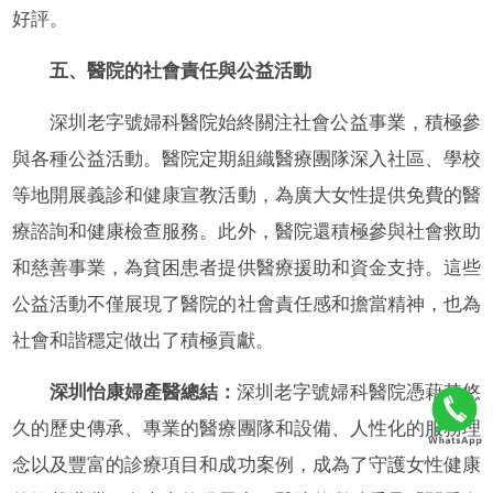
好評。
五、醫院的社會責任與公益活動
深圳老字號婦科醫院始終關注社會公益事業，積極參
與各種公益活動。醫院定期組織醫療團隊深入社區、學校
等地開展義診和健康宣教活動，為廣大女性提供免費的醫
療諮詢和健康檢查服務。此外，醫院還積極參與社會救助
和慈善事業，為貧困患者提供醫療援助和資金支持。這些
公益活動不僅展現了醫院的社會責任感和擔當精神，也為
社會和諧穩定做出了積極貢獻。
深圳怡康婦產醫總結：
深圳老字號婦科醫院憑藉其悠
久的歷史傳承、專業的醫療團隊和設備、人性化的服務理
念以及豐富的診療項目和成功案例，成為了守護女性健康