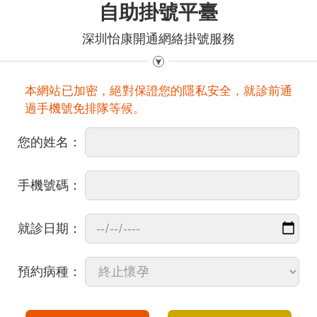
自助掛號平臺
深圳怡康開通網絡掛號服務
本網站已加密，絕對保證您的隱私安全，就診前通
過手機號免排隊等候。
您的姓名：
手機號碼：
就診日期：
預約病種：