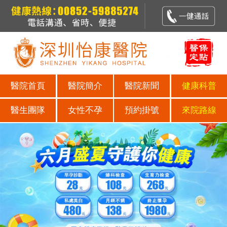
醫院首頁
醫院簡介
醫院新聞
健康科普
醫生團隊
女性不孕
預約掛號
來院路線