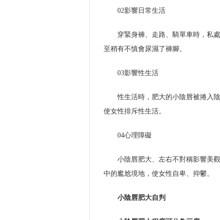
02影響日常生活
穿緊身褲、走路、騎單車時，私
至稍有不慎會尿濕了褲腳。
03影響性生活
性生活時，肥大的小陰唇被捲入
使女性排斥性生活。
04心理障礙
小陰唇肥大、左右不對稱影響美
中的尷尬境地，使女性自卑、抑鬱。
小陰唇肥大自判