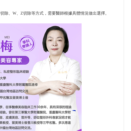
切除、W、Z切除等方式，需要醫師根據具體情況做出選擇。