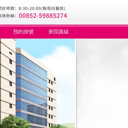
預約掛號
來院路線