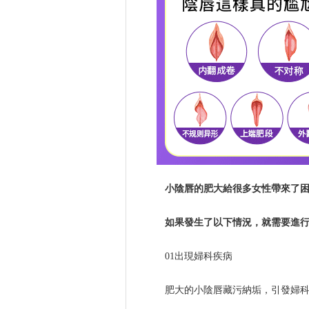
小陰唇的肥大給很多女性帶來了
如果發生了以下情況，就需要進
01出現婦科疾病
肥大的小陰唇藏污納垢，引發婦