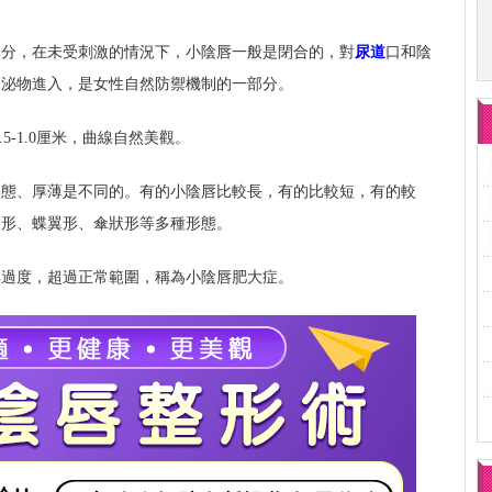
部分，在未受刺激的情況下，小陰唇一般是閉合的，對
尿道
口和陰
分泌物進入，是女性自然防禦機制的一部分。
5-1.0厘米，曲線自然美觀。
形態、厚薄是不同的。有的小陰唇比較長，有的比較短，有的較
圓形、蝶翼形、傘狀形等多種形態。
得過度，超過正常範圍，稱為小陰唇肥大症。