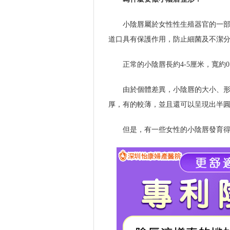
小陰唇屬於女性性生殖器官的一
道口具有保護作用，防止細菌及不潔
正常的小陰唇長約4-5厘米，寬約0.
由於個體差異，小陰唇的大小、
厚，有的較薄，並且還可以呈現出半
但是，有一些女性的小陰唇發育