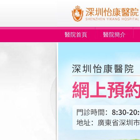
醫院首頁
醫院簡介