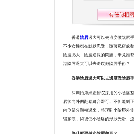
香港
陰唇
過大可以去邊度做陰唇
不少女性都在默默忍受，隨著私密處
陰唇肥大，陰唇過長的問題，畢竟誰
港陰唇過大可以去邊度做陰唇手術？
香港陰唇過大可以去邊度做陰唇
深圳怡康婦產醫院採用的小陰唇
唇後向外側翻卷縫合即可。不但能糾
內側部分翻轉過來，整形到小陰唇外
留瘢痕，術後使小陰唇的形狀光滑、
為什麼要做小陰唇整形？