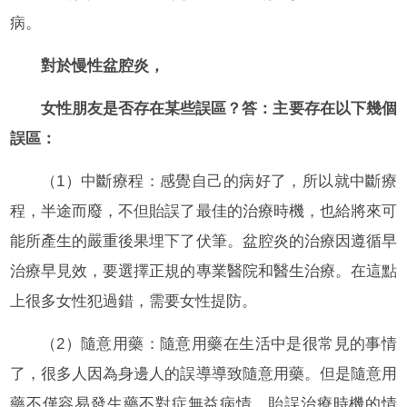
病。
對於慢性盆腔炎，
女性朋友是否存在某些誤區？答：主要存在以下幾個
誤區：
（1）中斷療程：感覺自己的病好了，所以就中斷療
程，半途而廢，不但貽誤了最佳的治療時機，也給將來可
能所產生的嚴重後果埋下了伏筆。盆腔炎的治療因遵循早
治療早見效，要選擇正規的專業醫院和醫生治療。在這點
上很多女性犯過錯，需要女性提防。
（2）隨意用藥：隨意用藥在生活中是很常見的事情
了，很多人因為身邊人的誤導導致隨意用藥。但是隨意用
藥不僅容易發生藥不對症無益病情，貽誤治療時機的情