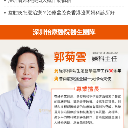
深圳看婦科疾病大概什麼價格
盆腔炎怎麼治療？治療盆腔炎香港邊間婦科診所好
深圳怡康醫院醫生團隊