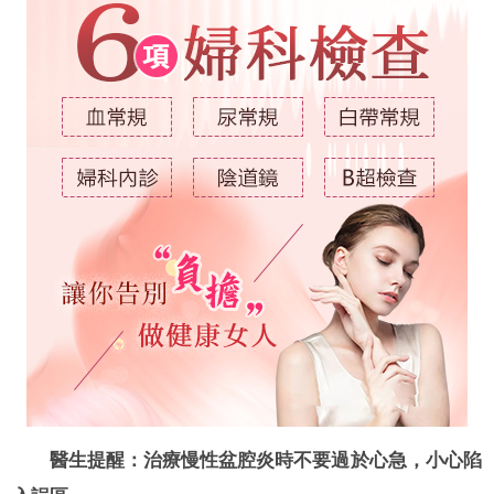
醫生提醒：治療慢性盆腔炎時不要過於心急，小心陷