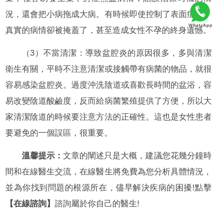
況，還會把小病拖成大病。有時候即使控制了表面症狀，
真實的病情卻被掩蓋了，甚至造成女性不孕的終身遺憾。
（3）不當清潔：導致盆腔炎的原因很多，多與清潔
衛生有關，平時不注意清潔或接觸帶有病菌的物品，就很
容易感染盆腔炎。過度沖洗陰道或喜歡長時間的盆浴，容
易改變陰道酸鹼度，反而給病菌繁殖提供了方便，所以大
家清潔陰道的時候要注意方法的正確性。這也是女性患者
要避免的一個誤區，很重要。
溫馨提示：
文章的闡述只是大概，建議您花幾分鐘時
間和在線醫生交流，在線醫生將免費為您分析具體情況，
並為你找到問題的根源所在，儘早解決疾病的困擾!點擊
【在線諮詢】
諮詢屬於你自己的醫生!