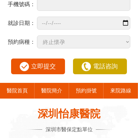
手機號碼：
就診日期：
預約病種：
立即提交
電話咨詢
醫院首頁
醫院簡介
預約掛號
來院路線
深圳怡康醫院
深圳市醫保定點單位