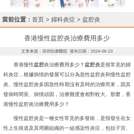
當前位置：
首页
>
婦科炎症
>
盆腔炎
香港慢性盆腔炎治療費用多少
文章来源：深圳怡康醫院
發布日期：2024-08-23
香港慢性
盆腔
炎治療費用多少？
盆腔炎
是很常見的婦
科炎症，根據病情的發展可以分為急性盆腔炎和慢性盆腔
炎。慢性盆腔炎多因急性時期沒有及時的治療而來，因其
發病時間長、病情頑固，治療難度會相對較大。那麼，香
港慢性盆腔炎治療費用多少？
慢性盆腔炎是一種女性常見的多發病，是指發生在女
性上生殖道及其周圍組織的一組感染性炎症，包括子宮、