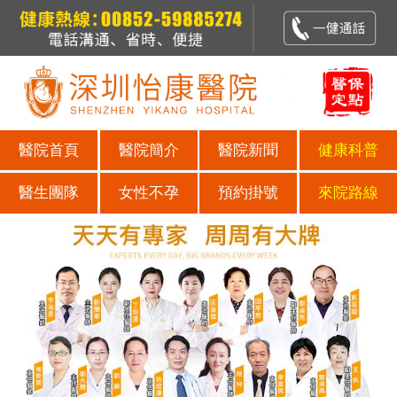
醫院首頁
醫院簡介
醫院新聞
健康科普
醫生團隊
女性不孕
預約掛號
來院路線