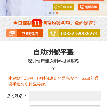
自助掛號平臺
深圳怡康開通網絡掛號服務
本網站已加密，絕對保證您的隱私安全，就診前通
過手機號免排隊等候。
您的姓名：