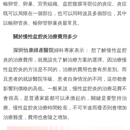
輸卵管、卵巢、宮旁組織、盆腔腹膜等部位的炎症。炎症
既可以局限在一個部位，也可以同時波及多個部位，其中
以輸卵管炎、輸卵管卵巢炎最常見。
關於慢性盆腔炎治療費用多少
深圳怡康婦產醫院
婦科專家表示： 想了解慢性盆腔
炎的治療費用，就應該先了解治療方案的選擇。因治療慢
性盆腔炎的方法是不同的，治療的費用也會有所差別。而
且患者的就診醫院等級、患者自身情況的不同，這些都會
影響到價格的高低。一般來說，慢性盆腔炎的治療花費不
會很高，是普通家庭都可以承擔起的，關鍵是要堅持治
療。慢性盆腔炎治療時間較長，不可半途而廢否則會增加
治療難度，費用也會隨之增加。