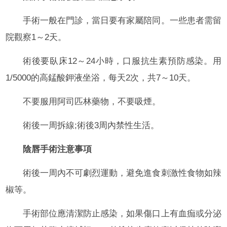
手術一般在門診，當日要有家屬陪同。一些患者需留
院觀察1～2天。
術後要臥床12～24小時，口服抗生素預防感染。用
1/5000的高錳酸鉀液坐浴，每天2次，共7～10天。
不要服用阿司匹林藥物，不要吸煙。
術後一周拆線;術後3周內禁性生活。
陰唇手術注意事項
術後一周內不可劇烈運動，避免進食刺激性食物如辣
椒等。
手術部位應清潔防止感染，如果傷口上有血痂或分泌