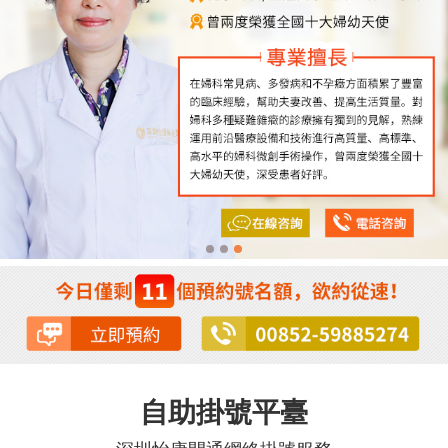
自助掛號平臺