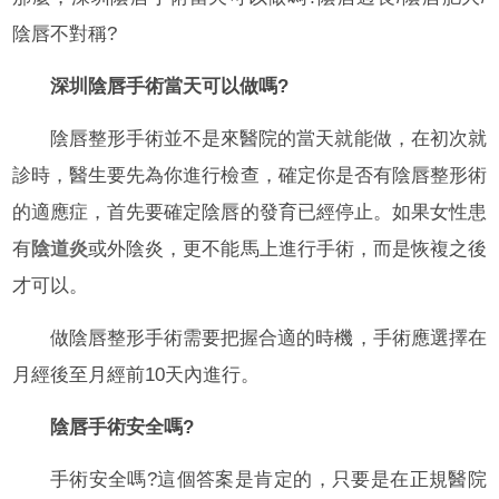
陰唇不對稱?
深圳陰唇手術當天可以做嗎?
陰唇整形手術並不是來醫院的當天就能做，在初次就
診時，醫生要先為你進行檢查，確定你是否有陰唇整形術
的適應症，首先要確定陰唇的發育已經停止。如果女性患
有
陰道炎
或外陰炎，更不能馬上進行手術，而是恢複之後
才可以。
做陰唇整形手術需要把握合適的時機，手術應選擇在
月經後至月經前10天內進行。
陰唇手術安全嗎?
手術安全嗎?這個答案是肯定的，只要是在正規醫院