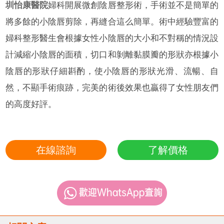
圳怡康醫院
婦科開展微創陰唇整形術，手術並不是簡單的
將多餘的小陰唇剪除，再縫合這么簡單。術中經驗豐富的
婦科整形醫生會根據女性小陰唇的大小和不對稱的情況設
計減縮小陰唇的面積，切口和剝離黏膜瓣的形狀亦根據小
陰唇的形狀仔細斟酌，使小陰唇的形狀光滑、流暢、自
然，不顯手術痕跡，完美的術後效果也贏得了女性朋友們
的高度好評。
在線諮詢
了解價格