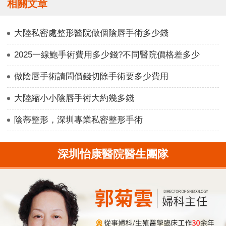
相關文章
大陸私密處整形醫院做個陰唇手術多少錢
2025一線鮑手術費用多少錢?不同醫院價格差多少
做陰唇手術請問價錢切除手術要多少費用
大陸縮小小陰唇手術大約幾多錢
陰蒂整形，深圳專業私密整形手術
深圳怡康醫院醫生團隊