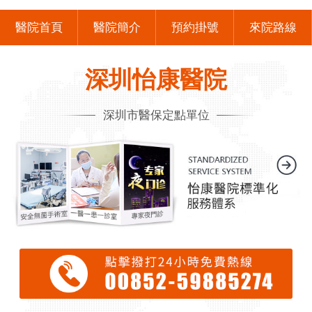
醫院首頁
醫院簡介
預約掛號
來院路線
深圳怡康醫院
深圳市醫保定點單位