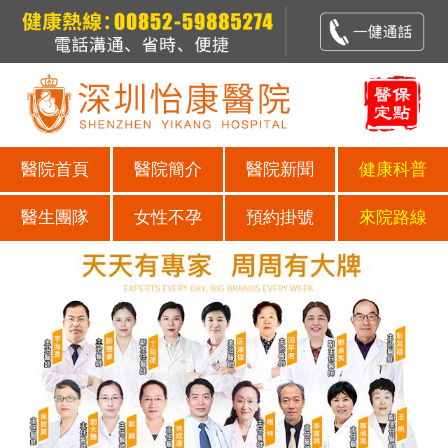
醫院首頁
醫院簡介
醫院新聞
健康科普
醫生團隊
女性不孕
預約掛號
來院路線