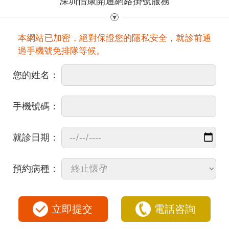
深圳怡康開通網絡掛號服務
本網站已加密，絕對保證您的隱私安全，就診前通
過手機號免排隊等候。
您的姓名：
手機號碼：
就診日期：
預約病種：
立即提交
電話咨詢