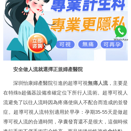
安全做人流就選擇正規婦產醫院
深圳怡康婦產醫院引進的超導可視
無痛人流
，主要是
在特殊b超儀器設備准確定位下所行人流術。超導可視人
流避免了以往人流時因為疼痛使病人不配合而造成的並發
症。超導可視人流特別適用於早孕：孕期35-55天是做超
導可視人流的合適時間，孕囊發育還不是很大，這個時候