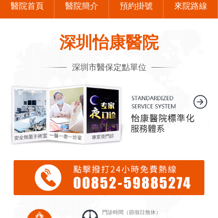
醫院首頁
醫院簡介
預約掛號
來院路線
深圳怡康醫院
深圳市醫保定點單位
門診時間（節假日無休）