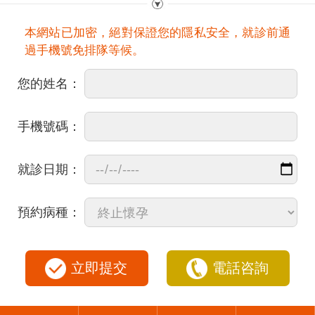
本網站已加密，絕對保證您的隱私安全，就診前通
過手機號免排隊等候。
您的姓名：
手機號碼：
就診日期：
預約病種：
立即提交
電話咨詢