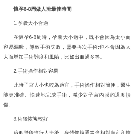
懷孕6-8周做人流最佳時間
1.孕囊大小合適
在懷孕6-8周時，孕囊大小適中，既不會因為太小而
容易漏吸，導致手術失敗，需要再次手術;也不會因為太
大而增加手術難度和風險，比如出血過多等。
2.手術操作相對容易
此時子宮大小也較為適宜，手術操作相對簡便，醫生
能更准確、快速地完成手術，減少對子宮內膜的過度損
傷。
3.術後恢複較好
這個階段進行人流後，身體恢複通常會相對順利和較