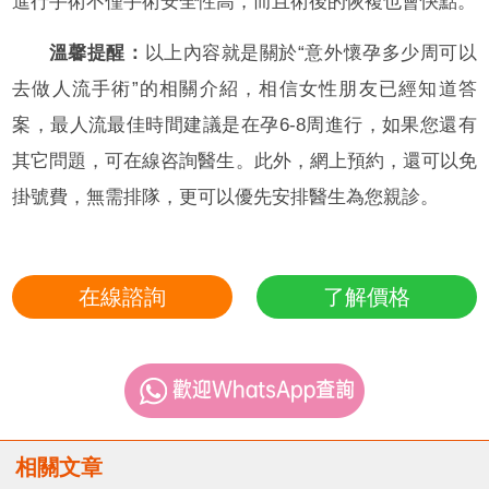
進行手術不僅手術安全性高，而且術後的恢複也會快點。
溫馨提醒：
以上內容就是關於“意外懷孕多少周可以
去做人流手術”的相關介紹，相信女性朋友已經知道答
案，最人流最佳時間建議是在孕6-8周進行，如果您還有
其它問題，可在線咨詢醫生。此外，網上預約，還可以免
掛號費，無需排隊，更可以優先安排醫生為您親診。
在線諮詢
了解價格
相關文章