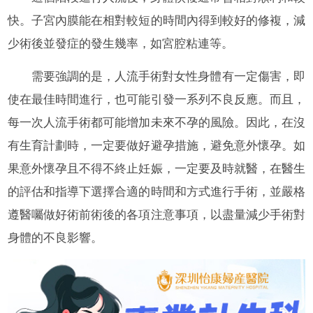
快。子宮內膜能在相對較短的時間內得到較好的修複，減
少術後並發症的發生幾率，如宮腔粘連等。
需要強調的是，人流手術對女性身體有一定傷害，即
使在最佳時間進行，也可能引發一系列不良反應。而且，
每一次人流手術都可能增加未來不孕的風險。因此，在沒
有生育計劃時，一定要做好避孕措施，避免意外懷孕。如
果意外懷孕且不得不終止妊娠，一定要及時就醫，在醫生
的評估和指導下選擇合適的時間和方式進行手術，並嚴格
遵醫囑做好術前術後的各項注意事項，以盡量減少手術對
身體的不良影響。