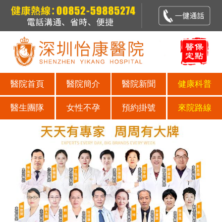
醫院首頁
醫院簡介
醫院新聞
健康科普
醫生團隊
女性不孕
預約掛號
來院路線