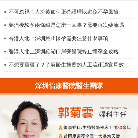
不可忽視！人流後如何正確護理以避免不孕風險
藥流後驗孕兩條線是怎麼一回事？需要再次藥流嗎
香港人北上深圳終止懷孕需要注意什麼事項
香港人北上深圳羅湖口岸旁醫院終止懷孕全攻略
不想要寶寶了？了解醫生推薦的人工流產適宜周數
深圳怡康醫院醫生團隊