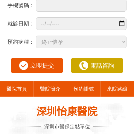
手機號碼：
就診日期：
預約病種：
立即提交
電話咨詢
醫院首頁
醫院簡介
預約掛號
來院路線
深圳怡康醫院
深圳市醫保定點單位