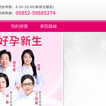
預約掛號
來院路線