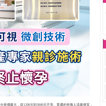
差價最大，從1200元到3000元不等。普通的有痛人流最便宜，