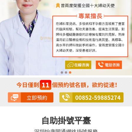
自助掛號平臺
深圳怡康開通網絡掛號服務