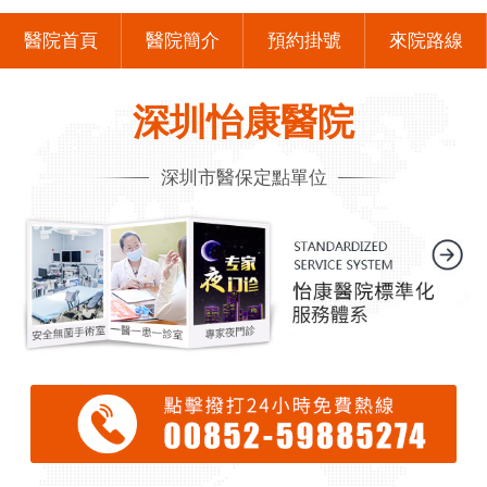
醫院首頁
醫院簡介
預約掛號
來院路線
深圳怡康醫院
深圳市醫保定點單位