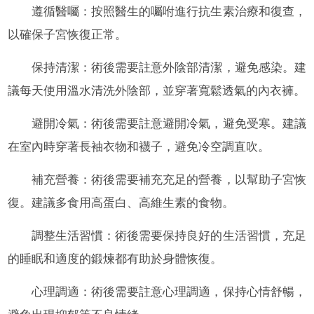
遵循醫囑：按照醫生的囑咐進行抗生素治療和復查，
以確保子宮恢復正常。
保持清潔：術後需要註意外陰部清潔，避免感染。建
議每天使用溫水清洗外陰部，並穿著寬鬆透氣的內衣褲。
避開冷氣：術後需要註意避開冷氣，避免受寒。建議
在室內時穿著長袖衣物和襪子，避免冷空調直吹。
補充營養：術後需要補充充足的營養，以幫助子宮恢
復。建議多食用高蛋白、高維生素的食物。
調整生活習慣：術後需要保持良好的生活習慣，充足
的睡眠和適度的鍛煉都有助於身體恢復。
心理調適：術後需要註意心理調適，保持心情舒暢，