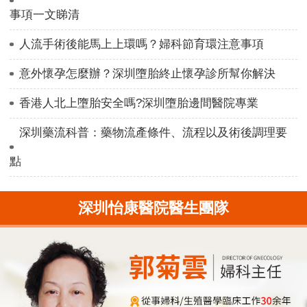
事項一文睇清
人流手術後能馬上上環嗎？婦科節育環注意事項
意外懷孕怎麼辦？深圳墮胎終止懷孕診所幫你解決
香港人北上墮胎安全嗎?深圳墮胎邊間醫院專業
深圳藥流科普：藥物流產條件、流程以及術後調理要
點
深圳怡康醫院醫生團隊