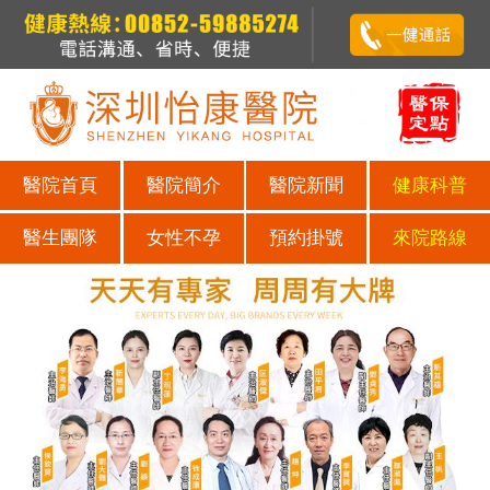
醫院首頁
醫院簡介
醫院新聞
健康科普
醫生團隊
女性不孕
預約掛號
來院路線