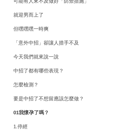
可能有人來不及做好「防禦措施」
就迎男而上了
但嘿嘿嘿一時爽
「意外中招」卻讓人措手不及
今天我們就來說一說
中招了都有哪些表現？
怎麼檢測？
要是中招了不想留應該怎麼做？
01我懷孕了嗎？
1.停經