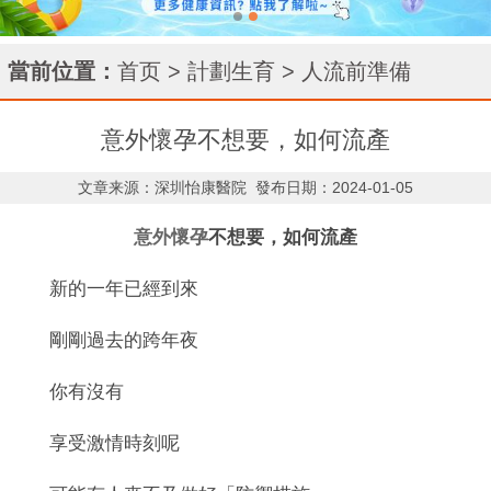
當前位置：
首页
>
計劃生育
>
人流前準備
意外懷孕不想要，如何流產
文章来源：深圳怡康醫院
發布日期：2024-01-05
意外懷孕
不想要，如何流產
新的一年已經到來
剛剛過去的跨年夜
你有沒有
享受激情時刻呢