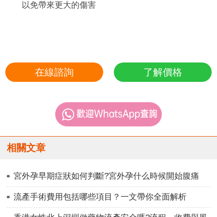
以免帶來更大的傷害
在線諮詢
了解價格
相關文章
宮外孕早期症狀如何判斷?宮外孕什么時候開始腹痛
流產手術費用包括哪些項目？一文帶你全面解析