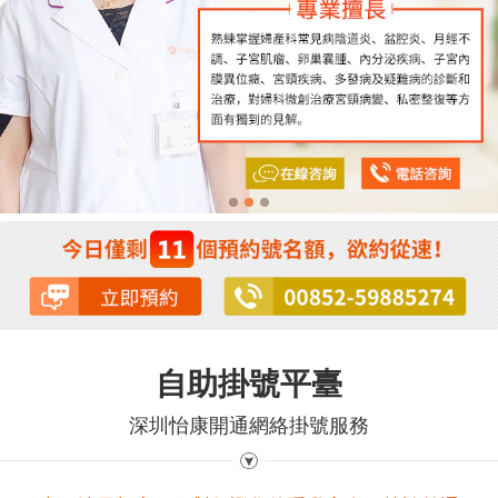
自助掛號平臺
深圳怡康開通網絡掛號服務