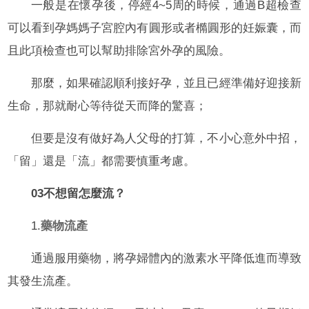
一般是在懷孕後，停經4~5周的時候，通過B超檢查
可以看到孕媽媽子宮腔內有圓形或者橢圓形的妊娠囊，而
且此項檢查也可以幫助排除宮外孕的風險。
那麼，如果確認順利接好孕，並且已經準備好迎接新
生命，那就耐心等待從天而降的驚喜；
但要是沒有做好為人父母的打算，不小心意外中招，
「留」還是「流」都需要慎重考慮。
03不想留怎麼流？
1.
藥物流產
通過服用藥物，將孕婦體內的激素水平降低進而導致
其發生流產。