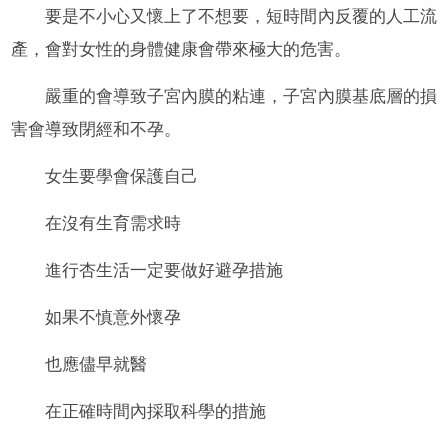
要是不小心又懷上了不想要，短時間內反覆的人工流
產，會對女性的身體健康會帶來極大的危害。
嚴重的會導致子宮內膜的粘連，子宮內膜基底層的損
害會導致閉經和不孕。
女生要學會保護自己
在沒有生育需求時
進行杏生活一定要做好避孕措施
如果不慎意外懷孕
也應儘早就醫
在正確時間內採取科學的措施