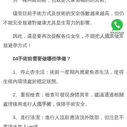
另一種叫鉗刮術，也就是大家俗稱的刮宮術。
儘管目前手術方式及技術的安全係數越來越高，但仍
不能完全規避對健康尤其是生育力的影響。
因此，還是要再次提醒各位女生，不能把
人流
當做常
規避孕方式！
04手術前需要做哪些準備？
1、停止杏生活：術前一星期內應避免杏生活，使得
生殖內環境處於穩定狀態。
2、重視檢查：檢查可發現身體異常，建議通過相關
處理後再進行
人流手術
，保障手術安全。
3、進行清潔：進行人流前應清洗外陰部，但注意不
要讓水進入yin道。