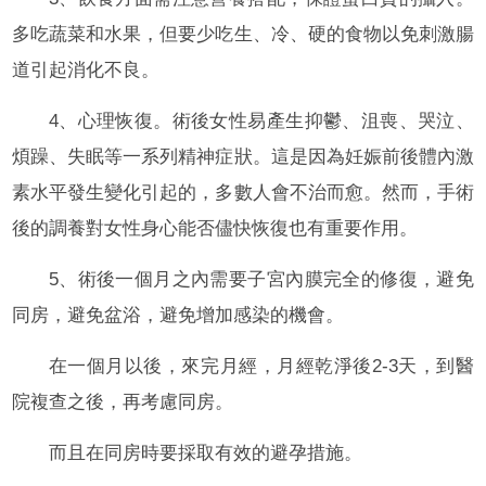
多吃蔬菜和水果，但要少吃生、冷、硬的食物以免刺激腸
道引起消化不良。
4、心理恢復。術後女性易產生抑鬱、沮喪、哭泣、
煩躁、失眠等一系列精神症狀。這是因為妊娠前後體內激
素水平發生變化引起的，多數人會不治而愈。然而，手術
後的調養對女性身心能否儘快恢復也有重要作用。
5、術後一個月之內需要子宮內膜完全的修復，避免
同房，避免盆浴，避免增加感染的機會。
在一個月以後，來完月經，月經乾淨後2-3天，到醫
院複查之後，再考慮同房。
而且在同房時要採取有效的避孕措施。