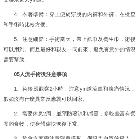
4、衣著準備：穿上便於穿脫的內褲和外褲，在檢查
和手術時比較方便。
5、注意細節：手術當天，帶上紙巾及衛生巾，術後
可以用到。而且最好和親友一同前來，避免有意外的情況
需要幫助。
05人流手術後注意事項
1、術後應觀察2小時，注意yin道流血和腹痛情況，
假如沒有什麼異常反應就可以回家。
2、需要休息2周，並預防著涼和感冒，多吃些富有營
養的食物，使身體儘快恢復正常。
3、飲食方面需注意營養搭配，保證蛋白質的攝入。