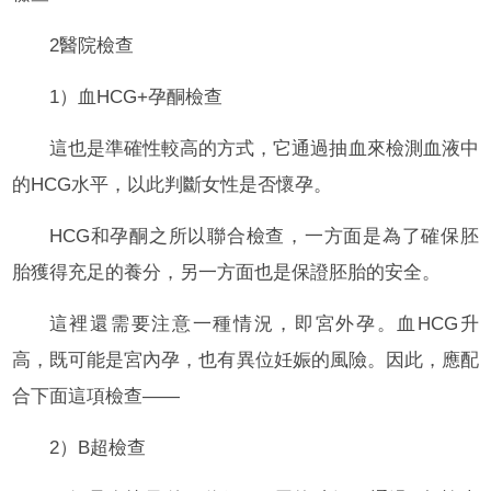
2醫院檢查
1）血HCG+孕酮檢查
這也是準確性較高的方式，它通過抽血來檢測血液中
的HCG水平，以此判斷女性是否懷孕。
HCG和孕酮之所以聯合檢查，一方面是為了確保胚
胎獲得充足的養分，另一方面也是保證胚胎的安全。
這裡還需要注意一種情況，即宮外孕。血HCG升
高，既可能是宮內孕，也有異位妊娠的風險。因此，應配
合下面這項檢查——
2）B超檢查