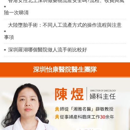
香港女性北上深圳做藥物流產安全嗎?流程、收費與風
險一次睇清
大陸墮胎手術：不同人工流產方式的操作流程與注意
事項
深圳羅湖哪個醫院做人流手術比較好
深圳怡康醫院醫生團隊