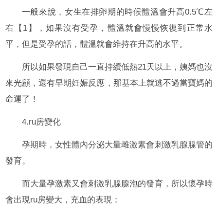
一般來說，女生在排卵期的時候體溫會升高0.5℃左
右【1】，如果沒有受孕，體溫就會慢慢恢復到正常水
平，但是受孕的話，體溫就會維持在升高的水平。
所以如果發現自己一直持續低熱21天以上，姨媽也沒
來光顧，還有早期妊娠反應，那基本上就逃不過當寶媽的
命運了！
4.ru房變化
孕期時，女性體內分泌大量雌激素會刺激乳腺腺管的
發育。
而大量孕激素又會刺激乳腺腺泡的發育，所以懷孕時
會出現ru房變大，充血的表現；