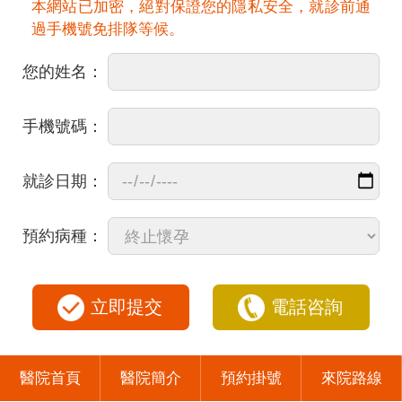
本網站已加密，絕對保證您的隱私安全，就診前通
過手機號免排隊等候。
您的姓名：
手機號碼：
就診日期：
預約病種：
立即提交
電話咨詢
醫院首頁
醫院簡介
預約掛號
來院路線