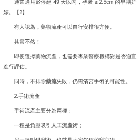
通常適用於停經 49 天以內，孕囊 ≤ 2.5cm 的早期妊
娠。【2】
有人認為，藥物流產可以自行安排很方便。
其實不然！
即便選擇藥物流產，也需要專業醫療機構對是否適宜
進行評估。
同時，不排除
藥流
失敗，仍需清宮手術的可能性。
2.手術流產
手術流產主要分為兩種：
一種是負壓吸引
人工流產
術；