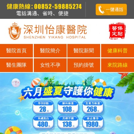
醫院首頁
醫院簡介
醫院新聞
健康科普
醫生團隊
女性不孕
預約掛號
來院路線