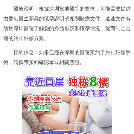
醫療證明：根據深圳當地醫院的要求，可能需要提供
由香港醫生開具的懷孕證明或相關醫療文件。這些文件有
助於深圳醫院了解您的身體狀況和懷孕情況，從而制定合
適的終止妊娠方案。
預約信息：如果已經在深圳的醫院預約了終止妊娠手
術，請攜帶預約確認單或相關憑證。