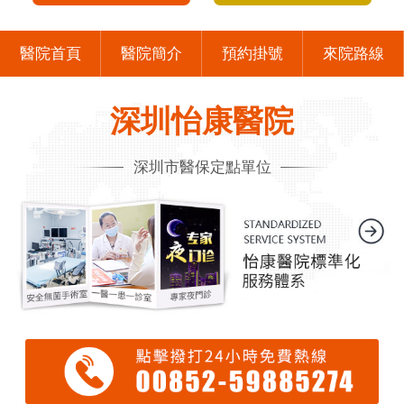
醫院首頁
醫院簡介
預約掛號
來院路線
深圳怡康醫院
深圳市醫保定點單位