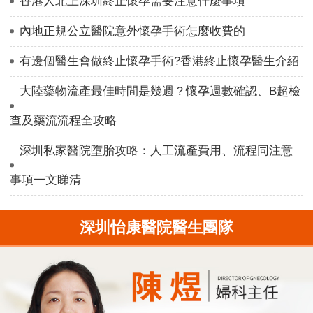
香港人北上深圳終止懷孕需要注意什麼事項
內地正規公立醫院意外懷孕手術怎麼收費的
有邊個醫生會做終止懷孕手術?香港終止懷孕醫生介紹
大陸藥物流產最佳時間是幾週？懷孕週數確認、B超檢
查及藥流流程全攻略
深圳私家醫院墮胎攻略：人工流產費用、流程同注意
事項一文睇清
深圳怡康醫院醫生團隊