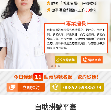
自助掛號平臺