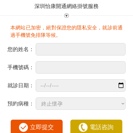
深圳怡康開通網絡掛號服務
本網站已加密，絕對保證您的隱私安全，就診前通
過手機號免排隊等候。
您的姓名：
手機號碼：
就診日期：
預約病種：
立即提交
電話咨詢