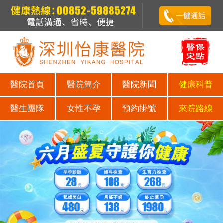
醫院首頁
醫院簡介
醫院新聞
健康科普
醫生團隊
女性不孕
預約掛號
來院路線