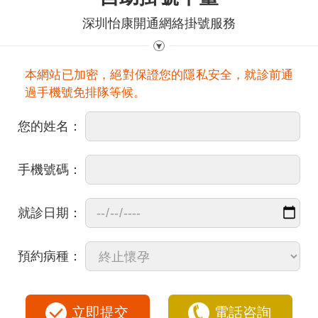
深圳怡康開通網絡掛號服務
本網站已加密，絕對保證您的隱私安全，就診前通
過手機號免排隊等候。
您的姓名：
手機號碼：
就診日期：
預約病種：
立即提交
電話咨詢