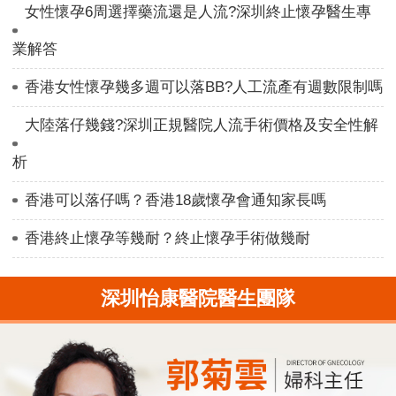
女性懷孕6周選擇藥流還是人流?深圳終止懷孕醫生專
業解答
香港女性懷孕幾多週可以落BB?人工流產有週數限制嗎
大陸落仔幾錢?深圳正規醫院人流手術價格及安全性解
析
香港可以落仔嗎？香港18歲懷孕會通知家長嗎
香港終止懷孕等幾耐？終止懷孕手術做幾耐
深圳怡康醫院醫生團隊