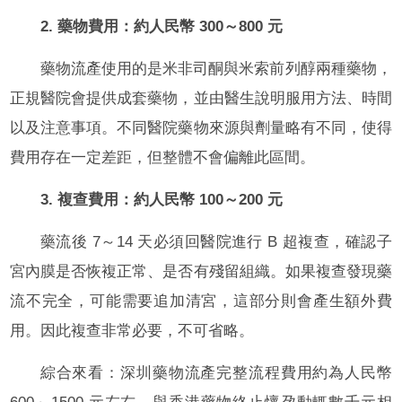
2. 藥物費用：約人民幣 300～800 元
藥物流產使用的是米非司酮與米索前列醇兩種藥物，
正規醫院會提供成套藥物，並由醫生說明服用方法、時間
以及注意事項。不同醫院藥物來源與劑量略有不同，使得
費用存在一定差距，但整體不會偏離此區間。
3. 複查費用：約人民幣 100～200 元
藥流後 7～14 天必須回醫院進行 B 超複查，確認子
宮內膜是否恢複正常、是否有殘留組織。如果複查發現藥
流不完全，可能需要追加清宮，這部分則會產生額外費
用。因此複查非常必要，不可省略。
綜合來看：深圳藥物流產完整流程費用約為人民幣