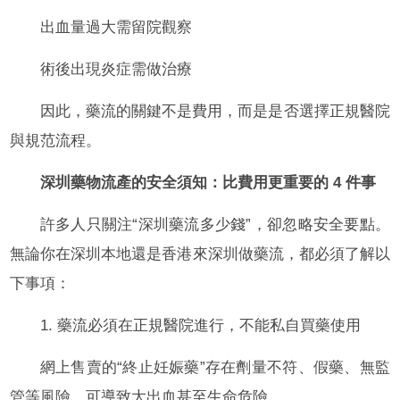
出血量過大需留院觀察
術後出現炎症需做治療
因此，藥流的關鍵不是費用，而是是否選擇正規醫院
與規范流程。
深圳藥物流產的安全須知：比費用更重要的 4 件事
許多人只關注“深圳藥流多少錢”，卻忽略安全要點。
無論你在深圳本地還是香港來深圳做藥流，都必須了解以
下事項：
1. 藥流必須在正規醫院進行，不能私自買藥使用
網上售賣的“終止妊娠藥”存在劑量不符、假藥、無監
管等風險，可導致大出血甚至生命危險。