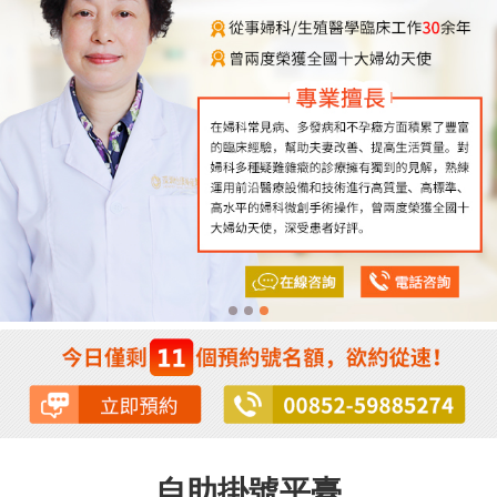
自助掛號平臺