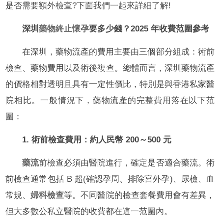
是否需要額外檢查?下面我們一起來詳細了解!
深圳
藥物終止懷孕
要多少錢？2025 年收費范圍參考
在深圳，藥物流產的費用主要由三個部分組成：術前
檢查、藥物費用以及術後複查。總體而言，深圳藥物流產
的價格相對透明且具有一定性價比，特別是與香港私家醫
院相比。一般情況下，藥物流產的完整費用落在以下范
圍：
1. 術前檢查費用：約人民幣 200～500 元
藥流
前檢查必須由醫院進行，確定是否適合藥流。術
前檢查通常包括 B 超(確認孕周、排除宮外孕)、尿檢、血
常規、
婦科檢查
等。不同醫院的檢查套餐費用會有差異，
但大多數公私立醫院的收費都在這一范圍內。