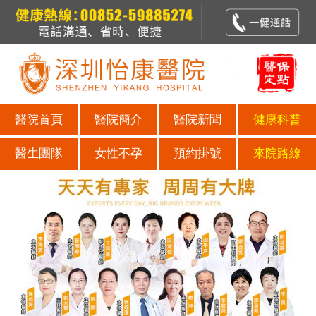
醫院首頁
醫院簡介
醫院新聞
健康科普
醫生團隊
女性不孕
預約掛號
來院路線