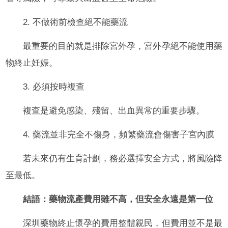
2. 不做術前檢查絕不能藥流
最重要的目的就是排除宮外孕，宮外孕絕不能使用藥
物終止妊娠。
3. 必須按時複查
複查是避免感染、殘留、出血異常的重要步驟。
4. 藥流並非完全不傷身，頻繁藥流會傷害子宮內膜
若未來仍有生育計劃，務必選擇安全方式，將風險降
至最低。
結語：藥物流產費用雖不高，但安全永遠是第一位
深圳藥物終止懷孕的費用整體親民，但費用並不是最