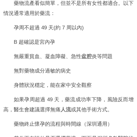
藥物流產看似簡單，但並不是所有女性都適合。以下
情況通常適用於藥流：
孕周不超過 49 天(約 7 周以內)
B 超確認是宮內孕
無嚴重貧血、凝血障礙、急性
盆腔
炎等問題
無對藥物成分過敏的病史
身體狀況穩定，能在家中安全觀察
如果孕周超過 49 天，藥流成功率下降，風險反而增
高，醫生會建議選擇無痛
人流
或其他手術方式。
藥物終止懷孕的流程與時間線（深圳通用）