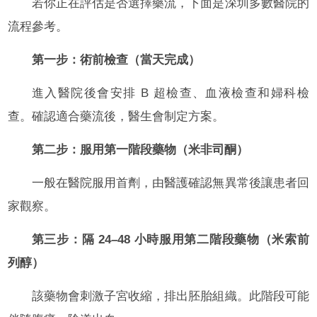
若你正在評估是否選擇藥流，下面是深圳多數醫院的
流程參考。
第一步：術前檢查（當天完成）
進入醫院後會安排 B 超檢查、血液檢查和婦科檢
查。確認適合藥流後，醫生會制定方案。
第二步：服用第一階段藥物（米非司酮）
一般在醫院服用首劑，由醫護確認無異常後讓患者回
家觀察。
第三步：隔 24–48 小時服用第二階段藥物（米索前
列醇）
該藥物會刺激子宮收縮，排出胚胎組織。此階段可能