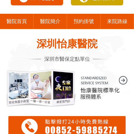
醫院首頁
醫院簡介
預約掛號
來院路線
深圳怡康醫院
深圳市醫保定點單位