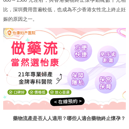
600～1500 元左右，與香港藥物終止懷孕動輒數千元相
比，深圳費用普遍較低，也成為不少香港女性北上終止妊
娠的原因之一。
藥物流產是否人人適用？哪些人適合藥物終止懷孕？