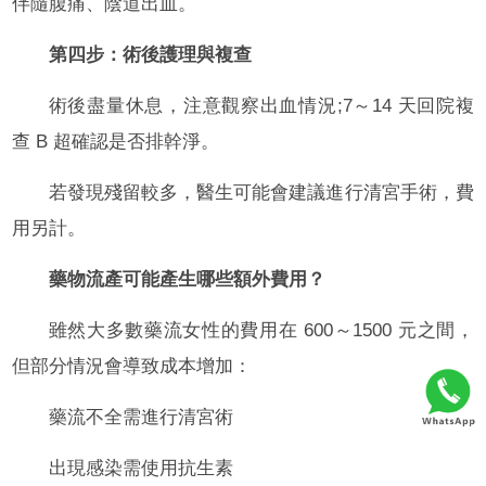
伴隨腹痛、陰道出血。
第四步：術後護理與複查
術後盡量休息，注意觀察出血情況;7～14 天回院複
查 B 超確認是否排幹淨。
若發現殘留較多，醫生可能會建議進行清宮手術，費
用另計。
藥物流產可能產生哪些額外費用？
雖然大多數藥流女性的費用在 600～1500 元之間，
但部分情況會導致成本增加：
藥流不全需進行清宮術
出現感染需使用抗生素