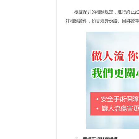
根據深圳的相關規定，進行終止
好相關證件，如香港身份證、回鄉證