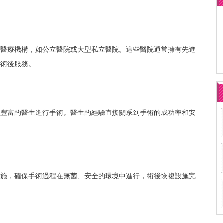
規醫療機構，如公立醫院或大型私立醫院。這些醫院通常擁有先進
的術後服務。
驗豐富的醫生進行手術。醫生的經驗直接關系到手術的成功率和安
設施，確保手術過程在無菌、安全的環境中進行，術後恢複設施完