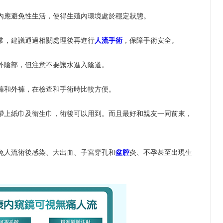
內應避免性生活，使得生殖內環境處於穩定狀態。
常，建議通過相關處理後再進行
人流手術
，保障手術安全。
外陰部，但注意不要讓水進入陰道。
褲和外褲，在檢查和手術時比較方便。
帶上紙巾及衛生巾，術後可以用到。而且最好和親友一同前來，
免人流術後感染、大出血、子宮穿孔和
盆腔
炎、不孕甚至出現生