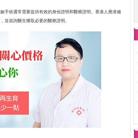
妊娠手術通常需要提供有效的身份證明和醫療證明。香港人應准備
等，並咨詢醫生獲取必要的醫療證明。