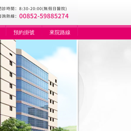
預約掛號
來院路線