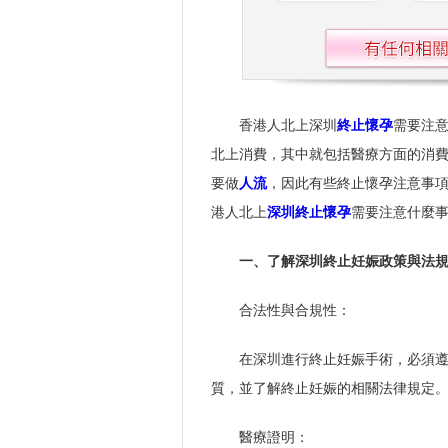
香港人北上深圳
終止懷孕
需要注意
北上消費，其中就包括醫療方面的消
要做
人流
，因此有些終止懷孕注意事
港人北上
深圳終止懷孕
需要注意什麼事
一、了解深圳終止妊娠政策與法
合法性與合規性：
在深圳進行終止妊娠手術，必須
質，並了解終止妊娠的相關法律規定
醫療證明：