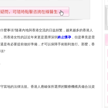
什麼事項?隨著內地與香港交流的日益頻繁，越來越多的香港人
費，而香港女性的話近年來更是選擇深圳
終止懷孕
，但是畢竟是需
項還是有必要提前做好準備，才可以保障手術順利進行。那麼，香
項?
規
遵守當地的法律法規。香港人應確保所選擇的醫療機構具備合法資
。