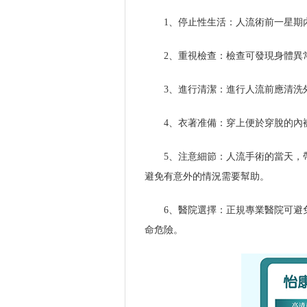
1、停止性生活：人流術前一星期
2、重視檢查：檢查可發現身體異
3、進行清潔：進行人流前應清洗
4、衣著准備：穿上便於穿脫的內
5、注意細節：人流手術的當天，
避免有意外的情況需要幫助。
6、醫院選擇：正規專業醫院可避
命危險。