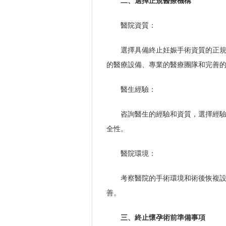
二、選擇正規醫療機構
醫院資質：
選擇具備終止妊娠手術資質的正
的醫療設備、專業的醫療團隊和完善
醫生經驗：
咨詢醫生的經驗和資質，選擇經
全性。
醫院環境：
考察醫院的手術環境和術後恢複
善。
三、終止懷孕術前準備事項