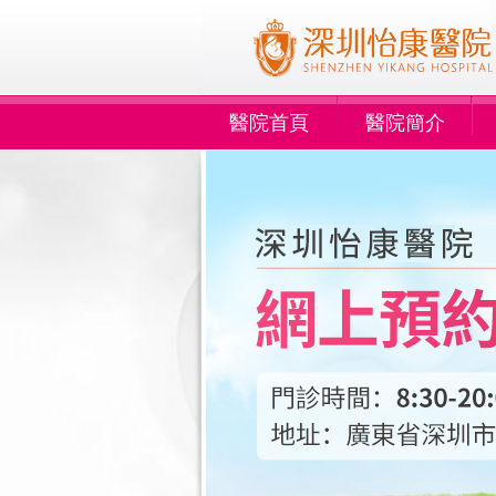
醫院首頁
醫院簡介