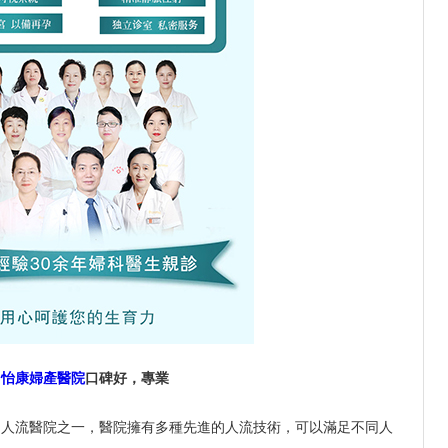
圳怡康婦產醫院
口碑好，專業
的人流醫院之一，醫院擁有多種先進的人流技術，可以滿足不同人