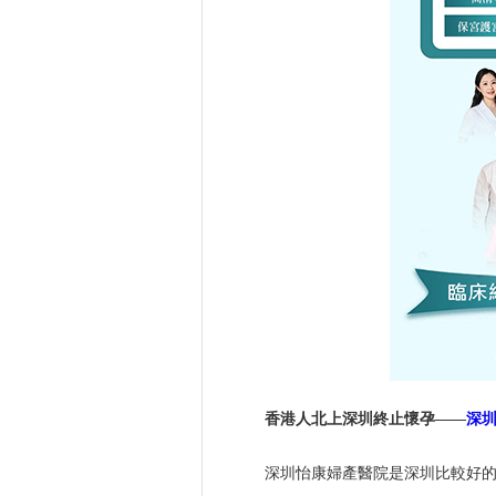
香港人北上深圳終止懷孕——
深
深圳怡康婦產醫院是深圳比較好