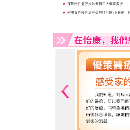
深圳慢性盆腔炎治療費用大概要多少
香港女性慢性盆腔炎有咩症狀?下腹痛、