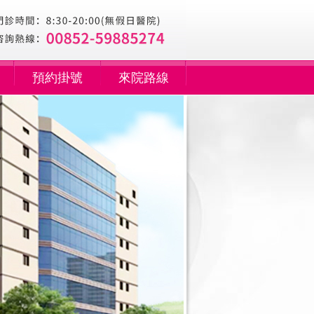
預約掛號
來院路線