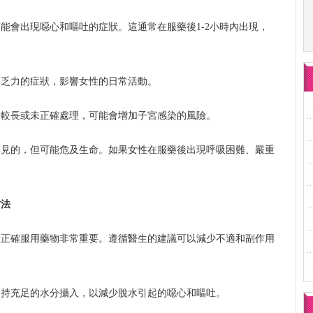
能會出現噁心和嘔吐的症狀。這通常在服藥後1-2小時內出現，
和乏力的症狀，影響女性的日常活動。
間較長或未正確處理，可能會增加子宮感染的風險。
罕見的，但可能危及生命。如果女性在服藥後出現呼吸困難、嚴重
方法
示正確服用藥物非常重要。遵循醫生的建議可以減少不適和副作用
保持充足的水分攝入，以減少脫水引起的噁心和嘔吐。