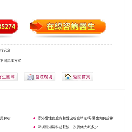
行安全
不同流產方式
費用解析
香港慢性盆腔炎超聲波檢查準確嗎?醫生如何診斷
深圳羅湖婦科超聲波一次價錢大概多少