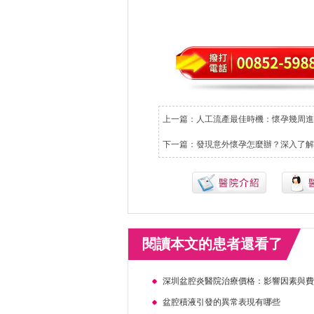
上一篇：
人工流產最佳時機：懷孕幾周進
下一篇：
發現意外懷孕怎麼辦？深入了解
閱讀本文的患者還看了
深圳盆腔炎醫院治療價格：影響因素與
盆腔積液引發的異常表現有哪些