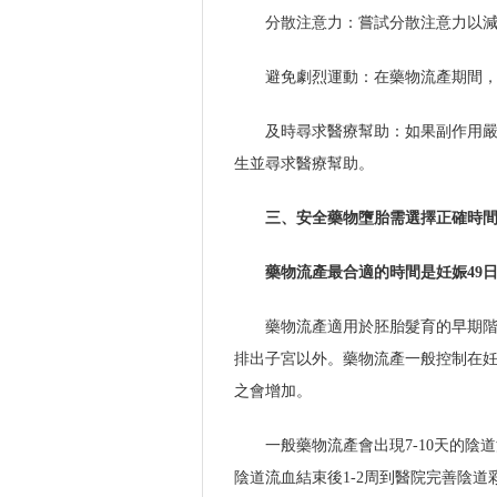
分散注意力：嘗試分散注意力以
避免劇烈運動：在藥物流產期間
及時尋求醫療幫助：如果副作用
生並尋求醫療幫助。
三、安全藥物墮胎需選擇正確時
藥物流產最合適的時間是妊娠49
藥物流產適用於胚胎髮育的早期
排出子宮以外。藥物流產一般控制在妊
之會增加。
一般藥物流產會出現7-10天的
陰道流血結束後1-2周到醫院完善陰