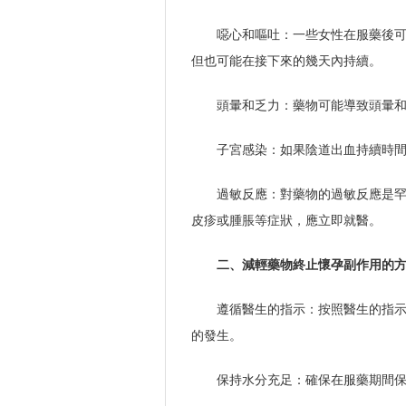
噁心和嘔吐：一些女性在服藥後可
但也可能在接下來的幾天內持續。
頭暈和乏力：藥物可能導致頭暈
子宮感染：如果陰道出血持續時
過敏反應：對藥物的過敏反應是
皮疹或腫脹等症狀，應立即就醫。
二、減輕藥物終止懷孕副作用的
遵循醫生的指示：按照醫生的指
的發生。
保持水分充足：確保在服藥期間