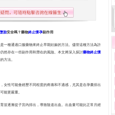
墮胎
安全嗎？藥物
終止懷孕
副作用
，是一種通過口服藥物來終止早期妊娠的方法。儘管這種方法為許
但仍然存在一些副作用和潛在的風險。本文將深入探討
藥物終止懷
用的方法。
中，女性可能會經歷不同程度的疼痛和不適感，尤其是在孕囊排出
但可能更嚴重。
發育並逐漸從子宮內排出，導致陰道出血。出血量可能比正常月經