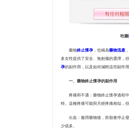
吃藥
藥物
終止懷孕
，也稱為
藥物流產
多女性提供了安全、無創傷的選擇，
孕
的副作用，以及如何減輕這些副作
一、藥物終止懷孕的副作用
疼痛和不適：藥物終止懷孕過程
時。這種疼痛可能與月經疼痛相似，
出血：服用藥物後，胚胎會停止
少或多。