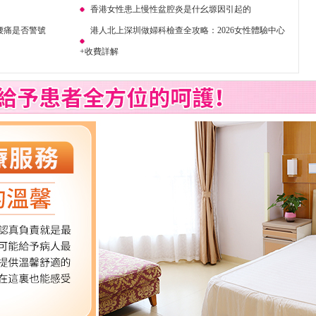
香港女性患上慢性盆腔炎是什幺塬因引起的
腰痛是否警號
港人北上深圳做婦科檢查全攻略：2026女性體驗中心
+收費詳解