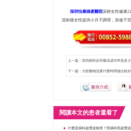
深圳怡康婦產醫院
深耕女性健康2
流術後女性提供小月子調理，加速子
上一篇：
深圳婦科診所藥流成功率是多少
下一篇：
大陸藥物流產什麼時間做比較好
閱讀本文的患者還看了
什麼是婦科超聲波檢查？照婦科照超聲