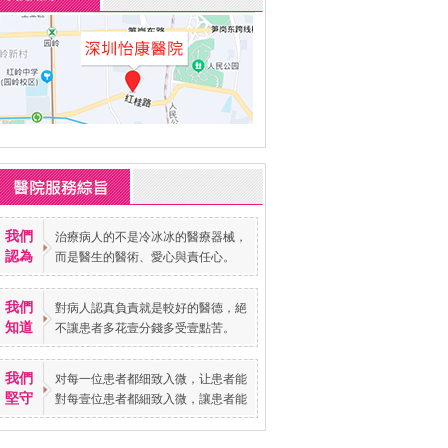
我們
治療病人的不是冷冰冰的醫療器械，
認為
而是醫生的醫術、愛心與責任心。
我們
對病人認真負責就是較好的醫德，絕
知道
不讓患者多花壹分錢多受壹點苦。
我們
对每一位患者都细致入微，让患者能
堅守
對每壹位患者都細致入微，讓患者能