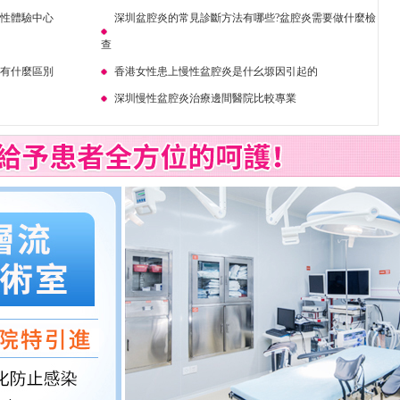
女性體驗中心
深圳盆腔炎的常見診斷方法有哪些?盆腔炎需要做什麼檢
查
炎有什麼區別
香港女性患上慢性盆腔炎是什幺塬因引起的
深圳慢性盆腔炎治療邊間醫院比較專業