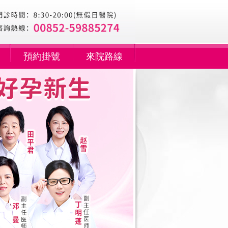
預約掛號
來院路線