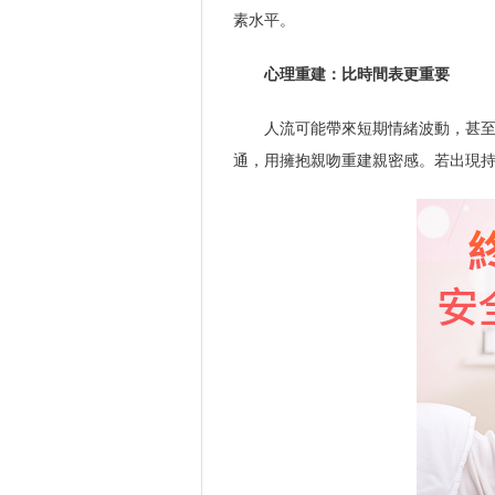
素水平。
心理重建：比時間表更重要
人流可能帶來短期情緒波動，甚
通，用擁抱親吻重建親密感。若出現