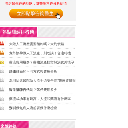
告訴醫生你的症狀，讓醫生幫你分析病情
大陸人工流產需要預約嗎？大約價錢
意外懷孕做人工流產，別耽誤了合適時機
藥流費用幾多？藥物流產輕鬆解決意外懷孕
煩惱
終止妊娠的不同方式與費用分析
深圳怡康醫院做人流手術安全嗎?醫療資質與
醫生經驗評估
香港落仔合法嗎？落仔費用多少
藥流成功率有幾高，人流和藥流有什麽區
別？
深圳做無痛人流前要做什麼檢查
來院路線