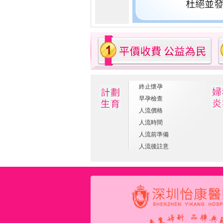
終止懷孕
早孕檢查
人流價格
人流時間
人流前準備
人流後註意