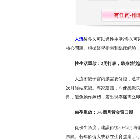
人流
後多久可以過性生活?多久可
核心問題。根據醫學指南和臨床經驗
性生活重啟：2周打底，聽身體說
人流術後子宮內膜需要修複，通常
次月經結束後。專家建議，即使感覺良
劑，避免動作劇烈，若出現疼痛需立
備孕重啟：3-6個月黃金窗口期
從優生角度，建議術後3-6個月
風險。若年齡偏大或存在生育焦慮，可