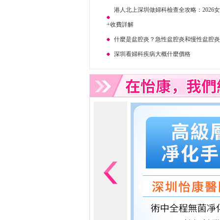
港人北上深圳做婦科檢查全攻略：2026
+收費詳解
什麼是盆腔炎？急性盆腔炎和慢性盆腔
深圳看婦科疾病大概什麼價格