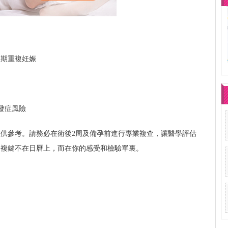
短期重複妊娠
發症風險
供參考。請務必在術後2周及備孕前進行專業複查，讓醫學評估
修複鍵不在日曆上，而在你的感受和檢驗單裏。