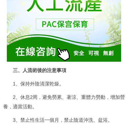
三、人流術後的注意事項
1、保持外陰清潔乾燥。
2、休息2周，避免勞累、著涼、重體力勞動，增加營
養，適當活動。
3、禁止性生活一個月，禁止陰道沖洗、盆浴。