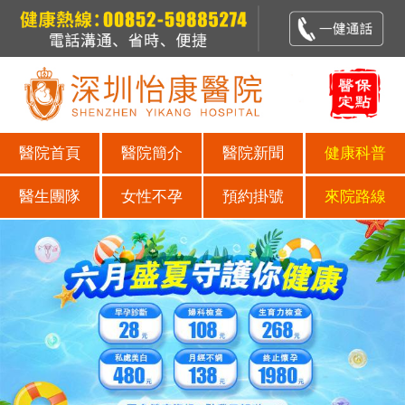
醫院首頁
醫院簡介
醫院新聞
健康科普
醫生團隊
女性不孕
預約掛號
來院路線