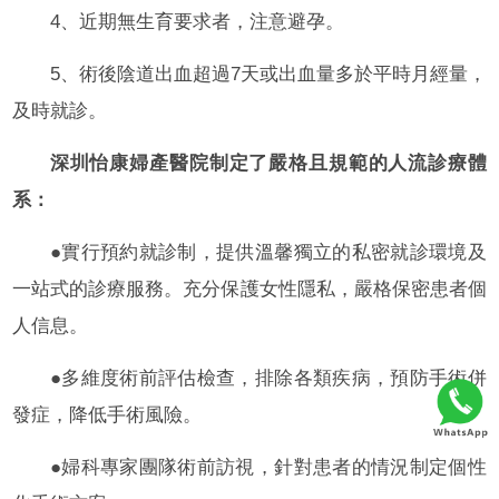
4、近期無生育要求者，注意避孕。
5、術後陰道出血超過7天或出血量多於平時月經量，
及時就診。
深圳怡康婦產醫院制定了嚴格且規範的人流診療體
系：
●實行預約就診制，提供溫馨獨立的私密就診環境及
一站式的診療服務。充分保護女性隱私，嚴格保密患者個
人信息。
●多維度術前評估檢查，排除各類疾病，預防手術併
發症，降低手術風險。
●婦科專家團隊術前訪視，針對患者的情況制定個性