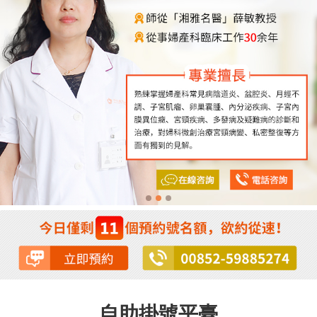
自助掛號平臺