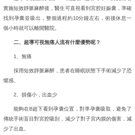
實施短效靜脈麻醉後，醫生可直視看到宮腔妊娠囊，準確
找到孕囊並吸出，整個過程約10分鐘左右，術後休息一
個小時就可以離開醫院。
二、超導可視無痛人流有什麼優勢呢？
1、無痛
採用短效靜脈麻醉，患者在睡眠狀態下手術減少了恐
懼感。
2、損傷小，出血少
能夠在B超下看到孕囊位置，對準孕囊吸取，避免了
傳統手術盲目對宮腔吸刮，減少了對子宮內膜的傷害，減
少了出血。