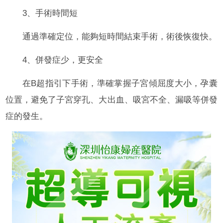
3、手術時間短
通過準確定位，能夠短時間結束手術，術後恢復快。
4、併發症少，更安全
在B超指引下手術，準確掌握子宮傾屈度大小，孕囊
位置，避免了子宮穿孔、大出血、吸宮不全、漏吸等併發
症的發生。