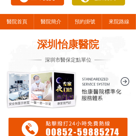
醫院首頁
醫院簡介
預約掛號
來院路線
深圳怡康醫院
深圳市醫保定點單位