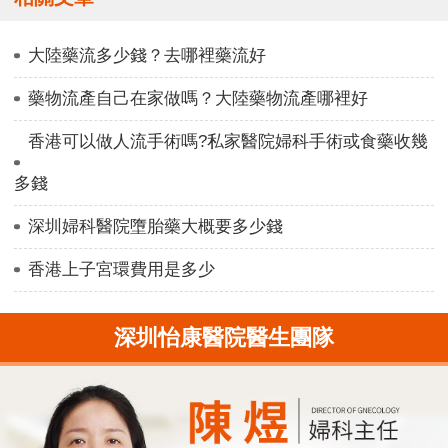
大陸藥流多少錢？去哪裡藥流好
藥物流產自己在家做嗎？大陸藥物流產哪裡好
香港可以做人流手術嗎?私家醫院婦科手術或食藥收幾
多錢
深圳婦科醫院墮胎藥大概要多少錢
香港上子宮環費用是多少
深圳怡康醫院醫生團隊