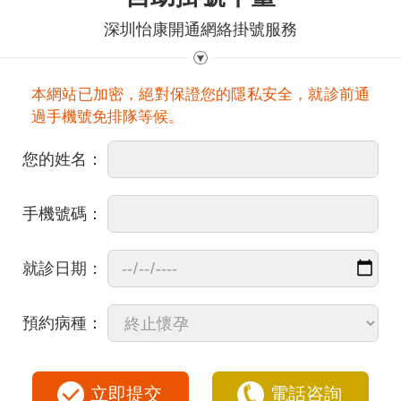
深圳怡康開通網絡掛號服務
本網站已加密，絕對保證您的隱私安全，就診前通
過手機號免排隊等候。
您的姓名：
手機號碼：
就診日期：
預約病種：
立即提交
電話咨詢