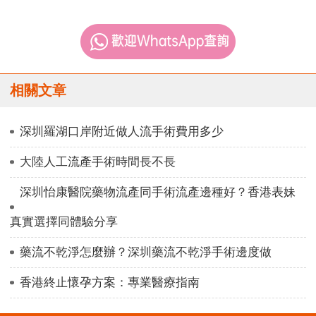
相關文章
深圳羅湖口岸附近做人流手術費用多少
大陸人工流產手術時間長不長
深圳怡康醫院藥物流產同手術流產邊種好？香港表妹
真實選擇同體驗分享
藥流不乾淨怎麼辦？深圳藥流不乾淨手術邊度做
香港終止懷孕方案：專業醫療指南