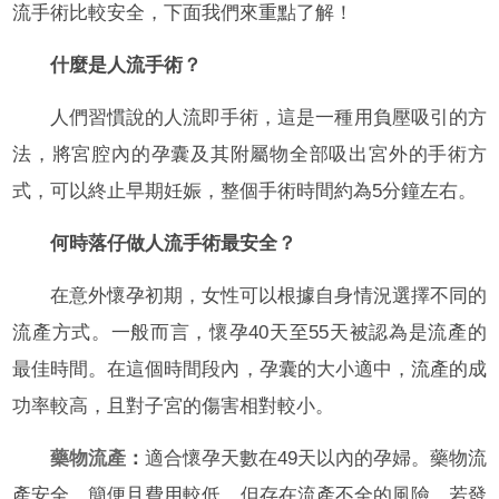
流手術比較安全，下面我們來重點了解！
什麼是人流手術？
人們習慣說的人流即手術，這是一種用負壓吸引的方
法，將宮腔內的孕囊及其附屬物全部吸出宮外的手術方
式，可以終止早期妊娠，整個手術時間約為5分鐘左右。
何時落仔做人流手術最安全？
在意外懷孕初期，女性可以根據自身情況選擇不同的
流產方式。一般而言，懷孕40天至55天被認為是流產的
最佳時間。在這個時間段內，孕囊的大小適中，流產的成
功率較高，且對子宮的傷害相對較小。
藥物流產
：
適合懷孕天數在49天以內的孕婦。藥物流
產安全、簡便且費用較低，但存在流產不全的風險，若發