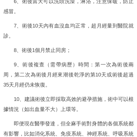
6、術後當天可以洗頭洗澡，淋浴，注意保暖，防止
感冒。
7、術後10天內有血沒血均正常，超月經量到醫院就
診。
8、術後1個月禁止同房；
9、術後複查（需帶病歷）時間：第一次為術後兩
周，第二次為術後月經來潮後乾淨的第10天或術後超過
35天月經仍未恢復。
10、建議術後立即採取高效的避孕措施，術中可以根
據情況（如出血量不大）上環等。
即便現在醫學發達，但全麻手術對身體的各個系統都
有影響，比如消化系統、免疫系統、神經系統、呼吸系統