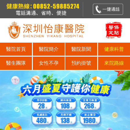
醫院首頁
醫院簡介
醫院新聞
健康科普
醫生團隊
女性不孕
預約掛號
來院路線