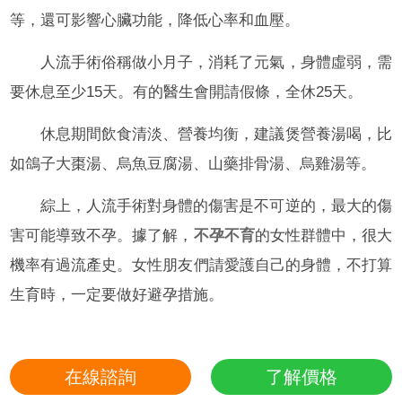
等，還可影響心臟功能，降低心率和血壓。
人流手術俗稱做小月子，消耗了元氣，身體虛弱，需
要休息至少15天。有的醫生會開請假條，全休25天。
休息期間飲食清淡、營養均衡，建議煲營養湯喝，比
如鴿子大棗湯、烏魚豆腐湯、山藥排骨湯、烏雞湯等。
綜上，人流手術對身體的傷害是不可逆的，最大的傷
害可能導致不孕。據了解，
不孕不育
的女性群體中，很大
機率有過流產史。女性朋友們請愛護自己的身體，不打算
生育時，一定要做好避孕措施。
在線諮詢
了解價格