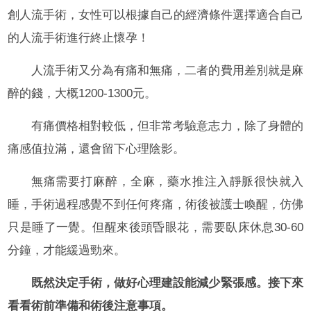
創人流手術，女性可以根據自己的經濟條件選擇適合自己
的人流手術進行終止懷孕！
人流手術又分為有痛和無痛，二者的費用差別就是麻
醉的錢，大概1200-1300元。
有痛價格相對較低，但非常考驗意志力，除了身體的
痛感值拉滿，還會留下心理陰影。
無痛需要打麻醉，全麻，藥水推注入靜脈很快就入
睡，手術過程感覺不到任何疼痛，術後被護士喚醒，仿佛
只是睡了一覺。但醒來後頭昏眼花，需要臥床休息30-60
分鐘，才能緩過勁來。
既然決定手術，做好心理建設能減少緊張感。接下來
看看術前準備和術後注意事項。