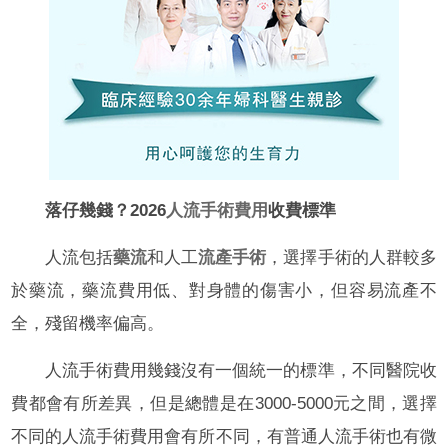
落仔幾錢？2026
人流手術費用
收費標準
人流包括
藥流
和人工
流產手術
，選擇手術的人群較多
於藥流，藥流費用低、對身體的傷害小，但容易流產不
全，殘留機率偏高。
人流手術費用幾錢沒有一個統一的標準，不同醫院收
費都會有所差異，但是總體是在3000-5000元之間，選擇
不同的人流手術費用會有所不同，有普通人流手術也有微