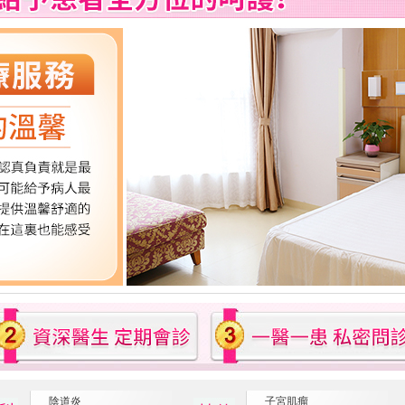
陰道炎
子宮肌瘤