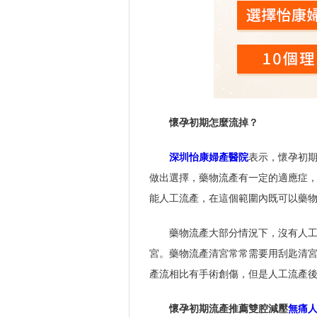
懷孕初期怎麼流掉？
深圳怡康婦產醫院
表示，懷孕初
做出選擇，藥物流產有一定的適應症，要
能人工流產，在這個範圍內既可以藥
藥物流產大部分情況下，沒有人工
宮。藥物流產清宮常常需要用刮匙清
產流相比有手術創傷，但是人工流產後
懷孕初期流產推薦雙腔減壓
無痛