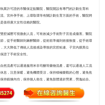
健執業許可證的市醫保定點醫院，醫院開設有專門的計劃生育科
人流、宮外孕手術、上環取環等有關計劃生育方面的手術，醫院聘
，是值得廣大女性信賴的醫院。
的雙腔減壓可視微創人流，可有效減少手術對子宮造成傷害。醫院
環節，從手術醫師到麻醉醫師，從術前準備到術後恢復，從手術環
求，大大降低了傳統人流後感染導致的宮腔粘連、子宮內膜異位
，保證了手術安全性。
期自然流產可以通過服用米非司酮等藥物流產，還可以通過人工流
多休息，注意保暖，避免機體受涼，保持積極樂觀的心態，避免焦
續保持鍛煉內功，保持個人衛生，避免肢體過於勞累，勞逸結合。