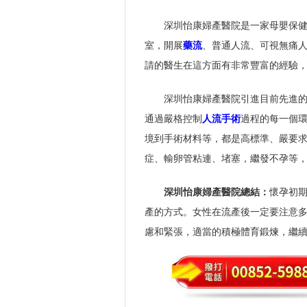
深圳怡康婦產醫院是一家母嬰保
室，開展
藥流
、普通人流、可視無痛
請的醫生在這方面有非常豐富的經驗
深圳怡康婦產醫院引進目前先進
通過嚴格控制
人流手術
過程的每一個
境到手術材料等，都是高標準、嚴要
症、輸卵管粘連、堵塞，繼發不孕等
深圳怡康婦產醫院總結：
懷孕初
產的方式。女性在流產後一定要注意
慮和緊張，適當的積極體育鍛煉，繼