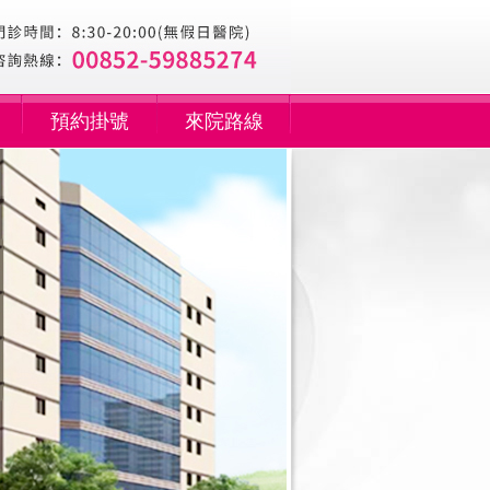
預約掛號
來院路線