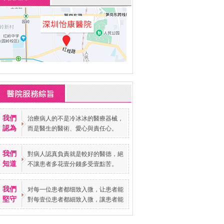
我們
治療病人的不是冷冰冰的醫療器械，
認為
而是醫生的醫術、愛心與責任心。
我們
對病人認真負責就是較好的醫德，絕
知道
不讓患者多花壹分錢多受壹點苦。
我們
对每一位患者都细致入微，让患者能
堅守
對每壹位患者都細致入微，讓患者能