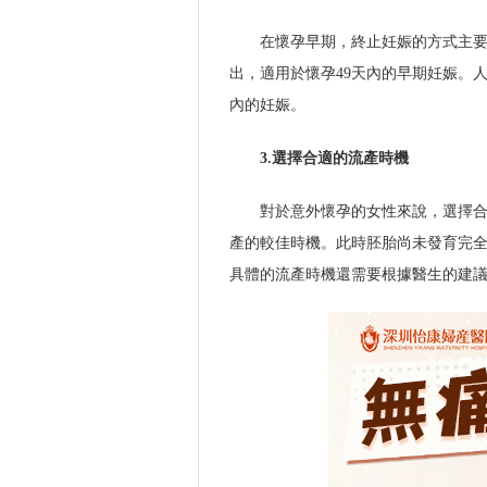
在懷孕早期，終止妊娠的方式主
出，適用於懷孕49天內的早期妊娠。
內的妊娠。
3.選擇合適的流產時機
對於意外懷孕的女性來說，選擇合
產的較佳時機。此時胚胎尚未發育完
具體的流產時機還需要根據醫生的建