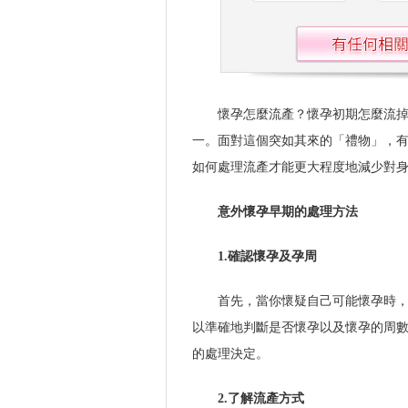
懷孕怎麼流產？懷孕初期怎麼流
一。面對這個突如其來的「禮物」，
如何處理流產才能更大程度地減少對
意外懷孕早期的處理方法
1.確認懷孕及孕周
首先，當你懷疑自己可能懷孕時，
以準確地判斷是否懷孕以及懷孕的周
的處理決定。
2.了解流產方式