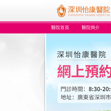
醫院首頁
醫院簡介