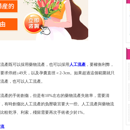
期流產既可以採用藥物流產，也可以採用
人工流產
，要權衡利弊，
求停經≤49天，以及孕囊直徑＜2-3cm。如果超過這個範圍就只
物流產，也可以人工流產。
流產的手術創傷，但是有10%左右的藥物流產失敗率，需要清
宮，有時創傷比人工流產的負壓吸宮要大一些。人工流產與藥物流
比較乾淨、利索，殘留需要再次手術者少於1%。
人流