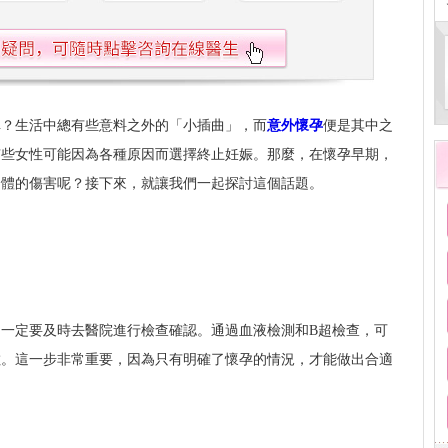
掉？生活中總有些意料之外的「小插曲」，而
意外懷孕
便是其中之
有些女性可能因為各種原因而選擇終止妊娠。那麼，在懷孕早期，
身體的傷害呢？接下來，就讓我們一起探討這個話題。
一定要及時去醫院進行檢查確認。通過血液檢測和B超檢查，可
數。這一步非常重要，因為只有明確了懷孕的情況，才能做出合適