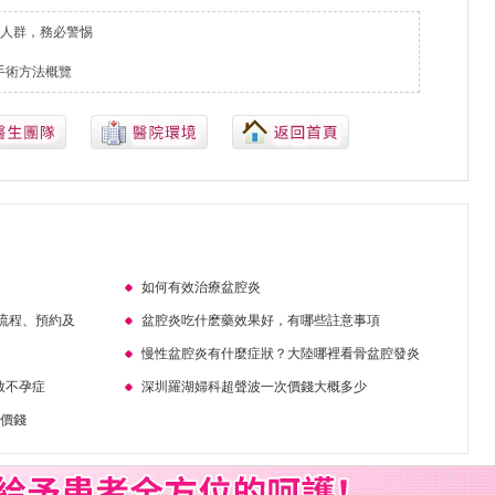
人群，務必警惕
手術方法概覽
如何有效治療盆腔炎
流程、預約及
盆腔炎吃什麽藥效果好，有哪些註意事項
慢性盆腔炎有什麼症狀？大陸哪裡看骨盆腔發炎
致不孕症
深圳羅湖婦科超聲波一次價錢大概多少
波價錢