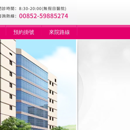
預約掛號
來院路線