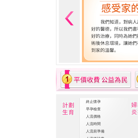
終止懷孕
早孕檢查
人流價格
人流時間
人流前準備