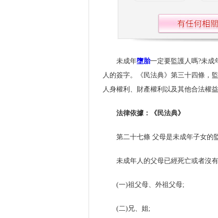
未成年
墮胎
一定要監護人嗎?未成
人的簽字。《民法典》第三十四條，
人身權利、財產權利以及其他合法權
法律依據：《民法典》
第二十七條 父母是未成年子女的
未成年人的父母已經死亡或者沒
(一)祖父母、外祖父母;
(二)兄、姐;