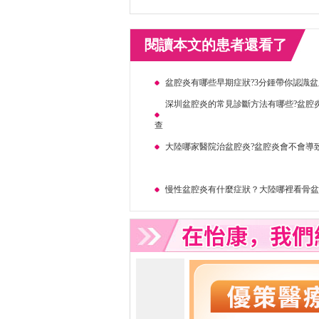
閱讀本文的患者還看了
盆腔炎有哪些早期症狀?3分鍾帶你認識
深圳盆腔炎的常見診斷方法有哪些?盆腔
查
大陸哪家醫院治盆腔炎?盆腔炎會不會導
慢性盆腔炎有什麼症狀？大陸哪裡看骨