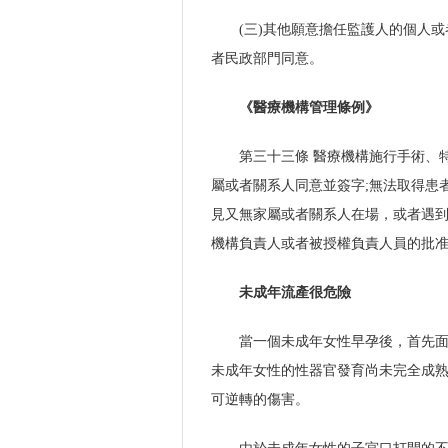
(三)其他願意擔任監護人的個人
者民政部門同意。
《醫療機構管理條例》
第三十三條 醫療機構施行手術、
屬或者關系人同意並簽字;無法取得患
見又無家屬或者關系人在場，或者遇
機構負責人或者被授權負責人員的批
未成年流產很危險
當一個未成年女性早孕後，首先
未成年女性的性器官發育尚未完全成
可逆轉的傷害。