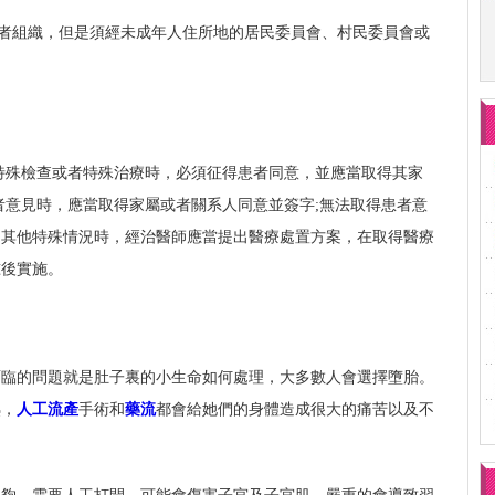
或者組織，但是須經未成年人住所地的居民委員會、村民委員會或
特殊檢查或者特殊治療時，必須征得患者同意，並應當取得其家
者意見時，應當取得家屬或者關系人同意並簽字;無法取得患者意
到其他特殊情況時，經治醫師應當提出醫療處置方案，在取得醫療
准後實施。
面臨的問題就是肚子裏的小生命如何處理，大多數人會選擇墮胎。
熟，
人工流產
手術和
藥流
都會給她們的身體造成很大的痛苦以及不