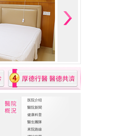
医院介绍
醫院新聞
健康科普
醫生團隊
來院路線