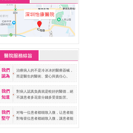
我們
治療病人的不是冷冰冰的醫療器械，
認為
而是醫生的醫術、愛心與責任心。
我們
對病人認真負責就是較好的醫德，絕
知道
不讓患者多花壹分錢多受壹點苦。
我們
对每一位患者都细致入微，让患者能
堅守
對每壹位患者都細致入微，讓患者能