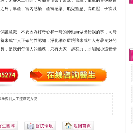
不夠，需要人工打開，可能會傷害子宮及子宮肌，嚴重的會導致習
此之外，早產、宮內感染、產褥感染、胎兒窒息、高血壓、子癇以
。
我保護意識，不要因為好奇心和一時的沖動而做出錯誤的事，同時
培養未成年人正確的性認知，淨化網絡環境讓未成年人有著良好的
成長，是我們每個人的義務，只有大家一起努力，才能減少這種情
懷孕深圳人工流產更方便