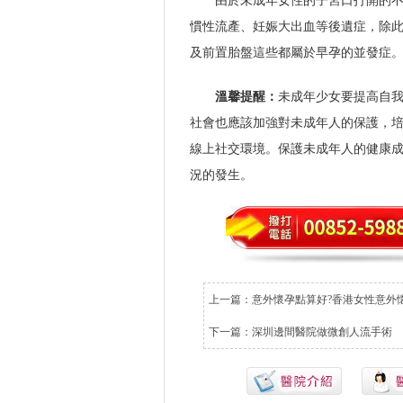
由於未成年女性的子宮口打開的
慣性流產、妊娠大出血等後遺症，除
及前置胎盤這些都屬於早孕的並發症
溫馨提醒：
未成年少女要提高自
社會也應該加強對未成年人的保護，
線上社交環境。保護未成年人的健康
況的發生。
上一篇：
意外懷孕點算好?香港女性意外
下一篇：
深圳邊間醫院做微創人流手術