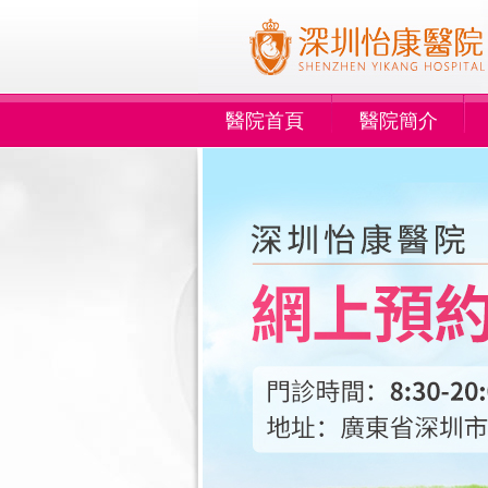
醫院首頁
醫院簡介