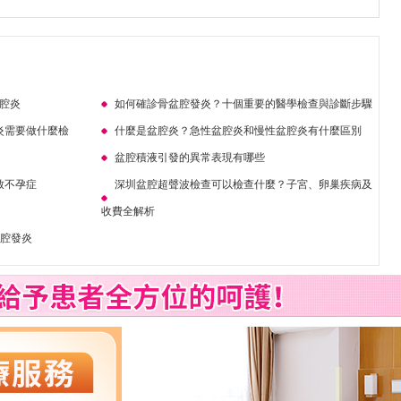
盆腔炎
如何確診骨盆腔發炎？十個重要的醫學檢查與診斷步驟
炎需要做什麼檢
什麼是盆腔炎？急性盆腔炎和慢性盆腔炎有什麼區別
盆腔積液引發的異常表現有哪些
致不孕症
深圳盆腔超聲波檢查可以檢查什麼？子宮、卵巢疾病及
收費全解析
盆腔發炎